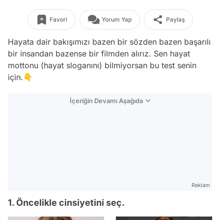
Favori
Yorum Yap
Paylaş
Hayata dair bakışımızı bazen bir sözden bazen başarılı
bir insandan bazense bir filmden alırız. Sen hayat
mottonu (hayat sloganını) bilmiyorsan bu test senin
için.👇
İçeriğin Devamı Aşağıda
Reklam
1. Öncelikle cinsiyetini seç.