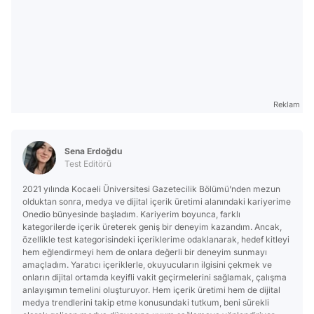
Reklam
Sena Erdoğdu
Test Editörü
2021 yılında Kocaeli Üniversitesi Gazetecilik Bölümü’nden mezun
olduktan sonra, medya ve dijital içerik üretimi alanındaki kariyerime
Onedio bünyesinde başladım. Kariyerim boyunca, farklı
kategorilerde içerik üreterek geniş bir deneyim kazandım. Ancak,
özellikle test kategorisindeki içeriklerime odaklanarak, hedef kitleyi
hem eğlendirmeyi hem de onlara değerli bir deneyim sunmayı
amaçladım. Yaratıcı içeriklerle, okuyucuların ilgisini çekmek ve
onların dijital ortamda keyifli vakit geçirmelerini sağlamak, çalışma
anlayışımın temelini oluşturuyor. Hem içerik üretimi hem de dijital
medya trendlerini takip etme konusundaki tutkum, beni sürekli