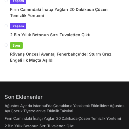
Yaşam
Fırın Camındaki İnatçı Yağları 20 Dakikada Çözen
Temizlik Yöntemi
Yaşam
2 Bin Yıllık Betonun Sırrı Tuvaletten Çıktı
Spor
Rövanş Öncesi Avantaj Fenerbahçe'de! Sturm Graz
Engeli İlk Maçta Aşıldı
Son Eklenenler
Ağustos Ayında İstanbul'da Çocuklarla Yapılacak Etkinlikler: Ağustos
Ayı Çocuk Tiyatroları ve Etkinlik Takvimi
Fırın Camındaki İnatçı Yağları 20 Dakikada Çözen Temizlik Yöntemi
2 Bin Yıllık Betonun Sırrı Tuvaletten Çıktı