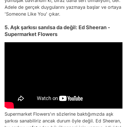
yumuşak davrandın ki, biraz daha sert olmalıydın, der.
Adele de gerçek duygularını yazmaya başlar ve ortaya
'Someone Like You' çıkar.
5. Aşk şarkısı sanılsa da değil: Ed Sheeran -
Supermarket Flowers
Supermarket Flowers'ın sözlerine baktığımızda aşk
şarkısı sanabiliriz ancak durum öyle değil. Ed Sheeran,