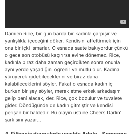
Damien Rice, bir gün barda bir kadınla çarpışır ve
yanlışlıkla içeceğini döker. Kendisini affettirmek için
ona bir içki ısmarlar. O esnada saate bakıyordur çünkü
o gece son otobüsü kaçırırsa evine dönemez. Rice,
kadınla biraz daha zaman geçirdikten sonra onunla
aynı yerde yaşadığını öğrenir ve mutlu olur. Kadına
yürüyerek gidebileceklerini ve biraz daha
kalabileceklerini söyler. Fakat o esnada kadın iç
burkan bir şey söyler, merak etme erkek arkadaşım
gelip beni alacak, der. Rice, çok bozulur ve tuvalete
gider. Döndüğünde de kadın gitmiştir ve kendisi
perişan bir haldedir. Bu olayın üstüne Cheers Darlin'
şarkısını yazar...
4. Filtresiz duygularla yazıldı: Adele - Someone