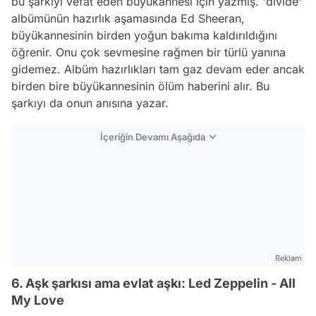
bu şarkıyı vefat eden büyükannesi için yazmış. 'divide'
albümünün hazırlık aşamasında Ed Sheeran,
büyükannesinin birden yoğun bakıma kaldırıldığını
öğrenir. Onu çok sevmesine rağmen bir türlü yanına
gidemez. Albüm hazırlıkları tam gaz devam eder ancak
birden bire büyükannesinin ölüm haberini alır. Bu
şarkıyı da onun anısına yazar.
İçeriğin Devamı Aşağıda
Reklam
6. Aşk şarkısı ama evlat aşkı: Led Zeppelin - All
My Love