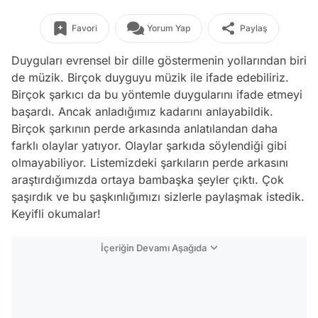
Favori
Yorum Yap
Paylaş
Duyguları evrensel bir dille göstermenin yollarından biri
de müzik. Birçok duyguyu müzik ile ifade edebiliriz.
Birçok şarkıcı da bu yöntemle duygularını ifade etmeyi
başardı. Ancak anladığımız kadarını anlayabildik.
Birçok şarkının perde arkasında anlatılandan daha
farklı olaylar yatıyor. Olaylar şarkıda söylendiği gibi
olmayabiliyor. Listemizdeki şarkıların perde arkasını
araştırdığımızda ortaya bambaşka şeyler çıktı. Çok
şaşırdık ve bu şaşkınlığımızı sizlerle paylaşmak istedik.
Keyifli okumalar!
İçeriğin Devamı Aşağıda