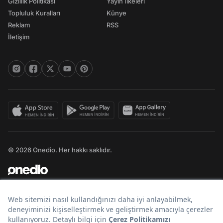
Gizlilik Politikası
Yayın İlkeleri
Topluluk Kuralları
Künye
Reklam
RSS
İletişim
© 2026 Onedio. Her hakkı saklıdır.
Bir
markasıdır.