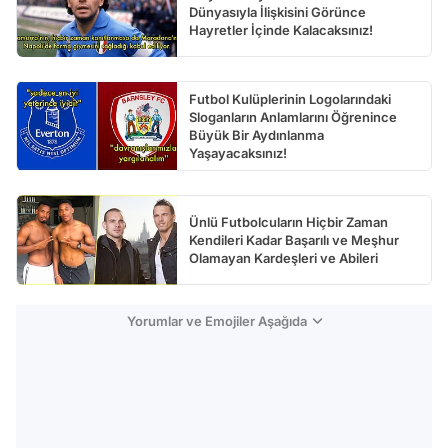
Dünyasıyla İlişkisini Görünce
Hayretler İçinde Kalacaksınız!
Futbol Kulüplerinin Logolarındaki
Sloganların Anlamlarını Öğrenince
Büyük Bir Aydınlanma
Yaşayacaksınız!
Ünlü Futbolcuların Hiçbir Zaman
Kendileri Kadar Başarılı ve Meşhur
Olamayan Kardeşleri ve Abileri
Yorumlar ve Emojiler Aşağıda