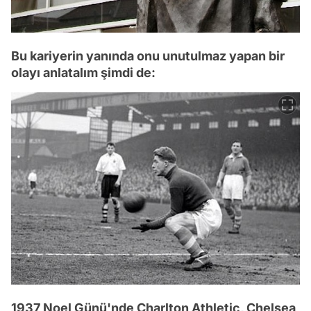
Bu kariyerin yanında onu unutulmaz yapan bir
olayı anlatalım şimdi de:
1937 Noel Günü'nde Charlton Athletic, Chelsea