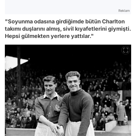
Reklam
"Soyunma odasına girdiğimde bütün Charlton
takımı duşlarını almış, sivil kıyafetlerini giymişti.
Hepsi gülmekten yerlere yattılar."