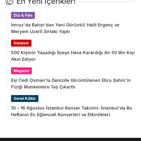
En Yeni İçerikler!
Dizi & Film
İmroz'da Bahar'dan Yeni Görüntü! Halit Ergenç ve
Meryem Uzerli Sirtaki Yaptı
Gündem
500 Kişinin Yaşadığı İlçeye Hava Karardığı An 50 Bin Kişi
Akın Ediyor
Magazin
Eşi Cedi Osman'la Denizde Görüntülenen Ebru Şahin'in
Fiziği Mankenlere Taş Çıkarttı
Genel Kültür
10 – 16 Ağustos İstanbul Konser Takvimi: İstanbul'da Bu
Haftanın En Eğlenceli Konserleri ve Etkinlikleri