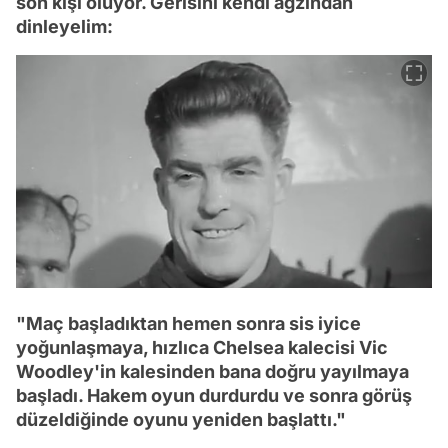
son kişi oluyor. Gerisini kendi ağzından
dinleyelim:
"Maç başladıktan hemen sonra sis iyice
yoğunlaşmaya, hızlıca Chelsea kalecisi Vic
Woodley'in kalesinden bana doğru yayılmaya
başladı. Hakem oyun durdurdu ve sonra görüş
düzeldiğinde oyunu yeniden başlattı."