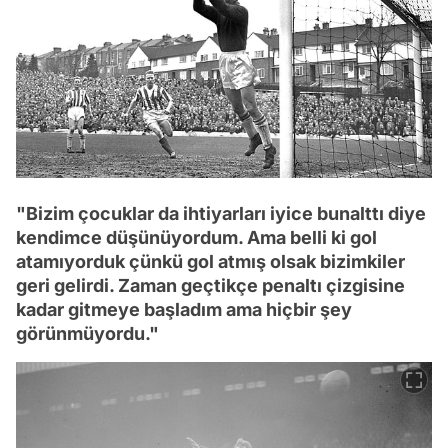
"Bizim çocuklar da ihtiyarları iyice bunalttı diye
kendimce düşünüyordum. Ama belli ki gol
atamıyorduk çünkü gol atmış olsak bizimkiler
geri gelirdi. Zaman geçtikçe penaltı çizgisine
kadar gitmeye başladım ama hiçbir şey
görünmüyordu."