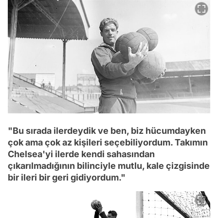
"Bu sırada ilerdeydik ve ben, biz hücumdayken
çok ama çok az kişileri seçebiliyordum. Takımın
Chelsea'yi ilerde kendi sahasından
çıkarılmadığının bilinciyle mutlu, kale çizgisinde
bir ileri bir geri gidiyordum."