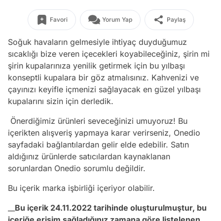
Favori
Yorum Yap
Paylaş
Soğuk havaların gelmesiyle ihtiyaç duyduğumuz
sıcaklığı bize veren içecekleri koyabileceğiniz, şirin mi
şirin kupalarınıza yenilik getirmek için bu yılbaşı
konseptli kupalara bir göz atmalısınız. Kahvenizi ve
çayınızı keyifle içmenizi sağlayacak en güzel yılbaşı
kupalarını sizin için derledik.
Önerdiğimiz ürünleri seveceğinizi umuyoruz! Bu
içerikten alışveriş yapmaya karar verirseniz, Onedio
sayfadaki bağlantılardan gelir elde edebilir. Satın
aldığınız ürünlerde satıcılardan kaynaklanan
sorunlardan Onedio sorumlu değildir.
Bu içerik marka işbirliği içeriyor olabilir.
__
Bu içerik 24.11.2022 tarihinde oluşturulmuştur, bu
içeriğe erişim sağladığınız zamana göre listelenen