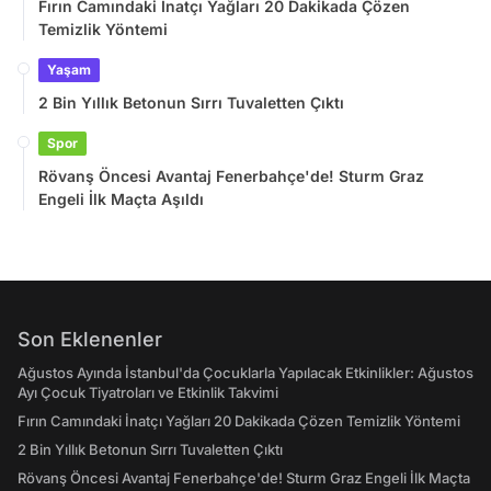
Fırın Camındaki İnatçı Yağları 20 Dakikada Çözen
Temizlik Yöntemi
Yaşam
2 Bin Yıllık Betonun Sırrı Tuvaletten Çıktı
Spor
Rövanş Öncesi Avantaj Fenerbahçe'de! Sturm Graz
Engeli İlk Maçta Aşıldı
Son Eklenenler
Ağustos Ayında İstanbul'da Çocuklarla Yapılacak Etkinlikler: Ağustos
Ayı Çocuk Tiyatroları ve Etkinlik Takvimi
Fırın Camındaki İnatçı Yağları 20 Dakikada Çözen Temizlik Yöntemi
2 Bin Yıllık Betonun Sırrı Tuvaletten Çıktı
Rövanş Öncesi Avantaj Fenerbahçe'de! Sturm Graz Engeli İlk Maçta