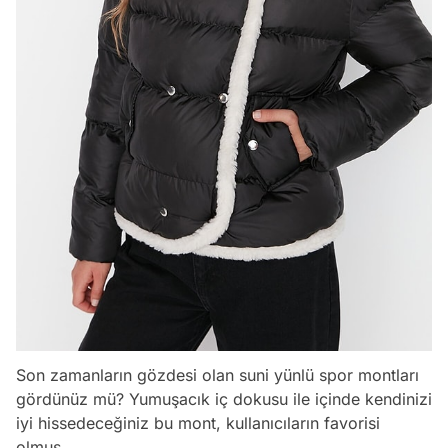
Son zamanların gözdesi olan suni yünlü spor montları
gördünüz mü? Yumuşacık iç dokusu ile içinde kendinizi
iyi hissedeceğiniz bu mont, kullanıcıların favorisi
olmuş.