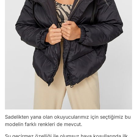
Sadelikten yana olan okuyucularımız için seçtiğimiz bu
modelin farklı renkleri de mevcut.
Su geçirmez özelliği ile olumsuz hava koşullarında ilk