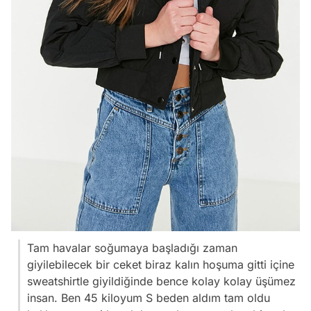
Tam havalar soğumaya başladığı zaman
giyilebilecek bir ceket biraz kalın hoşuma gitti içine
sweatshirtle giyildiğinde bence kolay kolay üşümez
insan. Ben 45 kiloyum S beden aldım tam oldu