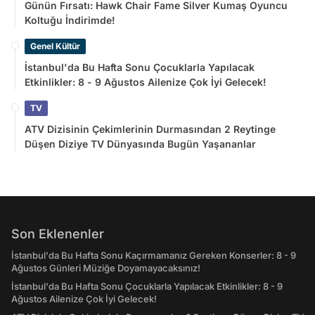
Günün Fırsatı: Hawk Chair Fame Silver Kumaş Oyuncu
Koltuğu İndirimde!
Genel Kültür
İstanbul'da Bu Hafta Sonu Çocuklarla Yapılacak
Etkinlikler: 8 - 9 Ağustos Ailenize Çok İyi Gelecek!
TV
ATV Dizisinin Çekimlerinin Durmasından 2 Reytinge
Düşen Diziye TV Dünyasında Bugün Yaşananlar
Son Eklenenler
İstanbul'da Bu Hafta Sonu Kaçırmamanız Gereken Konserler: 8 - 9
Ağustos Günleri Müziğe Doyamayacaksınız!
İstanbul'da Bu Hafta Sonu Çocuklarla Yapılacak Etkinlikler: 8 - 9
Ağustos Ailenize Çok İyi Gelecek!