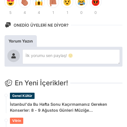
5
4
4
1
1
0
0
ONEDİO ÜYELERİ NE DİYOR?
Yorum Yazın
En Yeni İçerikler!
Genel Kültür
İstanbul'da Bu Hafta Sonu Kaçırmamanız Gereken
Konserler: 8 - 9 Ağustos Günleri Müziğe
Doyamayacaksınız!
Vitrin