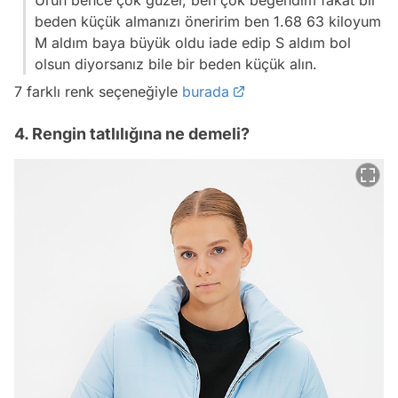
Ürün bence çok güzel, ben çok beğendim fakat bir
beden küçük almanızı öneririm ben 1.68 63 kiloyum
M aldım baya büyük oldu iade edip S aldım bol
olsun diyorsanız bile bir beden küçük alın.
7 farklı renk seçeneğiyle
burada
4. Rengin tatlılığına ne demeli?