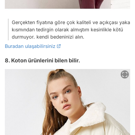
Gerçekten fiyatına göre çok kaliteli ve açıkçası yaka
kısmından tedirgin olarak almıştım kesinlikle kötü
durmuyor. kendi bedeninizi alın.
Buradan ulaşabilirsiniz
8. Koton ürünlerini bilen bilir.