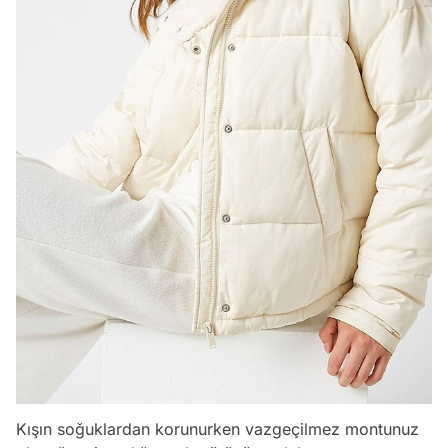
Kışın soğuklardan korunurken vazgeçilmez montunuz