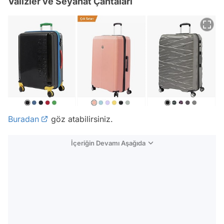
Valizler ve Seyahat Çantaları
Buradan
göz atabilirsiniz.
İçeriğin Devamı Aşağıda