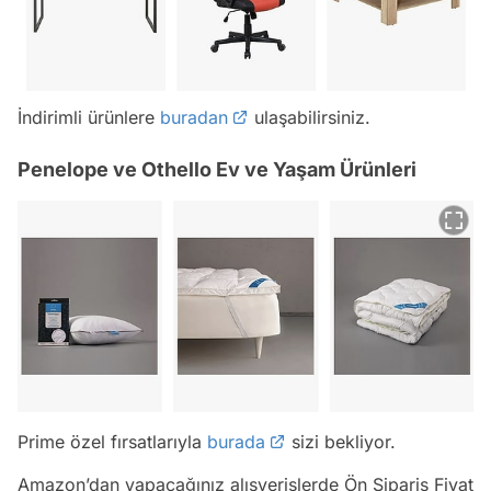
İndirimli ürünlere
buradan
ulaşabilirsiniz.
Penelope ve Othello Ev ve Yaşam Ürünleri
Prime özel fırsatlarıyla
burada
sizi bekliyor.
Amazon’dan yapacağınız alışverişlerde Ön Sipariş Fiyat