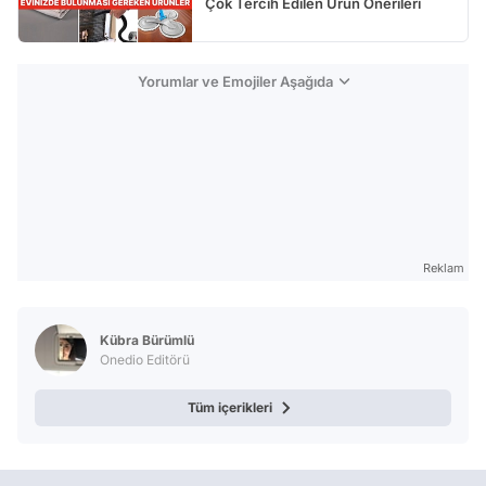
Çok Tercih Edilen Ürün Önerileri
Yorumlar ve Emojiler Aşağıda
Reklam
Kübra Bürümlü
Onedio Editörü
Tüm içerikleri