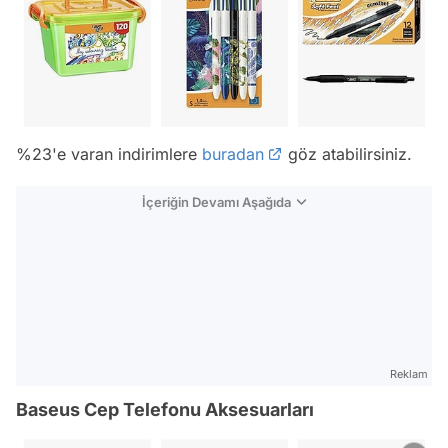
%23'e varan indirimlere
buradan
göz atabilirsiniz.
İçeriğin Devamı Aşağıda
Reklam
Baseus Cep Telefonu Aksesuarları