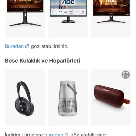
Buradan
göz atabilirsiniz.
Bose Kulaklık ve Hoparlörleri
İndirimli ürünlere
buradan
göz atabilirsiniz.