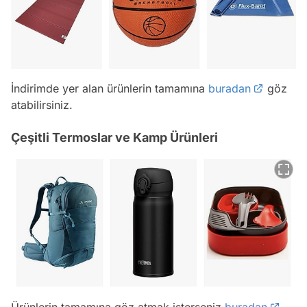
İndirimde yer alan ürünlerin tamamına
buradan
göz
atabilirsiniz.
Çeşitli Termoslar ve Kamp Ürünleri
Ürünlerin tamamına göz atmak isterseniz
buradan