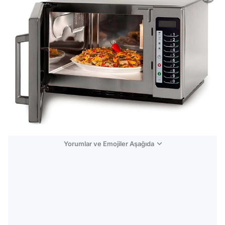
Yorumlar ve Emojiler Aşağıda
Video
Test
Gündem