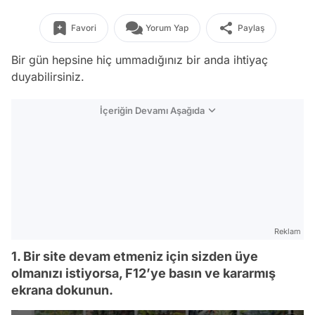
Favori
Yorum Yap
Paylaş
Bir gün hepsine hiç ummadığınız bir anda ihtiyaç
duyabilirsiniz.
İçeriğin Devamı Aşağıda
Reklam
1. Bir site devam etmeniz için sizden üye
olmanızı istiyorsa, F12’ye basın ve kararmış
ekrana dokunun.