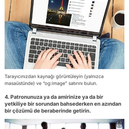
Tarayıcınızdan kaynağı görüntüleyin (yalnızca
masaüstünde) ve
“og:image”
satırını bulun.
4. Patronunuza ya da amirinize ya da bir
yetkiliye bir sorundan bahsederken en azından
bir çözümü de beraberinde getirin.