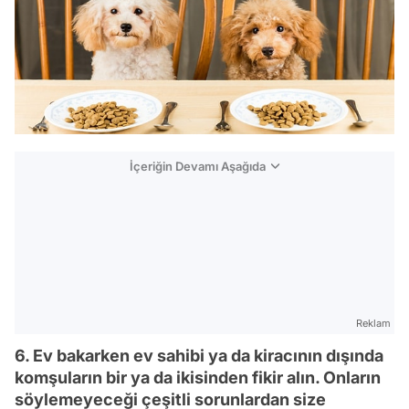
İçeriğin Devamı Aşağıda
Reklam
6. Ev bakarken ev sahibi ya da kiracının dışında
komşuların bir ya da ikisinden fikir alın. Onların
söylemeyeceği çeşitli sorunlardan size