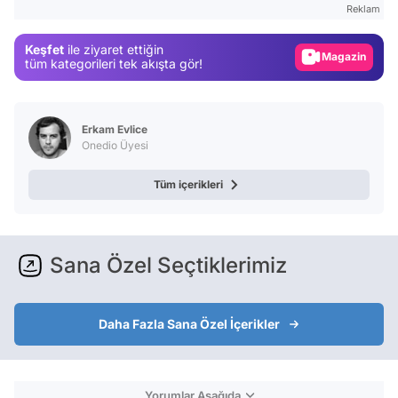
Reklam
Magazin
Keşfet
ile ziyaret ettiğin
Video
tüm kategorileri tek akışta gör!
Test
Erkam Evlice
Onedio Üyesi
Tüm içerikleri
Sana Özel Seçtiklerimiz
Daha Fazla Sana Özel İçerikler
Yorumlar Aşağıda