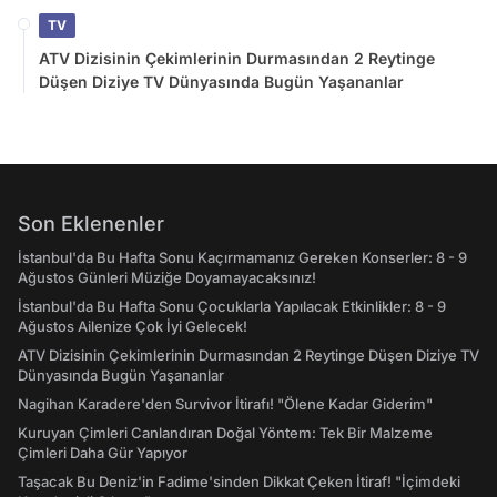
TV
ATV Dizisinin Çekimlerinin Durmasından 2 Reytinge
Düşen Diziye TV Dünyasında Bugün Yaşananlar
Son Eklenenler
İstanbul'da Bu Hafta Sonu Kaçırmamanız Gereken Konserler: 8 - 9
Ağustos Günleri Müziğe Doyamayacaksınız!
İstanbul'da Bu Hafta Sonu Çocuklarla Yapılacak Etkinlikler: 8 - 9
Ağustos Ailenize Çok İyi Gelecek!
ATV Dizisinin Çekimlerinin Durmasından 2 Reytinge Düşen Diziye TV
Dünyasında Bugün Yaşananlar
Nagihan Karadere'den Survivor İtirafı! "Ölene Kadar Giderim"
Kuruyan Çimleri Canlandıran Doğal Yöntem: Tek Bir Malzeme
Çimleri Daha Gür Yapıyor
Taşacak Bu Deniz'in Fadime'sinden Dikkat Çeken İtiraf! "İçimdeki