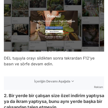
DEL tuşuyla orayı sildikten sonra tekrardan F12’ye
basın ve sörfe devam edin.
İçeriğin Devamı Aşağıda
Reklam
2. Bir yerde bir çalışan size özel indirim yaptıysa
ya da ikram yaptıysa, bunu aynı yerde başka bir
çalışandan talep etmeyin.