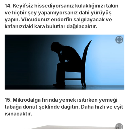
14. Keyifsiz hissediyorsanız kulaklığınızı takın
ve hiçbir şey yapamıyorsanız dahi yürüyüş
yapın. Vücudunuz endorfin salgılayacak ve
kafanızdaki kara bulutlar dağılacaktır.
15. Mikrodalga fırında yemek ısıtırken yemeği
tabağa donut şeklinde dağıtın. Daha hızlı ve eşit
ısınacaktır.