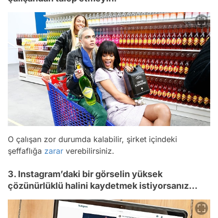
O çalışan zor durumda kalabilir, şirket içindeki
şeffaflığa
zarar
verebilirsiniz.
3. Instagram’daki bir görselin yüksek
çözünürlüklü halini kaydetmek istiyorsanız...