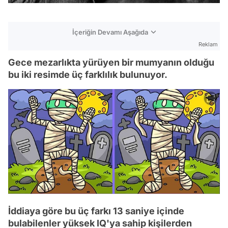
İçeriğin Devamı Aşağıda
Reklam
Gece mezarlıkta yürüyen bir mumyanın olduğu
bu iki resimde üç farklılık bulunuyor.
İddiaya göre bu üç farkı 13 saniye içinde
bulabilenler yüksek IQ'ya sahip kişilerden