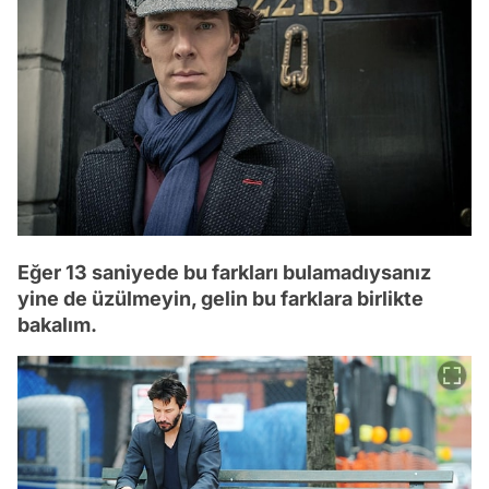
Eğer 13 saniyede bu farkları bulamadıysanız
yine de üzülmeyin, gelin bu farklara birlikte
bakalım.