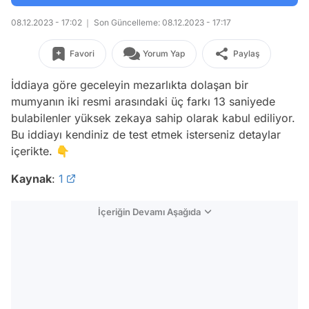
08.12.2023 - 17:02
Son Güncelleme: 08.12.2023 - 17:17
Favori
Yorum Yap
Paylaş
İddiaya göre geceleyin mezarlıkta dolaşan bir
mumyanın iki resmi arasındaki üç farkı 13 saniyede
bulabilenler yüksek zekaya sahip olarak kabul ediliyor.
Bu iddiayı kendiniz de test etmek isterseniz detaylar
içerikte. 👇
Kaynak
:
1
İçeriğin Devamı Aşağıda