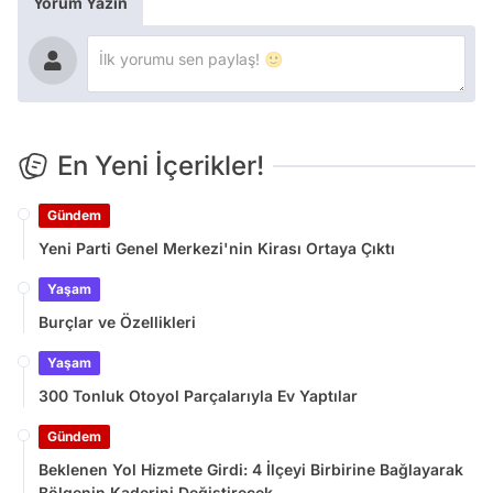
Yorum Yazın
En Yeni İçerikler!
Gündem
Yeni Parti Genel Merkezi'nin Kirası Ortaya Çıktı
Yaşam
Burçlar ve Özellikleri
Yaşam
300 Tonluk Otoyol Parçalarıyla Ev Yaptılar
Gündem
Beklenen Yol Hizmete Girdi: 4 İlçeyi Birbirine Bağlayarak
Bölgenin Kaderini Değiştirecek