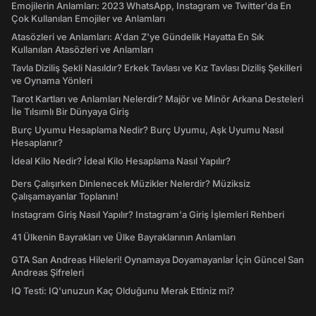
Emojilerin Anlamları: 2023 WhatsApp, Instagram ve Twitter'da En
Çok Kullanılan Emojiler ve Anlamları
Atasözleri ve Anlamları: A'dan Z'ye Gündelik Hayatta En Sık
Kullanılan Atasözleri ve Anlamları
Tavla Diziliş Şekli Nasıldır? Erkek Tavlası ve Kız Tavlası Diziliş Şekilleri
ve Oynama Yönleri
Tarot Kartları ve Anlamları Nelerdir? Majör ve Minör Arkana Desteleri
İle Tılsımlı Bir Dünyaya Giriş
Burç Uyumu Hesaplama Nedir? Burç Uyumu, Aşk Uyumu Nasıl
Hesaplanır?
İdeal Kilo Nedir? İdeal Kilo Hesaplama Nasıl Yapılır?
Ders Çalışırken Dinlenecek Müzikler Nelerdir? Müziksiz
Çalışamayanlar Toplanın!
Instagram Giriş Nasıl Yapılır? Instagram'a Giriş İşlemleri Rehberi
41 Ülkenin Bayrakları ve Ülke Bayraklarının Anlamları
GTA San Andreas Hileleri! Oynamaya Doyamayanlar İçin Güncel San
Andreas Şifreleri
IQ Testi: IQ'unuzun Kaç Olduğunu Merak Ettiniz mi?