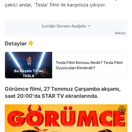
çekici anılar, 'Tesla' filmi ile karşımıza çıkıyor.
İçeriğin Devamı Aşağıda
Reklam
Detaylar 👇
Tesla Filmi Konusu Nedir? Tesla Filmi
Oyuncuları Kimlerdir?
Görümce filmi, 27 Temmuz Çarşamba akşamı,
saat 20:00'da STAR TV ekranlarında.