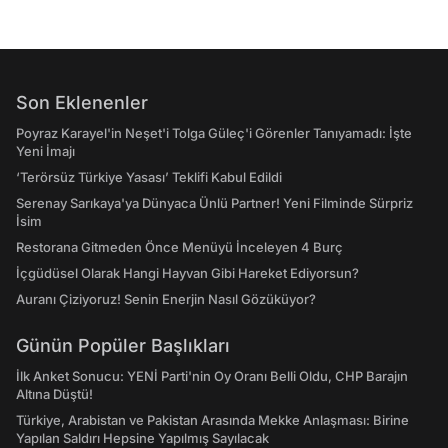
Son Eklenenler
Poyraz Karayel'in Neşet'i Tolga Güleç'i Görenler Tanıyamadı: İşte
Yeni İmajı
‘Terörsüz Türkiye Yasası’ Teklifi Kabul Edildi
Serenay Sarıkaya'ya Dünyaca Ünlü Partner! Yeni Filminde Sürpriz
İsim
Restorana Gitmeden Önce Menüyü İnceleyen 4 Burç
İçgüdüsel Olarak Hangi Hayvan Gibi Hareket Ediyorsun?
Auranı Çiziyoruz! Senin Enerjin Nasıl Gözüküyor?
Günün Popüler Başlıkları
İlk Anket Sonucu: YENİ Parti'nin Oy Oranı Belli Oldu, CHP Barajın
Altına Düştü!
Türkiye, Arabistan ve Pakistan Arasında Mekke Anlaşması: Birine
Yapılan Saldırı Hepsine Yapılmış Sayılacak