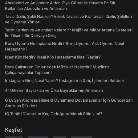
Atasözleri ve Anlamları: A'dan Z'ye Gündelik Hayatta En Sık
Kullanılan Atasözleri ve Anlamları
Tavla Diziliş Şekli Nasıldır? Erkek Tavlası ve Kız Tavlası Diziliş Şekilleri
ve Oynama Yönleri
Tarot Kartları ve Anlamları Nelerdir? Majör ve Minör Arkana Desteleri
İle Tılsımlı Bir Dünyaya Giriş
Burç Uyumu Hesaplama Nedir? Burç Uyumu, Aşk Uyumu Nasıl
Hesaplanır?
İdeal Kilo Nedir? İdeal Kilo Hesaplama Nasıl Yapılır?
Ders Çalışırken Dinlenecek Müzikler Nelerdir? Müziksiz
Çalışamayanlar Toplanın!
Instagram Giriş Nasıl Yapılır? Instagram'a Giriş İşlemleri Rehberi
41 Ülkenin Bayrakları ve Ülke Bayraklarının Anlamları
GTA San Andreas Hileleri! Oynamaya Doyamayanlar İçin Güncel San
Andreas Şifreleri
IQ Testi: IQ'unuzun Kaç Olduğunu Merak Ettiniz mi?
Keşfet