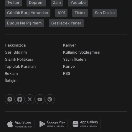
Twitter
Deprem
Zam
Youtube
Günlük Burç Yorumları
A101
Tiktok
Son Dakika
Bugün Ne Pişirsem
Gezilecek Yerler
Hakkımızda
Kariyer
Geri Bildirim
Kullanıcı Sözleşmesi
Gizlilik Politikası
Yayın İlkeleri
Topluluk Kuralları
Künye
Reklam
RSS
İletişim