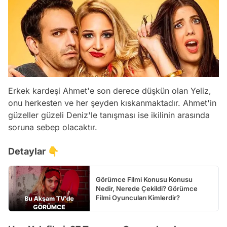
Erkek kardeşi Ahmet'e son derece düşkün olan Yeliz,
onu herkesten ve her şeyden kıskanmaktadır. Ahmet'in
güzeller güzeli Deniz'le tanışması ise ikilinin arasında
soruna sebep olacaktır.
Detaylar 👇
Görümce Filmi Konusu Konusu
Nedir, Nerede Çekildi? Görümce
Filmi Oyuncuları Kimlerdir?