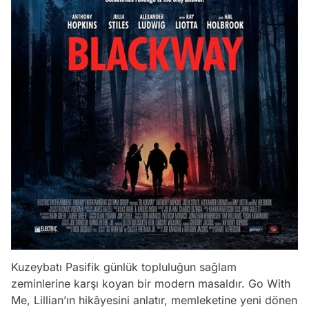
Kuzeybatı Pasifik günlük topluluğun sağlam
zeminlerine karşı koyan bir modern masaldır. Go With
Video
Me, Lillian’ın hikâyesini anlatır, memleketine yeni dönen