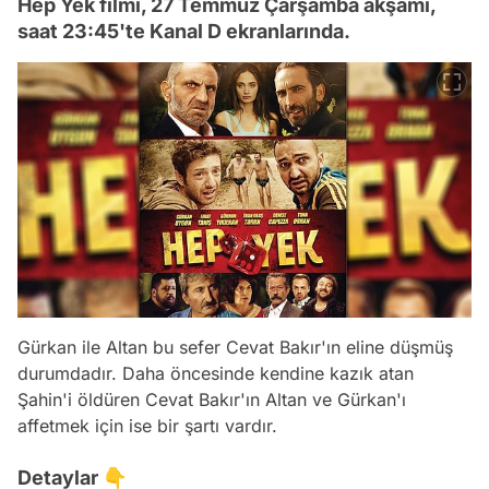
Hep Yek filmi, 27 Temmuz Çarşamba akşamı,
saat 23:45'te Kanal D ekranlarında.
Gürkan ile Altan bu sefer Cevat Bakır'ın eline düşmüş
durumdadır. Daha öncesinde kendine kazık atan
Şahin'i öldüren Cevat Bakır'ın Altan ve Gürkan'ı
affetmek için ise bir şartı vardır.
Detaylar 👇