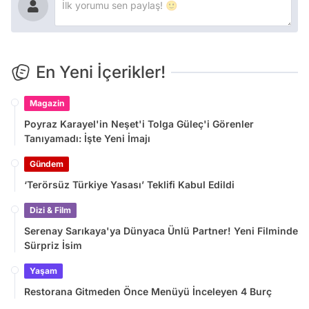
En Yeni İçerikler!
Magazin
Poyraz Karayel'in Neşet'i Tolga Güleç'i Görenler
Tanıyamadı: İşte Yeni İmajı
Gündem
‘Terörsüz Türkiye Yasası’ Teklifi Kabul Edildi
Dizi & Film
Serenay Sarıkaya'ya Dünyaca Ünlü Partner! Yeni Filminde
Sürpriz İsim
Yaşam
Restorana Gitmeden Önce Menüyü İnceleyen 4 Burç