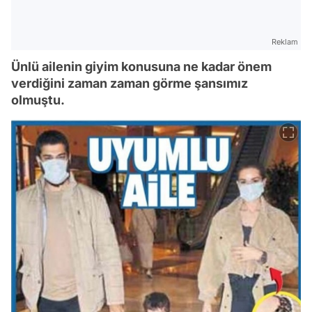
Reklam
Ünlü ailenin giyim konusuna ne kadar önem
verdiğini zaman zaman görme şansımız
olmuştu.