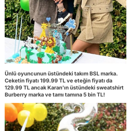
Ünlü oyuncunun üstündeki takım BSL marka.
Ceketin fiyatı 199.99 TL ve eteğin fiyatı da
129.99 TL ancak Karan'ın üstündeki sweatshirt
Burberry marka ve tamı tamına 5 bin TL!