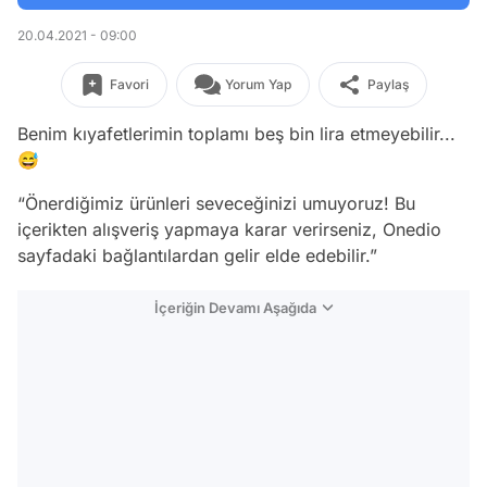
20.04.2021 - 09:00
Favori
Yorum Yap
Paylaş
Benim kıyafetlerimin toplamı beş bin lira etmeyebilir...
😅
“Önerdiğimiz ürünleri seveceğinizi umuyoruz! Bu
içerikten alışveriş yapmaya karar verirseniz, Onedio
sayfadaki bağlantılardan gelir elde edebilir.”
İçeriğin Devamı Aşağıda