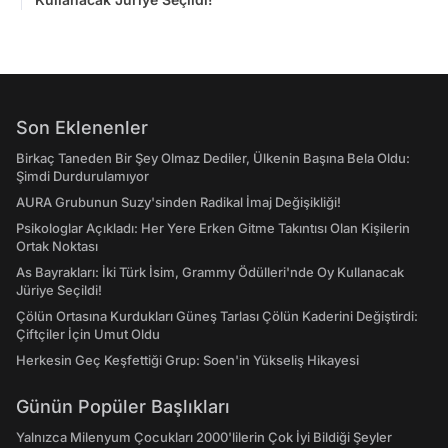
Son Eklenenler
Birkaç Taneden Bir Şey Olmaz Dediler, Ülkenin Başına Bela Oldu:
Şimdi Durdurulamıyor
AURA Grubunun Suzy'sinden Radikal İmaj Değişikliği!
Psikologlar Açıkladı: Her Yere Erken Gitme Takıntısı Olan Kişilerin
Ortak Noktası
As Bayrakları: İki Türk İsim, Grammy Ödülleri'nde Oy Kullanacak
Jüriye Seçildi!
Çölün Ortasına Kurdukları Güneş Tarlası Çölün Kaderini Değiştirdi:
Çiftçiler İçin Umut Oldu
Herkesin Geç Keşfettiği Grup: Soen'in Yükseliş Hikayesi
Günün Popüler Başlıkları
Yalnızca Milenyum Çocukları 2000'lilerin Çok İyi Bildiği Şeyler