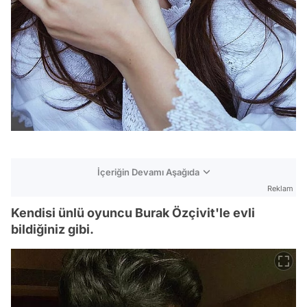
İçeriğin Devamı Aşağıda
Reklam
Kendisi ünlü oyuncu Burak Özçivit'le evli
bildiğiniz gibi.