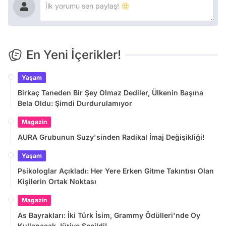
En Yeni İçerikler!
Yaşam
Birkaç Taneden Bir Şey Olmaz Dediler, Ülkenin Başına
Bela Oldu: Şimdi Durdurulamıyor
Magazin
AURA Grubunun Suzy'sinden Radikal İmaj Değişikliği!
Yaşam
Psikologlar Açıkladı: Her Yere Erken Gitme Takıntısı Olan
Kişilerin Ortak Noktası
Magazin
As Bayrakları: İki Türk İsim, Grammy Ödülleri'nde Oy
Kullanacak Jüriye Seçildi!