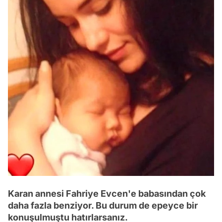
Karan annesi Fahriye Evcen'e babasından çok
daha fazla benziyor. Bu durum de epeyce bir
konuşulmuştu hatırlarsanız.