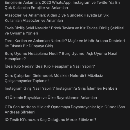
Emojilerin Anlamları: 2023 WhatsApp, Instagram ve Twitter'da En
Çok Kullanılan Emojiler ve Anlamları
Atasözleri ve Anlamları: A'dan Z'ye Gündelik Hayatta En Sık
Kullanılan Atasözleri ve Anlamları
Tavla Diziliş Şekli Nasıldır? Erkek Tavlası ve Kız Tavlası Diziliş Şekilleri
ve Oynama Yönleri
Tarot Kartları ve Anlamları Nelerdir? Majör ve Minör Arkana Desteleri
İle Tılsımlı Bir Dünyaya Giriş
Burç Uyumu Hesaplama Nedir? Burç Uyumu, Aşk Uyumu Nasıl
Hesaplanır?
İdeal Kilo Nedir? İdeal Kilo Hesaplama Nasıl Yapılır?
Ders Çalışırken Dinlenecek Müzikler Nelerdir? Müziksiz
Çalışamayanlar Toplanın!
Instagram Giriş Nasıl Yapılır? Instagram'a Giriş İşlemleri Rehberi
41 Ülkenin Bayrakları ve Ülke Bayraklarının Anlamları
GTA San Andreas Hileleri! Oynamaya Doyamayanlar İçin Güncel San
Andreas Şifreleri
IQ Testi: IQ'unuzun Kaç Olduğunu Merak Ettiniz mi?