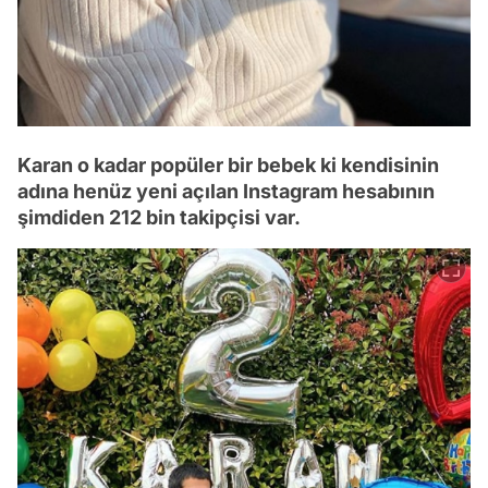
Karan o kadar popüler bir bebek ki kendisinin
adına henüz yeni açılan Instagram hesabının
şimdiden 212 bin takipçisi var.