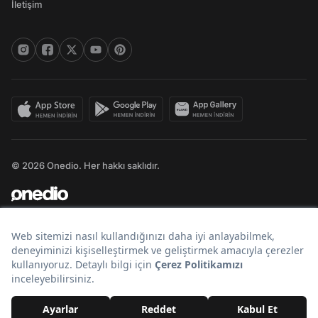
İletişim
© 2026 Onedio. Her hakkı saklıdır.
Bir
markasıdır.