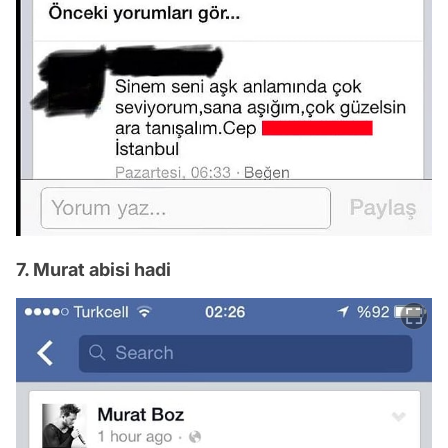
7. Murat abisi hadi