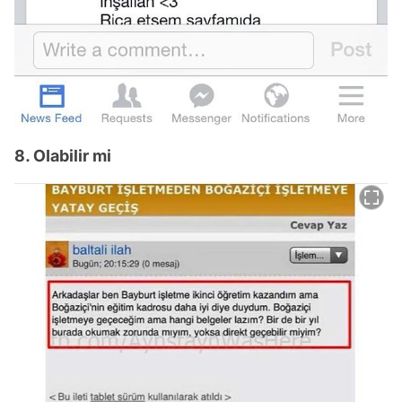
8. OIabilir mi