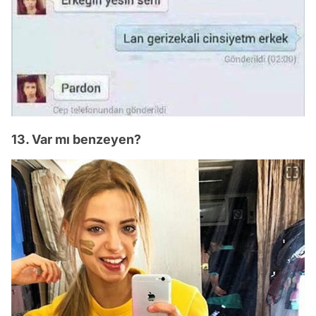
13. Var mı benzeyen?