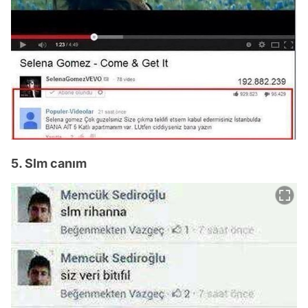
5. Slm canım