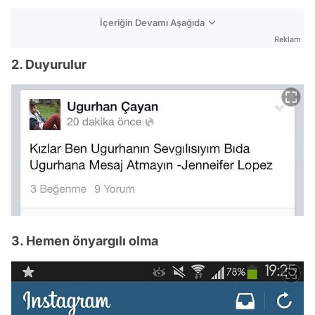
İçeriğin Devamı Aşağıda
Reklam
2. Duyurulur
3. Hemen önyargılı olma