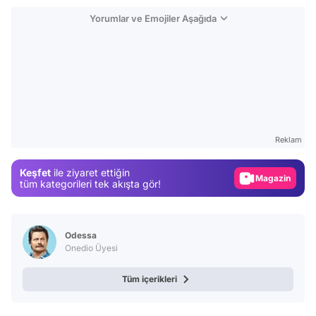
Yorumlar ve Emojiler Aşağıda
Video
Test
Gündem
Reklam
Magazin
Keşfet
ile ziyaret ettiğin
Video
tüm kategorileri tek akışta gör!
Test
Odessa
Onedio Üyesi
Tüm içerikleri