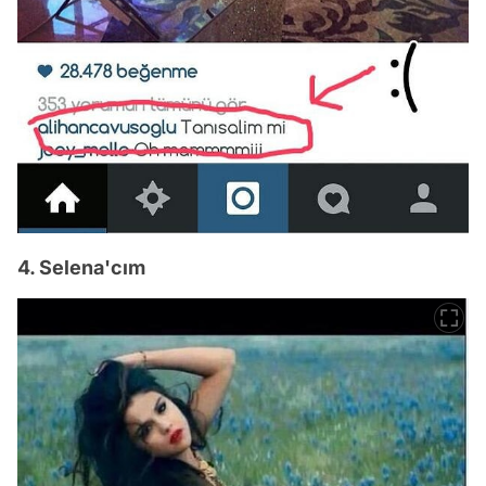
4. Selena'cım