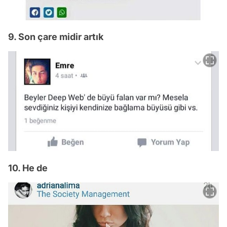
9. Son çare midir artık
10. He de