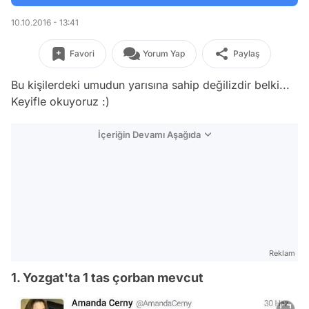
10.10.2016 - 13:41
Favori
Yorum Yap
Paylaş
Bu kişilerdeki umudun yarısına sahip değilizdir belki...
Keyifle okuyoruz :)
İçeriğin Devamı Aşağıda
Reklam
1. Yozgat'ta 1 tas çorban mevcut