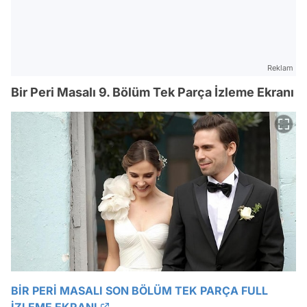
Reklam
Bir Peri Masalı 9. Bölüm Tek Parça İzleme Ekranı
Video
BİR PERİ MASALI SON BÖLÜM TEK PARÇA FULL
İZLEME EKRANI
Test