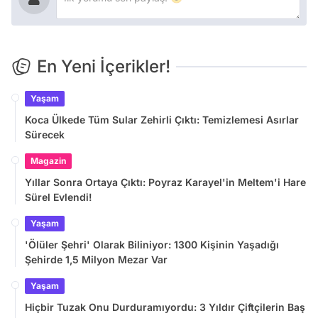
En Yeni İçerikler!
Yaşam
Koca Ülkede Tüm Sular Zehirli Çıktı: Temizlemesi Asırlar
Sürecek
Magazin
Yıllar Sonra Ortaya Çıktı: Poyraz Karayel'in Meltem'i Hare
Sürel Evlendi!
Yaşam
'Ölüler Şehri' Olarak Biliniyor: 1300 Kişinin Yaşadığı
Şehirde 1,5 Milyon Mezar Var
Yaşam
Hiçbir Tuzak Onu Durduramıyordu: 3 Yıldır Çiftçilerin Baş