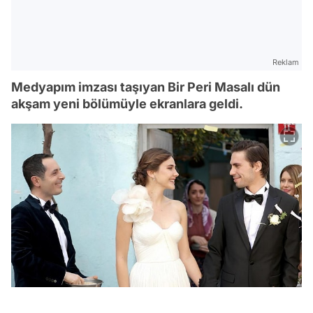
Reklam
Medyapım imzası taşıyan Bir Peri Masalı dün
akşam yeni bölümüyle ekranlara geldi.