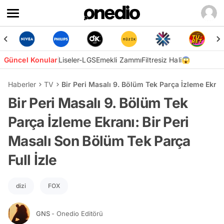
Güncel Konular
Liseler-LGS
Emekli Zammı
Filtresiz Hali😱
Haberler
TV
Bir Peri Masalı 9. Bölüm Tek Parça İzleme Ekran
Bir Peri Masalı 9. Bölüm Tek
Parça İzleme Ekranı: Bir Peri
Masalı Son Bölüm Tek Parça
Full İzle
dizi
FOX
GNS
- Onedio Editörü