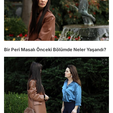
Bir Peri Masalı Önceki Bölümde Neler Yaşandı?