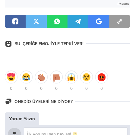
Reklam
BU İÇERİĞE EMOJİYLE TEPKİ VER!
0
0
0
0
0
0
0
ONEDİO ÜYELERİ NE DİYOR?
Yorum Yazın