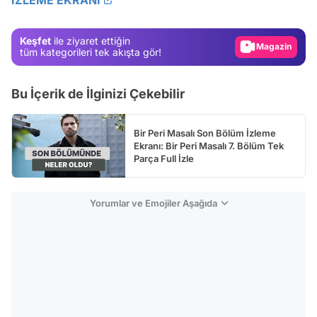
Gündem
Keşfet
ile ziyaret ettiğin
Magazin
tüm kategorileri tek akışta gör!
Video
Bu İçerik de İlginizi Çekebilir
Test
Bir Peri Masalı Son Bölüm İzleme
Ekranı: Bir Peri Masalı 7. Bölüm Tek
Parça Full İzle
Yorumlar ve Emojiler Aşağıda