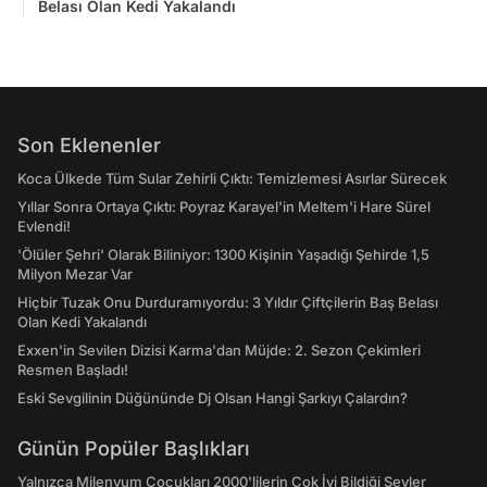
Belası Olan Kedi Yakalandı
Son Eklenenler
Koca Ülkede Tüm Sular Zehirli Çıktı: Temizlemesi Asırlar Sürecek
Yıllar Sonra Ortaya Çıktı: Poyraz Karayel'in Meltem'i Hare Sürel
Evlendi!
'Ölüler Şehri' Olarak Biliniyor: 1300 Kişinin Yaşadığı Şehirde 1,5
Milyon Mezar Var
Hiçbir Tuzak Onu Durduramıyordu: 3 Yıldır Çiftçilerin Baş Belası
Olan Kedi Yakalandı
Exxen'in Sevilen Dizisi Karma'dan Müjde: 2. Sezon Çekimleri
Resmen Başladı!
Eski Sevgilinin Düğününde Dj Olsan Hangi Şarkıyı Çalardın?
Günün Popüler Başlıkları
Yalnızca Milenyum Çocukları 2000'lilerin Çok İyi Bildiği Şeyler