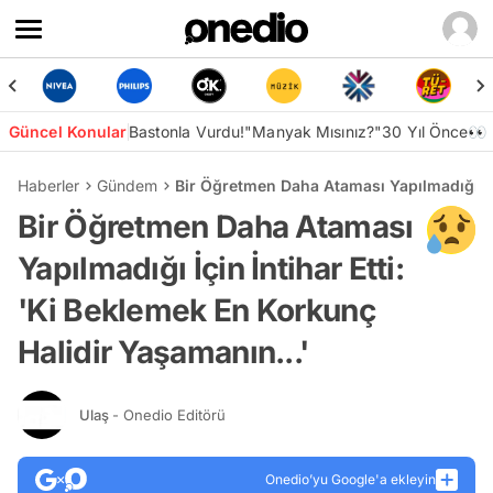
Güncel Konular
Bastonla Vurdu!
"Manyak Mısınız?"
30 Yıl Önce👀
Haberler
Gündem
Bir Öğretmen Daha Ataması Yapılmadığı İçi
Bir Öğretmen Daha Ataması
Yapılmadığı İçin İntihar Etti:
'Ki Beklemek En Korkunç
Halidir Yaşamanın...'
Ulaş
- Onedio Editörü
Onedio’yu Google'a ekleyin