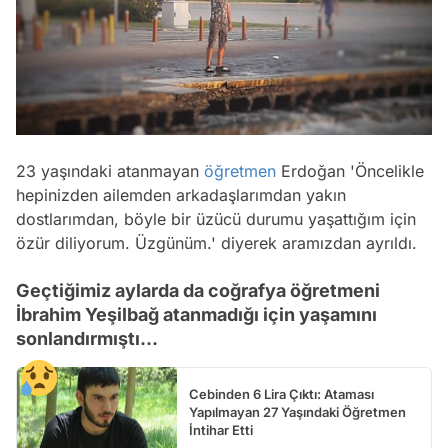
23 yaşındaki atanmayan
öğretmen
Erdoğan 'Öncelikle
hepinizden ailemden arkadaşlarımdan yakın
dostlarımdan, böyle bir üzücü durumu yaşattığım için
özür diliyorum. Üzgünüm.' diyerek aramızdan ayrıldı.
Geçtiğimiz aylarda da coğrafya öğretmeni
İbrahim Yeşilbağ atanmadığı için yaşamını
sonlandırmıştı...
Cebinden 6 Lira Çıktı: Ataması
Yapılmayan 27 Yaşındaki Öğretmen
İntihar Etti