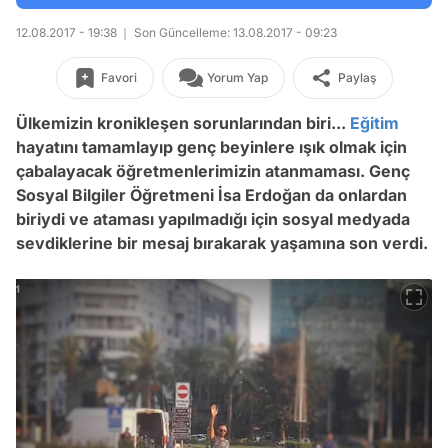
12.08.2017 - 19:38
Son Güncelleme: 13.08.2017 - 09:23
Favori
Yorum Yap
Paylaş
Ülkemizin kronikleşen sorunlarından biri...
Eğitim
hayatını tamamlayıp genç beyinlere ışık olmak için
çabalayacak öğretmenlerimizin atanmaması. Genç
Sosyal Bilgiler Öğretmeni İsa Erdoğan da onlardan
biriydi ve ataması yapılmadığı için sosyal medyada
sevdiklerine bir mesaj bırakarak yaşamına son verdi.