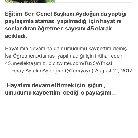
Eğitim-Sen Genel Başkanı Aydoğan da yaptığı
paylaşımla ataması yapılmadığı için hayatını
sonlandıran öğretmen sayısını 45 olarak
açıkladı.
Hayatımın devamına dair umudumu kaybettim demiş
İsa Öğretmen.Ataması yapılmadığı için intihar eden
45.meslektaşımız.
pic.twitter.com/FuxSWfnxsI
— Feray AytekinAydoğan (@ferayayd)
August 12, 2017
'Hayatımı devam ettirmek için ışığımı,
umudumu kaybettim' dediği o paylaşımı...