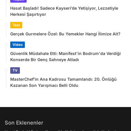
Hasat Başladı! Sadece Kayseri’de Yetişiyor, Lezzetiyle
Herkesi Şaşırtıyor
Test
Gerçek Gurmelere Özel: Bu Yemekler Hangi İlimize Ait?
Video
Güvenlik Müdahale Etti: Manifest'in Bodrum'da Verdiği
Konserde Bir Genç Sahneye Atladı
TV
MasterChef’in Ana Kadrosu Tamamlandı: 20. Önlüğü
Kazanan Son Yarışmacı Belli Oldu
Son Eklenenler