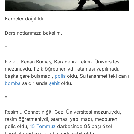
Karneler dağıtıldı.
Ders notlarımıza bakalım.
*
Fizik… Kenan Kumaş, Karadeniz Teknik Üniversitesi
mezunuydu, fizik öğretmeniydi, ataması yapılmadı,
başka çare bulamadı,
polis
oldu, Sultanahmet'teki canlı
bomba
saldırısında
şehit
oldu.
*
Resim… Cennet Yiğit, Gazi Üniversitesi mezunuydu,
resim öğretmeniydi, ataması yapılmadı, mecburen
polis oldu,
15 Temmuz
darbesinde Gölbaşı özel
harekat merkezi bombalandı, şehit oldu.