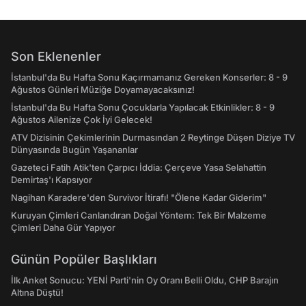
Son Eklenenler
İstanbul'da Bu Hafta Sonu Kaçırmamanız Gereken Konserler: 8 - 9
Ağustos Günleri Müziğe Doyamayacaksınız!
İstanbul'da Bu Hafta Sonu Çocuklarla Yapılacak Etkinlikler: 8 - 9
Ağustos Ailenize Çok İyi Gelecek!
ATV Dizisinin Çekimlerinin Durmasından 2 Reytinge Düşen Diziye TV
Dünyasında Bugün Yaşananlar
Gazeteci Fatih Atik'ten Çarpıcı İddia: Çerçeve Yasa Selahattin
Demirtaş'ı Kapsıyor
Nagihan Karadere'den Survivor İtirafı! "Ölene Kadar Giderim"
Kuruyan Çimleri Canlandıran Doğal Yöntem: Tek Bir Malzeme
Çimleri Daha Gür Yapıyor
Günün Popüler Başlıkları
İlk Anket Sonucu: YENİ Parti'nin Oy Oranı Belli Oldu, CHP Barajın
Altına Düştü!