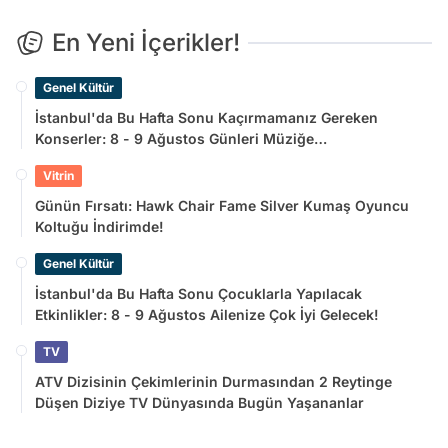
En Yeni İçerikler!
Genel Kültür
İstanbul'da Bu Hafta Sonu Kaçırmamanız Gereken
Konserler: 8 - 9 Ağustos Günleri Müziğe
Doyamayacaksınız!
Vitrin
Günün Fırsatı: Hawk Chair Fame Silver Kumaş Oyuncu
Koltuğu İndirimde!
Genel Kültür
İstanbul'da Bu Hafta Sonu Çocuklarla Yapılacak
Etkinlikler: 8 - 9 Ağustos Ailenize Çok İyi Gelecek!
TV
ATV Dizisinin Çekimlerinin Durmasından 2 Reytinge
Düşen Diziye TV Dünyasında Bugün Yaşananlar