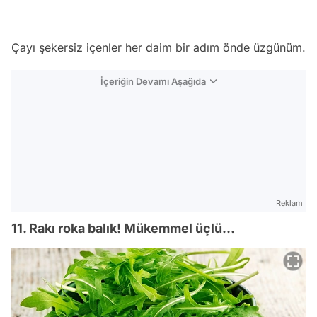
Çayı şekersiz içenler her daim bir adım önde üzgünüm.
İçeriğin Devamı Aşağıda
Reklam
11. Rakı roka balık! Mükemmel üçlü...