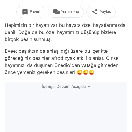
Favori
Yorum Yap
Paylaş
Hepimizin bir hayatı var bu hayata özel hayatlarımızda
dahil. Doğa da bu özel hayatımızı düşünüp bizlere
birçok besin sunmuş.
Eveet başlıktan da anlaşıldığı üzere bu içerikte
göreceğiniz besinler afrodizyak etkili olanlar. Cinsel
hayatınızı da düşünen Onedio'dan yatağa gitmeden
önce yemeniz gereken besinler! 😜😜😜
İçeriğin Devamı Aşağıda