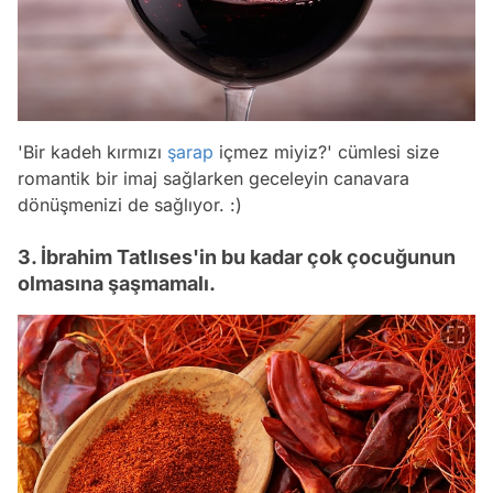
'Bir kadeh kırmızı
şarap
içmez miyiz?' cümlesi size
romantik bir imaj sağlarken geceleyin canavara
dönüşmenizi de sağlıyor. :)
3. İbrahim Tatlıses'in bu kadar çok çocuğunun
olmasına şaşmamalı.