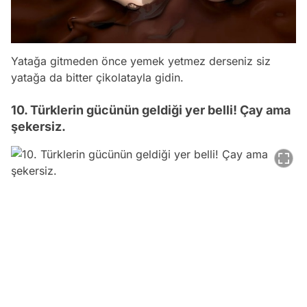
Yatağa gitmeden önce yemek yetmez derseniz siz
yatağa da bitter çikolatayla gidin.
10. Türklerin gücünün geldiği yer belli! Çay ama
şekersiz.