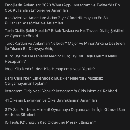
Emojilerin Anlamları: 2023 WhatsApp, Instagram ve Twitter'da En
Çok Kullanılan Emojiler ve Anlamları
Atasözleri ve Anlamları: A'dan Z'ye Gündelik Hayatta En Sık
Kullanılan Atasözleri ve Anlamları
Tavla Diziliş Şekli Nasıldır? Erkek Tavlası ve Kız Tavlası Diziliş Şekilleri
ve Oynama Yönleri
Tarot Kartları ve Anlamları Nelerdir? Majör ve Minör Arkana Desteleri
İle Tılsımlı Bir Dünyaya Giriş
Burç Uyumu Hesaplama Nedir? Burç Uyumu, Aşk Uyumu Nasıl
Hesaplanır?
İdeal Kilo Nedir? İdeal Kilo Hesaplama Nasıl Yapılır?
Ders Çalışırken Dinlenecek Müzikler Nelerdir? Müziksiz
Çalışamayanlar Toplanın!
Instagram Giriş Nasıl Yapılır? Instagram'a Giriş İşlemleri Rehberi
41 Ülkenin Bayrakları ve Ülke Bayraklarının Anlamları
GTA San Andreas Hileleri! Oynamaya Doyamayanlar İçin Güncel San
Andreas Şifreleri
IQ Testi: IQ'unuzun Kaç Olduğunu Merak Ettiniz mi?