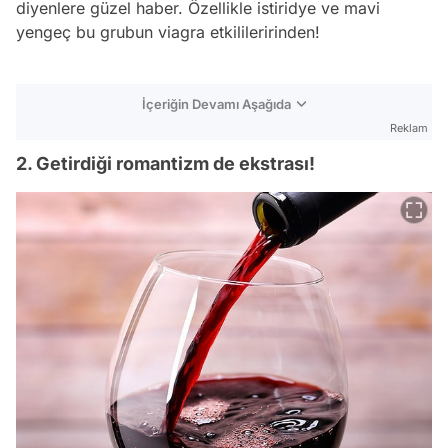
diyenlere güzel haber. Özellikle istiridye ve mavi
yengeç bu grubun viagra etkilileririnden!
İçeriğin Devamı Aşağıda
Reklam
2. Getirdiği romantizm de ekstrası!