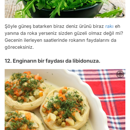
Şöyle güneş batarken biraz deniz ürünü biraz
rakı
eh
yanına da roka yerseniz sizden güzeli olmaz değil mi?
Gecenin ilerleyen saatlerinde rokanın faydalarını da
göreceksiniz.
12. Enginarın bir faydası da libidonuza.