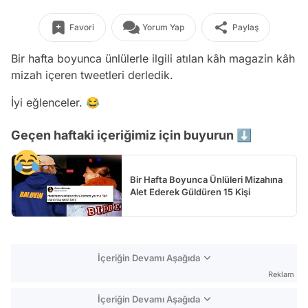
Favori
Yorum Yap
Paylaş
Bir hafta boyunca ünlülerle ilgili atılan kâh magazin kâh
mizah içeren tweetleri derledik.
İyi eğlenceler. 😂
Geçen haftaki içeriğimiz için buyurun ⬇️
Bir Hafta Boyunca Ünlüleri Mizahına
Alet Ederek Güldüren 15 Kişi
İçeriğin Devamı Aşağıda
Reklam
İçeriğin Devamı Aşağıda