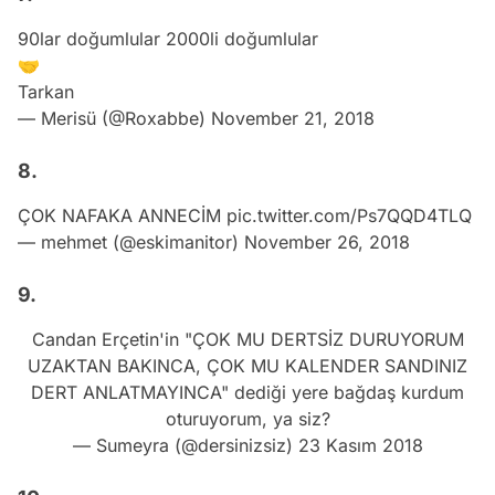
90lar doğumlular 2000li doğumlular
🤝
Tarkan
— Merisü (@Roxabbe)
November 21, 2018
8.
ÇOK NAFAKA ANNECİM
pic.twitter.com/Ps7QQD4TLQ
— mehmet (@eskimanitor)
November 26, 2018
9.
Candan Erçetin'in "ÇOK MU DERTSİZ DURUYORUM
UZAKTAN BAKINCA, ÇOK MU KALENDER SANDINIZ
DERT ANLATMAYINCA" dediği yere bağdaş kurdum
oturuyorum, ya siz?
— Sumeyra (@dersinizsiz)
23 Kasım 2018