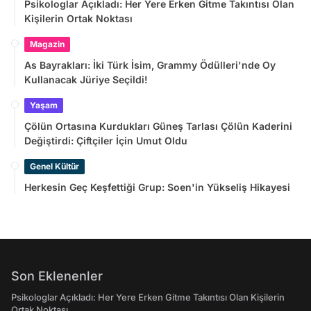
Psikologlar Açıkladı: Her Yere Erken Gitme Takıntısı Olan
Kişilerin Ortak Noktası
Magazin
As Bayrakları: İki Türk İsim, Grammy Ödülleri'nde Oy
Kullanacak Jüriye Seçildi!
Yaşam
Çölün Ortasına Kurdukları Güneş Tarlası Çölün Kaderini
Değiştirdi: Çiftçiler İçin Umut Oldu
Genel Kültür
Herkesin Geç Keşfettiği Grup: Soen'in Yükseliş Hikayesi
Son Eklenenler
Psikologlar Açıkladı: Her Yere Erken Gitme Takıntısı Olan Kişilerin
Ortak Noktası