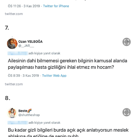
twitter.com
7.
twitter.com
8.