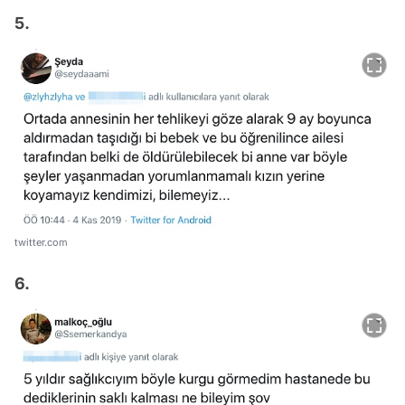
5.
twitter.com
6.