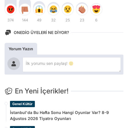
374
144
49
32
25
23
6
ONEDİO ÜYELERİ NE DİYOR?
Yorum Yazın
En Yeni İçerikler!
Genel Kültür
İstanbul'da Bu Hafta Sonu Hangi Oyunlar Var? 8-9
Ağustos 2026 Tiyatro Oyunları