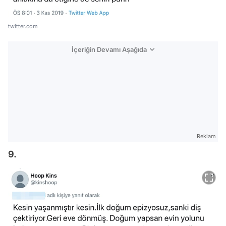
twitter.com
İçeriğin Devamı Aşağıda
Reklam
9.