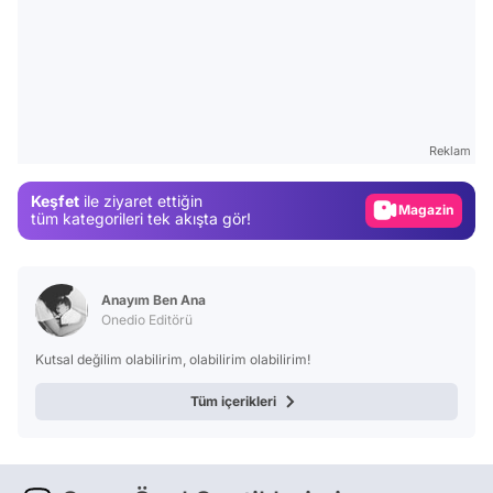
Video
Test
Reklam
Gündem
Keşfet
ile ziyaret ettiğin
Magazin
tüm kategorileri tek akışta gör!
Video
Test
Anayım Ben Ana
Onedio Editörü
Kutsal değilim olabilirim, olabilirim olabilirim!
Tüm içerikleri