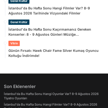
Genel Kültür
İstanbul'da Bu Hafta Sonu Hangi Filmler Var? 8-9
Ağustos 2026 Tarihinde Vizyondaki Filmler
Genel Kültür
İstanbul'da Bu Hafta Sonu Kaçırmamanız Gereken
Konserler: 8 - 9 Ağustos Günleri Müziğe
Doyamayacaksınız!
Vitrin
Günün Fırsatı: Hawk Chair Fame Silver Kumaş Oyuncu
Koltuğu İndirimde!
Son Eklenenler
İstanbul'da Bu Hafta Sonu Hangi Oyunlar Var? 8-9 Ağustos 2026
Tiyatro Oyunları
İstanbul'da Bu Hafta Sonu Hangi Filmler Var? 8-9 Ağustos 2026