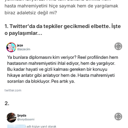
hasta mahremiyetini hiçe saymak hem de yargılamak
biraz adaletsiz değil mi?
1. Twitter'da da tepkiler gecikmedi elbette. İşte
o paylaşımlar...
twitter.com
2.