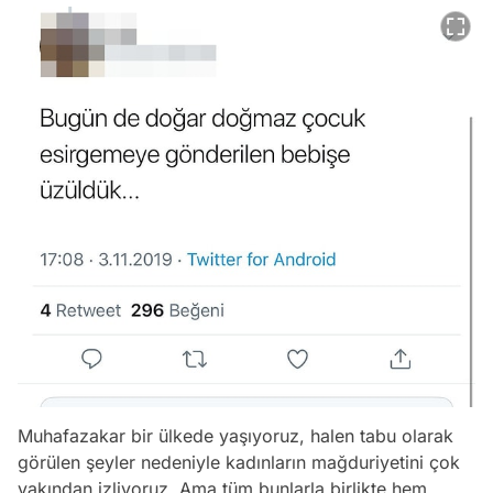
Muhafazakar bir ülkede yaşıyoruz, halen tabu olarak
görülen şeyler nedeniyle kadınların mağduriyetini çok
yakından izliyoruz. Ama tüm bunlarla birlikte hem