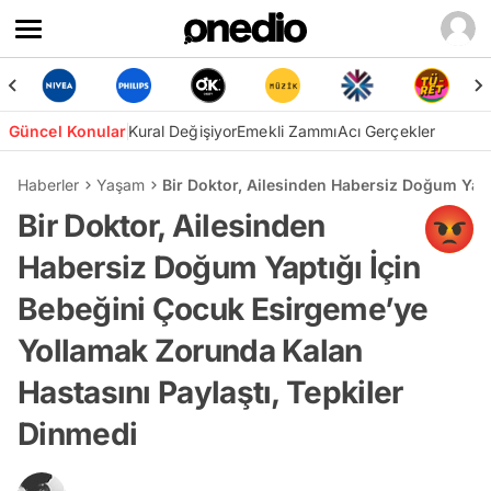
Güncel Konular
Kural Değişiyor
Emekli Zammı
Acı Gerçekler
Haberler
Yaşam
Bir Doktor, Ailesinden Habersiz Doğum Yapt
Bir Doktor, Ailesinden
Habersiz Doğum Yaptığı İçin
Bebeğini Çocuk Esirgeme’ye
Yollamak Zorunda Kalan
Hastasını Paylaştı, Tepkiler
Dinmedi