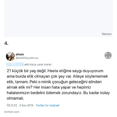
Reklam
4.
twitter.com