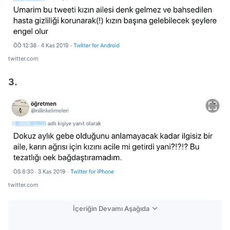
twitter.com
3.
twitter.com
İçeriğin Devamı Aşağıda