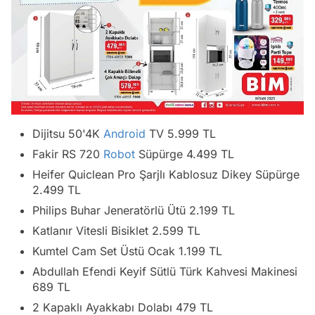
Dijitsu 50'4K
Android
TV 5.999 TL
Fakir RS 720
Robot
Süpürge 4.499 TL
Heifer Quiclean Pro Şarjlı Kablosuz Dikey Süpürge
2.499 TL
Philips Buhar Jeneratörlü Ütü 2.199 TL
Katlanır Vitesli Bisiklet 2.599 TL
Kumtel Cam Set Üstü Ocak 1.199 TL
Abdullah Efendi Keyif Sütlü Türk Kahvesi Makinesi
689 TL
2 Kapaklı Ayakkabı Dolabı 479 TL