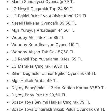
Mama Sandalyesi Oyuncağı 79 TL
LC Neşeli Çıngıraklı Top 24,50 TL
LC Eğitici Bultak ve Aktivite Küpü 129 TL
Neşeli Halkalar Oyuncağı 39,50 TL
Mgs Yürüyüş Arkadaşım 44,50 TL
Woodoy Akıllı Şekiller 89 TL
Woodoy Koordinasyon Oyunu 119 TL
Woodoy Ahşap Tak Çak 57,50 TL
LC Renkli Top Yuvarlama Kulesi 59 TL
LC Marakaş Çıngırak 19,50 TL
Sihirli Düğmeler Junior Eğitici Oyuncak 69 TL
Mgs Halkalı Araba 49 TL
Diytoy Bebeğimin İlk Zeka Kartları Karma 37,50 TL
Diytoy Baby Puzzle 29,50 TL
Sozzy Toys Sevimli Halkalı Çıngırak 79 TL
Sozzy Toys Çıngıraklı Sıksık Peluş Oyuncak 69 TL