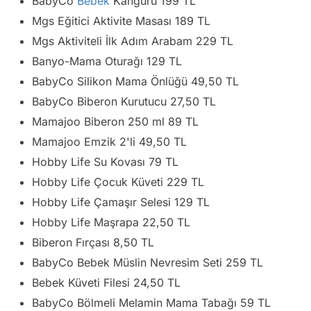
BabyCo
Bebek
Kanguru 199 TL
Mgs Eğitici Aktivite Masası 189 TL
Mgs Aktiviteli İlk Adım Arabam 229 TL
Banyo-Mama Oturağı 129 TL
BabyCo Silikon Mama Önlüğü 49,50 TL
BabyCo Biberon Kurutucu 27,50 TL
Mamajoo Biberon 250 ml 89 TL
Mamajoo Emzik 2'li 49,50 TL
Hobby Life Su Kovası 79 TL
Hobby Life Çocuk Küveti 229 TL
Hobby Life Çamaşır Selesi 129 TL
Hobby Life Maşrapa 22,50 TL
Biberon Fırçası 8,50 TL
BabyCo Bebek Müslin Nevresim Seti 259 TL
Bebek Küveti Filesi 24,50 TL
BabyCo Bölmeli Melamin Mama Tabağı 59 TL