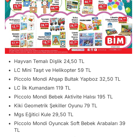
Hayvan Temalı Dişlik 24,50 TL
LC Mini Taşıt ve Helikopter 59 TL
Piccolo Mondi Ahşap Bultak Yapboz 32,50 TL
LC İlk Kumandam 119 TL
Piccolo Mondi Bebek Aktivite Halısı 195 TL
Kiki Geometrik Şekiller Oyunu 79 TL
Mgs Eğitici Kule 29,50 TL
Piccolo Mondi Oyuncak Soft Bebek Arabaları 39
TL