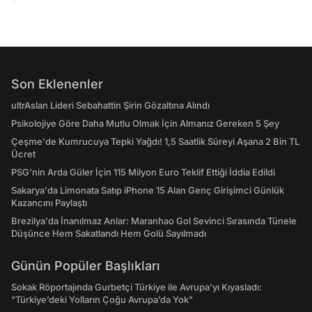
Son Eklenenler
ultrAslan Lideri Sebahattin Şirin Gözaltına Alındı
Psikolojiye Göre Daha Mutlu Olmak İçin Almanız Gereken 5 Şey
Çeşme'de Kumrucuya Tepki Yağdı! 1,5 Saatlik Süreyi Aşana 2 Bin TL
Ücret
PSG’nin Arda Güler İçin 115 Milyon Euro Teklif Ettiği İddia Edildi
Sakarya'da Limonata Satıp iPhone 15 Alan Genç Girişimci Günlük
Kazancını Paylaştı
Brezilya'da İnanılmaz Anlar: Maranhao Gol Sevinci Sırasında Tünele
Düşünce Hem Sakatlandı Hem Golü Sayılmadı
Günün Popüler Başlıkları
Sokak Röportajında Gurbetçi Türkiye ile Avrupa'yı Kıyasladı:
"Türkiye’deki Yolların Çoğu Avrupa’da Yok"