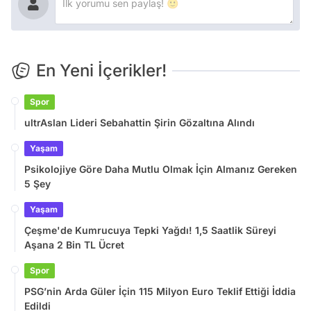
En Yeni İçerikler!
Spor
ultrAslan Lideri Sebahattin Şirin Gözaltına Alındı
Yaşam
Psikolojiye Göre Daha Mutlu Olmak İçin Almanız Gereken
5 Şey
Yaşam
Çeşme'de Kumrucuya Tepki Yağdı! 1,5 Saatlik Süreyi
Aşana 2 Bin TL Ücret
Spor
PSG’nin Arda Güler İçin 115 Milyon Euro Teklif Ettiği İddia
Edildi