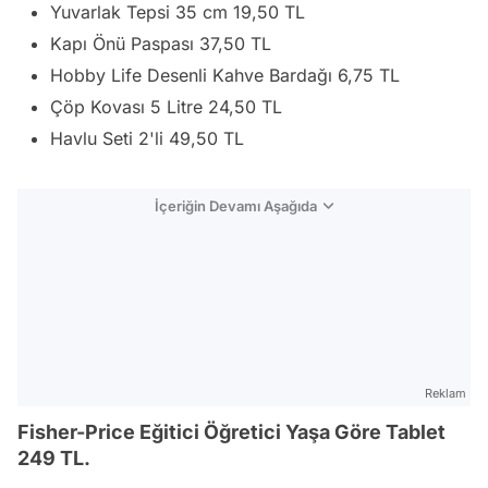
Yuvarlak Tepsi 35 cm 19,50 TL
Kapı Önü Paspası 37,50 TL
Hobby Life Desenli Kahve Bardağı 6,75 TL
Çöp Kovası 5 Litre 24,50 TL
Havlu Seti 2'li 49,50 TL
İçeriğin Devamı Aşağıda
Reklam
Fisher-Price Eğitici Öğretici Yaşa Göre Tablet
249 TL.