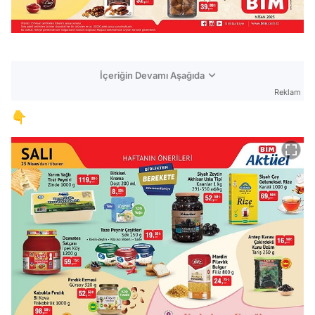
İçeriğin Devamı Aşağıda
Reklam
👇