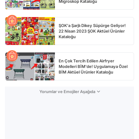
Migroskop Kataloğu
ŞOK'a Şarjlı Dikey Süpürge Geliyor!
22 Nisan 2023 ŞOK Aktüel Ürünler
Kataloğu
En Çok Tercih Edilen Airfryer
Modelleri BİM'de! Uygulamaya Özel
BİM Aktüel Ürünler Kataloğu
Yorumlar ve Emojiler Aşağıda