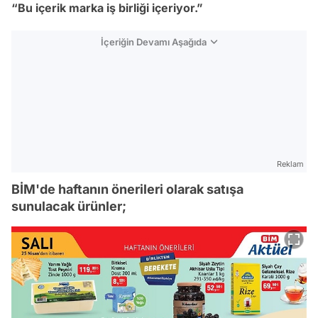
“Bu içerik marka iş birliği içeriyor.”
İçeriğin Devamı Aşağıda
Reklam
BİM'de haftanın önerileri olarak satışa
sunulacak ürünler;