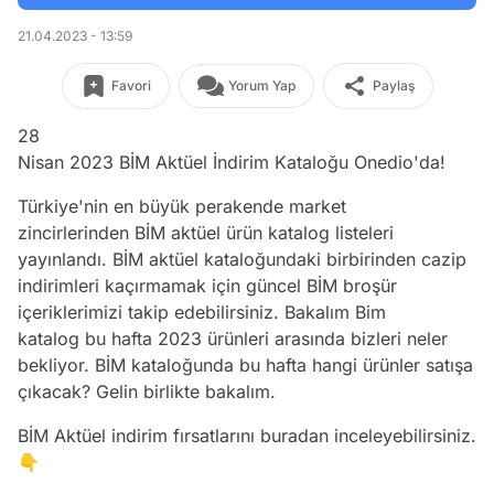
21.04.2023 - 13:59
Favori
Yorum Yap
Paylaş
28
Nisan 2023 BİM Aktüel İndirim Kataloğu Onedio'da!
Türkiye'nin en büyük perakende market
zincirlerinden BİM aktüel ürün katalog listeleri
yayınlandı. BİM aktüel kataloğundaki birbirinden cazip
indirimleri kaçırmamak için güncel BİM broşür
içeriklerimizi takip edebilirsiniz. Bakalım Bim
katalog bu hafta 2023 ürünleri arasında bizleri neler
bekliyor. BİM kataloğunda bu hafta hangi ürünler satışa
çıkacak? Gelin birlikte bakalım.
BİM Aktüel indirim fırsatlarını buradan inceleyebilirsiniz.
👇