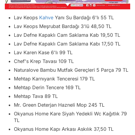
Lav Keops
Kahve
Yanı Su Bardağı 6'lı 55 TL
Lav Keops Meşrubat Bardağı 3'lü 48,50 TL
Lav Defne Kapaklı Cam Saklama Kab 19,50 TL
Lav Defne Kapaklı Cam Saklama Kabı 17,50 TL
Lav Karen Kase 6'lı 99 TL
Chef's Krep Tavası 109 TL
Naturalove Bambu Mutfak Gereçleri 5 Parça 79 TL
Mehtap Karnıyarık Tenceresi 179 TL
Mehtap Derin Tencere 169 TL
Mehtap Tava 89 TL
Mr. Green Deterjan Hazneli Mop 245 TL
Okyanus Home Kare Siyah Yedekli Wc Kağıtlık 79
TL
Okyanus Home Kapı Arkası Askılık 37,50 TL