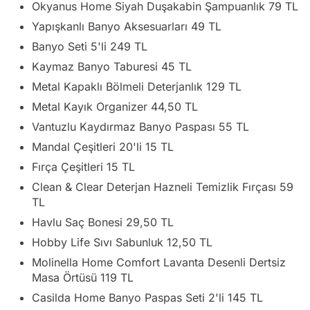
Okyanus Home Siyah Duşakabin Şampuanlık 79 TL
Yapışkanlı Banyo Aksesuarları 49 TL
Banyo Seti 5'li 249 TL
Kaymaz Banyo Taburesi 45 TL
Metal Kapaklı Bölmeli Deterjanlık 129 TL
Metal Kayık Organizer 44,50 TL
Vantuzlu Kaydırmaz Banyo Paspası 55 TL
Mandal Çeşitleri 20'li 15 TL
Fırça Çeşitleri 15 TL
Clean & Clear Deterjan Hazneli Temizlik Fırçası 59
TL
Havlu Saç Bonesi 29,50 TL
Hobby Life Sıvı Sabunluk 12,50 TL
Molinella Home Comfort Lavanta Desenli Dertsiz
Masa Örtüsü 119 TL
Casilda Home Banyo Paspas Seti 2'li 145 TL