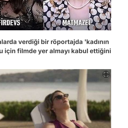
arda verdiği bir röportajda 'kadının
u için filmde yer almayı kabul ettiğini