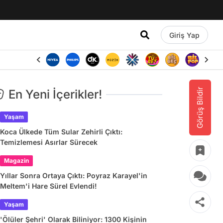
Giriş Yap
Görüş Bildir
En Yeni İçerikler!
Yaşam
Koca Ülkede Tüm Sular Zehirli Çıktı:
Temizlemesi Asırlar Sürecek
Magazin
Yıllar Sonra Ortaya Çıktı: Poyraz Karayel'in
Meltem'i Hare Sürel Evlendi!
Yaşam
'Ölüler Şehri' Olarak Biliniyor: 1300 Kişinin