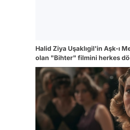
Halid Ziya Uşaklıgil'in Aşk-ı
olan "Bihter" filmini herkes dö