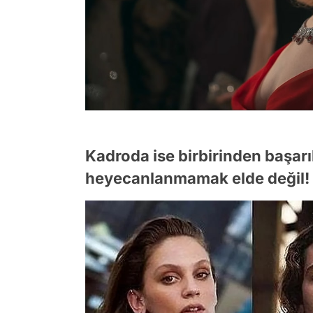
Kadroda ise birbirinden başarıl
heyecanlanmamak elde değil!