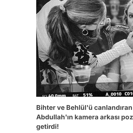
Bihter ve Behlül'ü canlandıra
Abdullah'ın kamera arkası poz
getirdi!