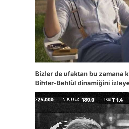
Bizler de ufaktan bu zamana k
Bihter-Behlül dinamiğini izley