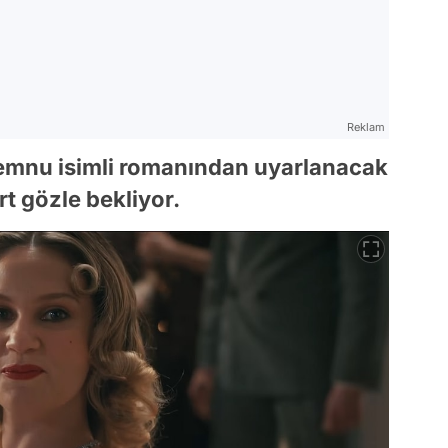
Reklam
 Memnu isimli romanından uyarlanacak
rt gözle bekliyor.