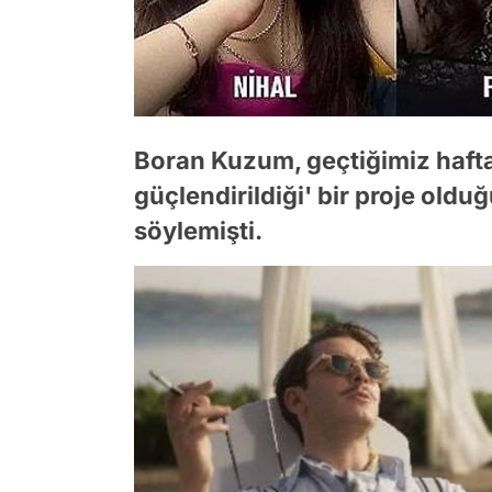
Boran Kuzum, geçtiğimiz haftal
güçlendirildiği' bir proje olduğ
söylemişti.