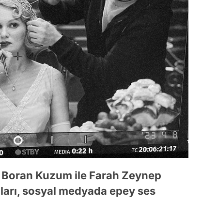
n Boran Kuzum ile Farah Zeynep
ları, sosyal medyada epey ses