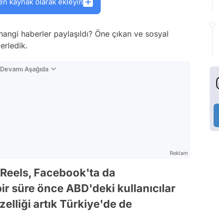
en kaynak olarak ekleyin
angi haberler paylaşıldı? Öne çıkan ve sosyal
erledik.
n Devamı Aşağıda
Reklam
i Reels, Facebook'ta da
bir süre önce ABD'deki kullanıcılar
zelliği artık Türkiye'de de