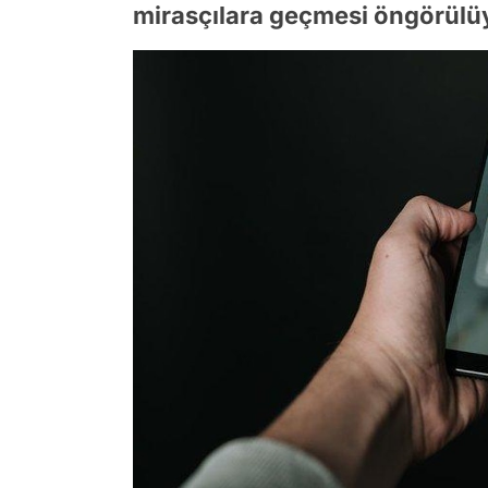
mirasçılara geçmesi öngörülü