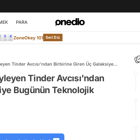
MEK
PARA
ZoneOkey 101
Seri Diz
yen Tinder Avcısı'ndan Birbirine Giren Üç Galaksiye
eleri
yleyen Tinder Avcısı'ndan
siye Bugünün Teknolojik