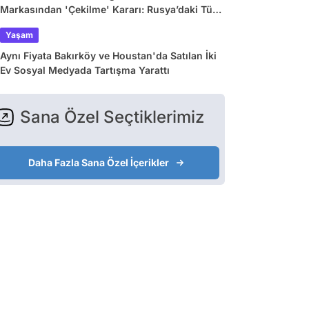
Markasından 'Çekilme' Kararı: Rusya’daki Tüm
Mağazalar Kapanıyor!
Yaşam
Aynı Fiyata Bakırköy ve Houstan'da Satılan İki
Ev Sosyal Medyada Tartışma Yarattı
Sana Özel Seçtiklerimiz
Daha Fazla Sana Özel İçerikler