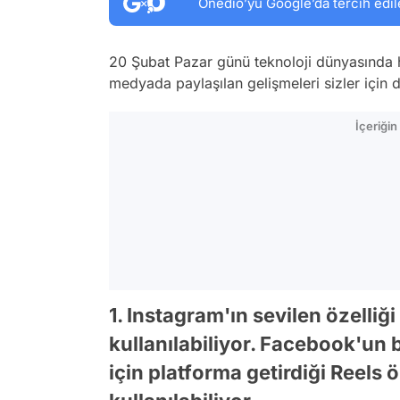
Onedio’yu Google’da tercih edil
20 Şubat Pazar günü teknoloji dünyasında h
medyada paylaşılan gelişmeleri sizler için d
İçeriği
1. Instagram'ın sevilen özelliğ
kullanılabiliyor. Facebook'un 
için platforma getirdiği Reels ö