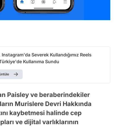
 Instagram'da Severek Kullandığımız Reels
 Türkiye'de Kullanıma Sundu
üntüle
Ian Paisley ve beraberindekiler
ıkların Murislere Devri Hakkında
atını kaybetmesi halinde cep
arı ve dijital varlıklarının