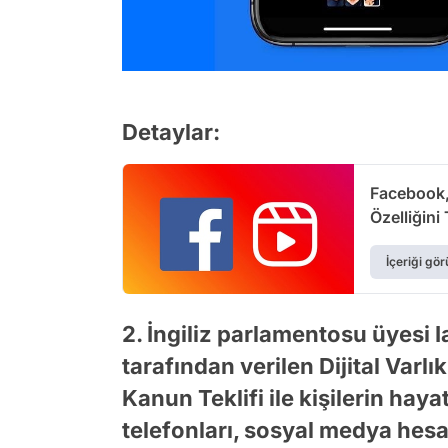
Detaylar:
Facebook,
Özelliğini
İçeriği gör
2. İngiliz parlamentosu üyesi 
tarafından verilen Dijital Varl
Kanun Teklifi ile kişilerin hay
telefonları, sosyal medya hesapl