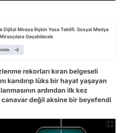
de Dijital Mirasa İlişkin Yasa Teklifi: Sosyal Medya
Mirasçılara Geçebilecek
üntüle
zlenme rekorları kıran belgeseli
nı kandırıp lüks bir hayat yaşayan
nlanmasının ardından ilk kez
r canavar değil aksine bir beyefendi