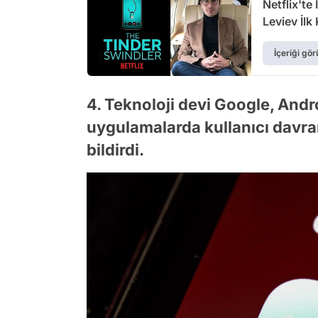
Netflix'te
Leviev İlk
İçeriği gör
4. Teknoloji devi Google, Andro
uygulamalarda kullanıcı davran
bildirdi.