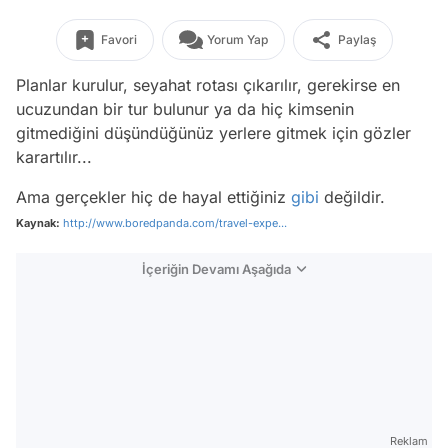
Favori
Yorum Yap
Paylaş
Planlar kurulur, seyahat rotası çıkarılır, gerekirse en
ucuzundan bir tur bulunur ya da hiç kimsenin
gitmediğini düşündüğünüz yerlere gitmek için gözler
karartılır...
Ama gerçekler hiç de hayal ettiğiniz
gibi
değildir.
Kaynak:
http://www.boredpanda.com/travel-expe...
İçeriğin Devamı Aşağıda
Reklam