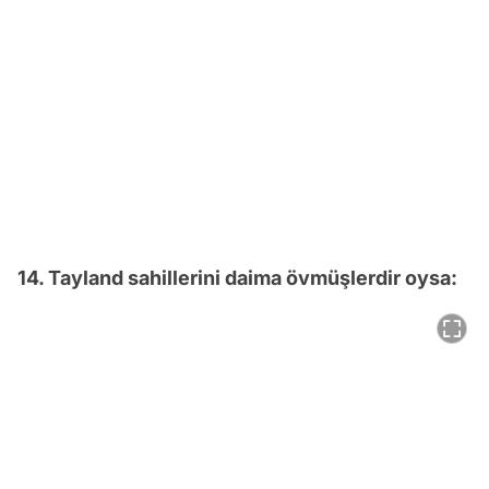
14. Tayland sahillerini daima övmüşlerdir oysa: