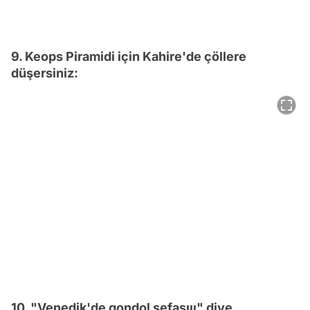
9. Keops Piramidi için Kahire'de çöllere
düşersiniz:
10. "Venedik'de gondol sefasııı" diye