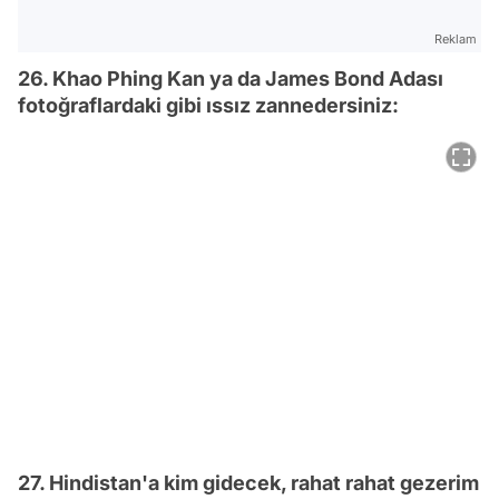
Reklam
26. Khao Phing Kan ya da James Bond Adası
fotoğraflardaki gibi ıssız zannedersiniz:
27. Hindistan'a kim gidecek, rahat rahat gezerim