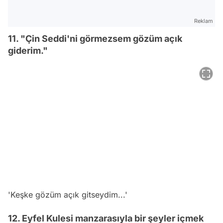
Reklam
11. "Çin Seddi'ni görmezsem gözüm açık
giderim."
'Keşke gözüm açık gitseydim...'
12. Eyfel Kulesi manzarasıyla bir şeyler içmek