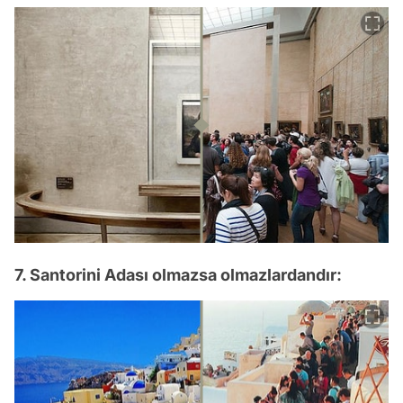
7. Santorini Adası olmazsa olmazlardandır: