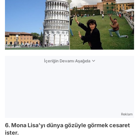
İçeriğin Devamı Aşağıda
Reklam
6. Mona Lisa'yı dünya gözüyle görmek cesaret
ister.