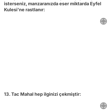
isterseniz, manzaranızda eser miktarda Eyfel
Kulesi'ne rastlanır:
13. Tac Mahal hep ilginizi çekmiştir: