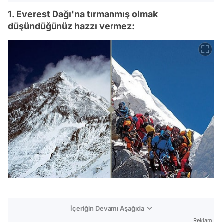
1. Everest Dağı'na tırmanmış olmak
düşündüğünüz hazzı vermez:
İçeriğin Devamı Aşağıda
Reklam