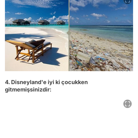
4. Disneyland'e iyi ki çocukken
gitmemişsinizdir: