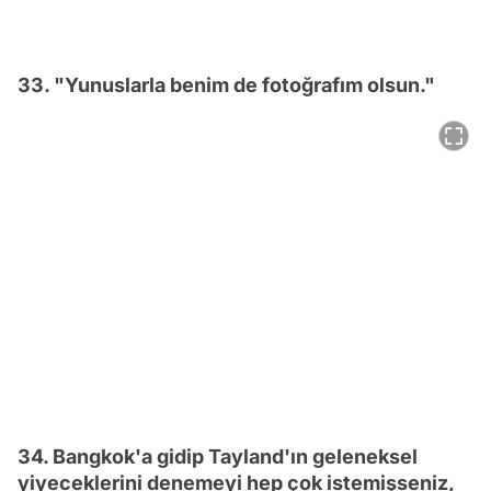
33. "Yunuslarla benim de fotoğrafım olsun."
34. Bangkok'a gidip Tayland'ın geleneksel
yiyeceklerini denemeyi hep çok istemişseniz,