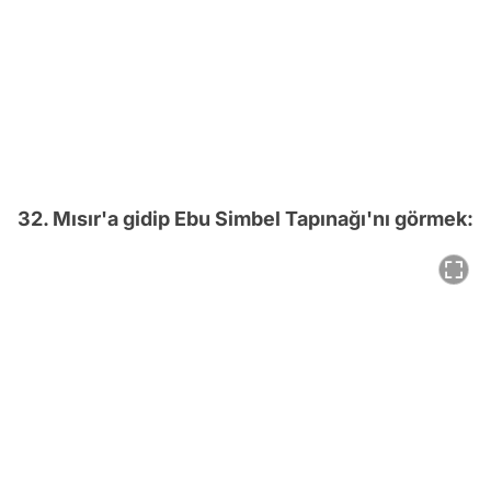
32. Mısır'a gidip Ebu Simbel Tapınağı'nı görmek: