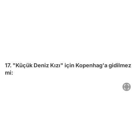
17. "Küçük Deniz Kızı" için Kopenhag'a gidilmez
mi: