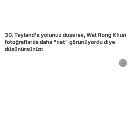
30. Tayland'a yolunuz düşerse, Wat Rong Khun
fotoğraflarda daha "net" görünüyordu diye
düşünürsünüz: