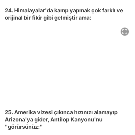
24. Himalayalar'da kamp yapmak çok farklı ve
orijinal bir fikir gibi gelmiştir ama:
25. Amerika vizesi çıkınca hızınızı alamayıp
Arizona'ya gider, Antilop Kanyonu'nu
"görürsünüz:"