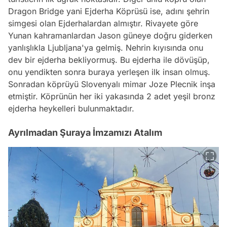
Dragon Bridge yani Ejderha Köprüsü ise, adını şehrin
simgesi olan Ejderhalardan almıştır. Rivayete göre
Yunan kahramanlardan Jason güneye doğru giderken
yanlışlıkla Ljubljana'ya gelmiş. Nehrin kıyısında onu
dev bir ejderha bekliyormuş. Bu ejderha ile dövüşüp,
onu yendikten sonra buraya yerleşen ilk insan olmuş.
Sonradan köprüyü Slovenyalı mimar Joze Plecnik inşa
etmiştir. Köprünün her iki yakasında 2 adet yeşil bronz
ejderha heykelleri bulunmaktadır.
Ayrılmadan Şuraya İmzamızı Atalım