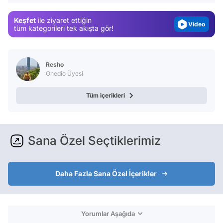
Magazin
Keşfet
ile ziyaret ettiğin
Video
tüm kategorileri tek akışta gör!
Test
Resho
Onedio Üyesi
Tüm içerikleri
Sana Özel Seçtiklerimiz
Daha Fazla Sana Özel İçerikler
Yorumlar Aşağıda