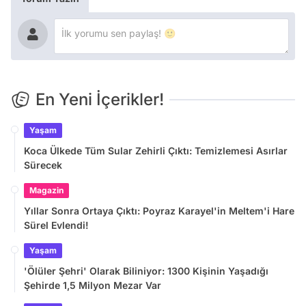
En Yeni İçerikler!
Yaşam
Koca Ülkede Tüm Sular Zehirli Çıktı: Temizlemesi Asırlar
Sürecek
Magazin
Yıllar Sonra Ortaya Çıktı: Poyraz Karayel'in Meltem'i Hare
Sürel Evlendi!
Yaşam
'Ölüler Şehri' Olarak Biliniyor: 1300 Kişinin Yaşadığı
Şehirde 1,5 Milyon Mezar Var