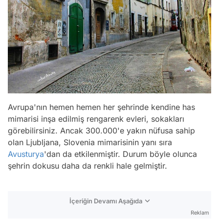
Avrupa'nın hemen hemen her şehrinde kendine has
mimarisi inşa edilmiş rengarenk evleri, sokakları
görebilirsiniz. Ancak 300.000'e yakın nüfusa sahip
olan Ljubljana, Slovenia mimarisinin yanı sıra
Avusturya
'dan da etkilenmiştir. Durum böyle olunca
şehrin dokusu daha da renkli hale gelmiştir.
İçeriğin Devamı Aşağıda
Reklam