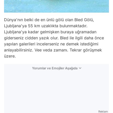
Dünya'nın belki de en ünlü gölü olan Bled Gölü,
Ljubljana'ya 55 km uzaklıkta bulunmaktadır.
Ljubljana'ya kadar gelmişken buraya uğramadan
giderseniz cidden yazık olur. Bled ile ilgili daha önce
yapılan galerileri incelerseniz ne demek istediğimi
anlayabilirsiniz. Vee veda zamanı. Tekrar görüşmek
üzere.
Yorumlar ve Emojiler Aşağıda
Video
Test
Gündem
Reklam