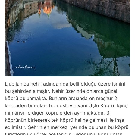
Ljubljanica nehri adından da belli olduğu üzere ismini
bu şehirden almıştır. Nehir üzerinde onlarca güzel
köprü bulunmakta. Bunların arasında en meşhur 2
köprüden biri olan Tromostovje yani Üçlü Köprü ilginç
mimarisi ile diğer köprülerden ayrılmaktadır. 3
köprünün birleşerek tek köprü haline gelmesi ile inşa
edilmiştir. Şehrin en merkezi yerinde bulunan bu köprü
turistlerin ilk uğrak noktasıdır. Diğer ünlü köprü olan