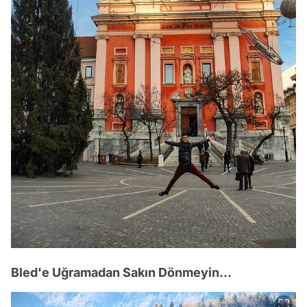
Bled'e Uğramadan Sakın Dönmeyin...