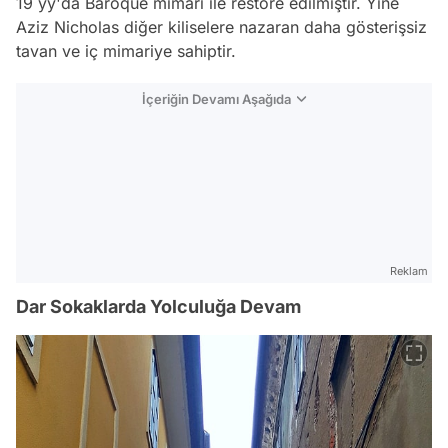
19 yy'da Baroque mimari ile restore edilmiştir. Yine
Aziz Nicholas diğer kiliselere nazaran daha gösterişsiz
tavan ve iç mimariye sahiptir.
İçeriğin Devamı Aşağıda
Reklam
Dar Sokaklarda Yolculuğa Devam