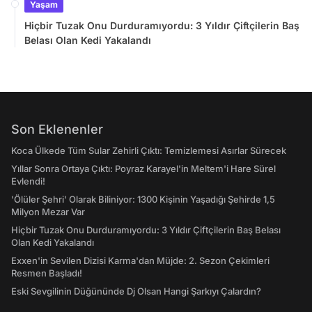
Yaşam
Hiçbir Tuzak Onu Durduramıyordu: 3 Yıldır Çiftçilerin Baş
Belası Olan Kedi Yakalandı
Son Eklenenler
Koca Ülkede Tüm Sular Zehirli Çıktı: Temizlemesi Asırlar Sürecek
Yıllar Sonra Ortaya Çıktı: Poyraz Karayel'in Meltem'i Hare Sürel
Evlendi!
'Ölüler Şehri' Olarak Biliniyor: 1300 Kişinin Yaşadığı Şehirde 1,5
Milyon Mezar Var
Hiçbir Tuzak Onu Durduramıyordu: 3 Yıldır Çiftçilerin Baş Belası
Olan Kedi Yakalandı
Exxen'in Sevilen Dizisi Karma'dan Müjde: 2. Sezon Çekimleri
Resmen Başladı!
Eski Sevgilinin Düğününde Dj Olsan Hangi Şarkıyı Çalardın?