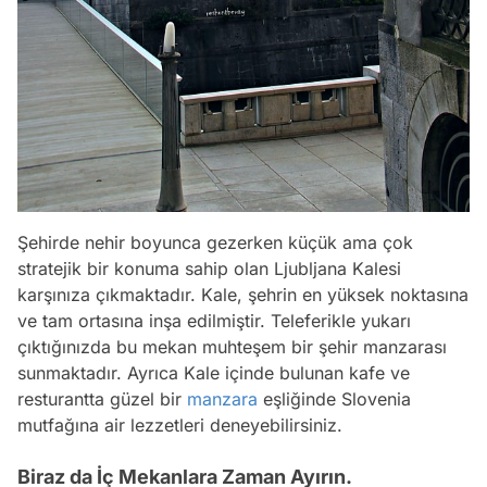
Şehirde nehir boyunca gezerken küçük ama çok
stratejik bir konuma sahip olan Ljubljana Kalesi
karşınıza çıkmaktadır. Kale, şehrin en yüksek noktasına
ve tam ortasına inşa edilmiştir. Teleferikle yukarı
çıktığınızda bu mekan muhteşem bir şehir manzarası
sunmaktadır. Ayrıca Kale içinde bulunan kafe ve
resturantta güzel bir
manzara
eşliğinde Slovenia
mutfağına air lezzetleri deneyebilirsiniz.
Biraz da İç Mekanlara Zaman Ayırın.