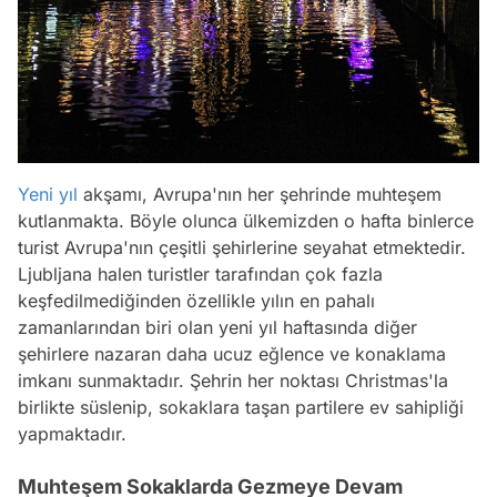
Yeni yıl
akşamı, Avrupa'nın her şehrinde muhteşem
kutlanmakta. Böyle olunca ülkemizden o hafta binlerce
turist Avrupa'nın çeşitli şehirlerine seyahat etmektedir.
Ljubljana halen turistler tarafından çok fazla
keşfedilmediğinden özellikle yılın en pahalı
zamanlarından biri olan yeni yıl haftasında diğer
şehirlere nazaran daha ucuz eğlence ve konaklama
imkanı sunmaktadır. Şehrin her noktası Christmas'la
birlikte süslenip, sokaklara taşan partilere ev sahipliği
yapmaktadır.
Muhteşem Sokaklarda Gezmeye Devam