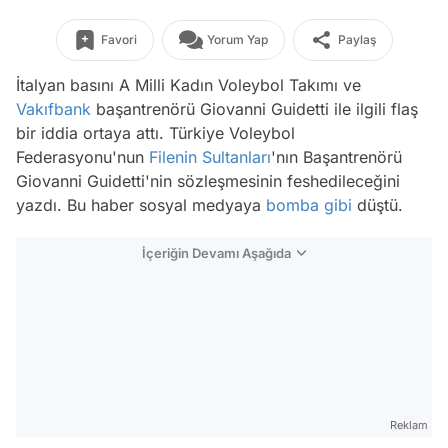
Favori
Yorum Yap
Paylaş
İtalyan basını A Milli Kadın Voleybol Takımı ve
Vakıfbank
başantrenörü Giovanni Guidetti ile ilgili flaş
bir iddia ortaya attı. Türkiye Voleybol
Federasyonu'nun
Filenin Sultanları
'nın Başantrenörü
Giovanni Guidetti'nin sözleşmesinin feshedileceğini
yazdı. Bu haber sosyal medyaya
bomba
gibi
düştü.
İçeriğin Devamı Aşağıda
Reklam