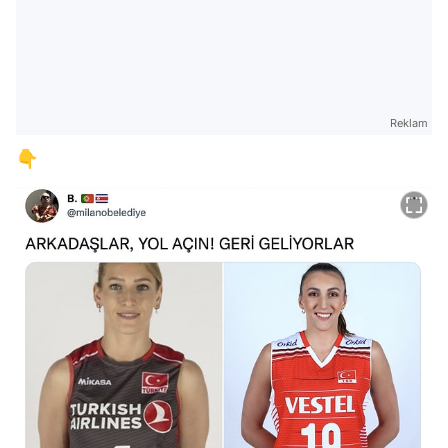
Reklam
👇