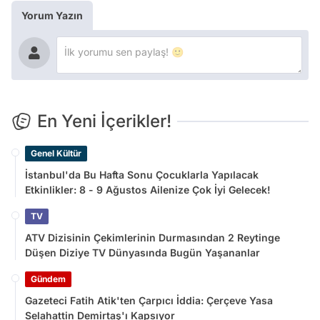
Yorum Yazın
En Yeni İçerikler!
Genel Kültür
İstanbul'da Bu Hafta Sonu Çocuklarla Yapılacak
Etkinlikler: 8 - 9 Ağustos Ailenize Çok İyi Gelecek!
TV
ATV Dizisinin Çekimlerinin Durmasından 2 Reytinge
Düşen Diziye TV Dünyasında Bugün Yaşananlar
Gündem
Gazeteci Fatih Atik'ten Çarpıcı İddia: Çerçeve Yasa
Selahattin Demirtaş'ı Kapsıyor