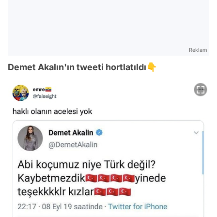
Reklam
Demet Akalın'ın tweeti hortlatıldı👇