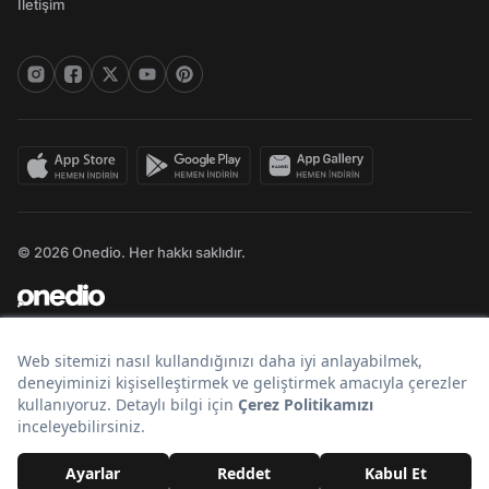
İletişim
© 2026 Onedio. Her hakkı saklıdır.
Bir
markasıdır.