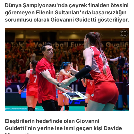
Dünya Şampiyonası'nda çeyrek finalden ötesini
göremeyen Filenin Sultanları'nda başarısızlığın
sorumlusu olarak Giovanni Guidetti gösteriliyor.
Eleştirilerin hedefinde olan Giovanni
Guidetti'nin yerine ise ismi geçen kişi Davide