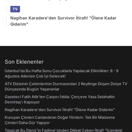
TV
Nagihan Karadere'den Survivor İtirafı! "Ölene Kadar
Giderim"
Son Eklenenler
İstanbul'da Bu Hafta Sonu Çocuklarla Yapılacak Etkinlikler: 8 - 9
Ağustos Ailenize Çok İyi Gelecek!
ATV Dizisinin Çekimlerinin Durmasından 2 Reytinge Düşen Diziye TV
Dünyasında Bugün Yaşananlar
Gazeteci Fatih Atik'ten Çarpıcı İddia: Çerçeve Yasa Selahattin
Demirtaş'ı Kapsıyor
Nagihan Karadere'den Survivor İtirafı! "Ölene Kadar Giderim"
Kuruyan Çimleri Canlandıran Doğal Yöntem: Tek Bir Malzeme
Çimleri Daha Gür Yapıyor
Taşacak Bu Deniz'in Fadime'sinden Dikkat Çeken İtiraf! "İçimdeki