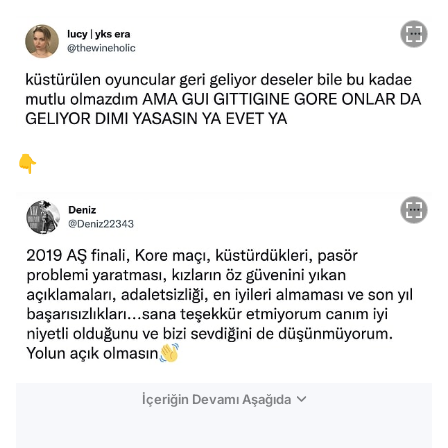
👇
İçeriğin Devamı Aşağıda