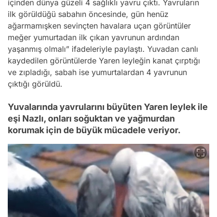
içinden dünya güzeli 4 sağlıklı yavru çıktı. Yavruların
ilk görüldüğü sabahın öncesinde, gün henüz
ağarmamışken sevinçten havalara uçan görüntüler
meğer yumurtadan ilk çıkan yavrunun ardından
yaşanmış olmalı” ifadeleriyle paylaştı. Yuvadan canlı
kaydedilen görüntülerde Yaren leyleğin kanat çırptığı
ve zıpladığı, sabah ise yumurtalardan 4 yavrunun
çıktığı görüldü.
Yuvalarında yavrularını büyüten Yaren leylek ile
eşi Nazlı, onları soğuktan ve yağmurdan
korumak için de büyük mücadele veriyor.