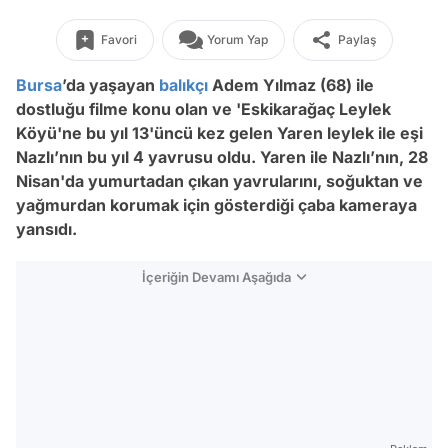
Favori
Yorum Yap
Paylaş
Bursa
’da yaşayan
balıkçı
Adem Yılmaz (68) ile
dostluğu filme konu olan ve 'Eskikarağaç Leylek
Köyü'ne bu yıl 13'üncü kez gelen Yaren leylek ile eşi
Nazlı’nın bu yıl 4 yavrusu oldu. Yaren ile Nazlı’nın, 28
Nisan'da yumurtadan çıkan yavrularını, soğuktan ve
yağmurdan korumak için gösterdiği çaba kameraya
yansıdı.
İçeriğin Devamı Aşağıda