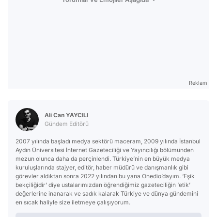
Reklam
Ali Can YAYCILI
Gündem Editörü
2007 yılında başladı medya sektörü maceram, 2009 yılında İstanbul
Aydın Üniversitesi İnternet Gazeteciliği ve Yayıncılığı bölümünden
mezun olunca daha da perçinlendi. Türkiye’nin en büyük medya
kuruluşlarında stajyer, editör, haber müdürü ve danışmanlık gibi
görevler aldıktan sonra 2022 yılından bu yana Onedio’dayım. ‘Eşik
bekçiliğidir’ diye ustalarımızdan öğrendiğimiz gazeteciliğin ‘etik’
değerlerine inanarak ve sadık kalarak Türkiye ve dünya gündemini
en sıcak haliyle size iletmeye çalışıyorum.