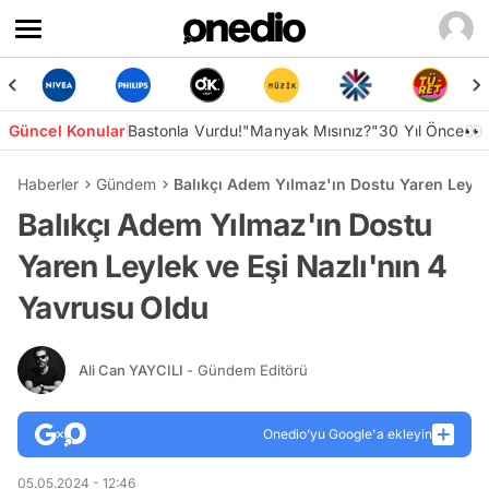
Güncel Konular
Bastonla Vurdu!
"Manyak Mısınız?"
30 Yıl Önce👀
Haberler
Gündem
Balıkçı Adem Yılmaz'ın Dostu Yaren Leyle
Balıkçı Adem Yılmaz'ın Dostu
Yaren Leylek ve Eşi Nazlı'nın 4
Yavrusu Oldu
Ali Can YAYCILI
- Gündem Editörü
Onedio’yu Google'a ekleyin
05.05.2024 - 12:46