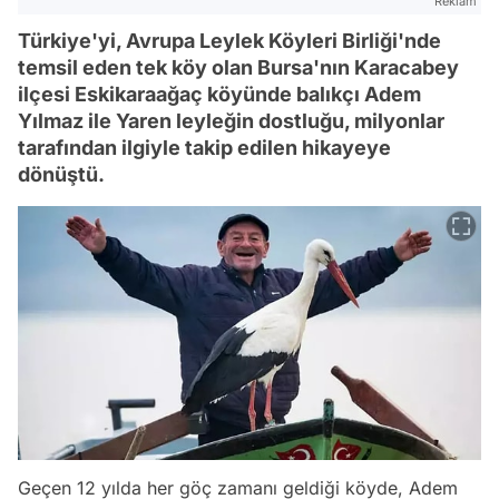
Reklam
Türkiye'yi, Avrupa Leylek Köyleri Birliği'nde
temsil eden tek köy olan Bursa'nın Karacabey
ilçesi Eskikaraağaç köyünde balıkçı Adem
Yılmaz ile Yaren leyleğin dostluğu, milyonlar
tarafından ilgiyle takip edilen hikayeye
dönüştü.
Geçen 12 yılda her göç zamanı geldiği köyde, Adem