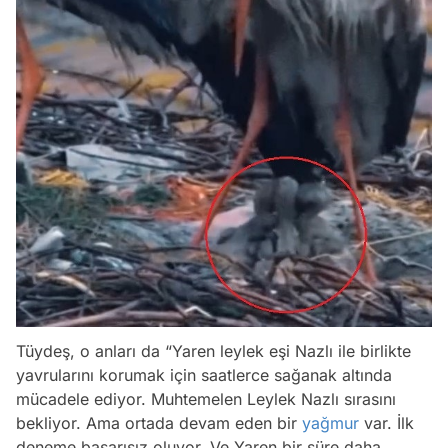
Tüydeş, o anları da “Yaren leylek eşi Nazlı ile birlikte
yavrularını korumak için saatlerce sağanak altında
mücadele ediyor. Muhtemelen Leylek Nazlı sırasını
bekliyor. Ama ortada devam eden bir
yağmur
var. İlk
deneme başarısız oluyor. Ve Yaren bir süre daha