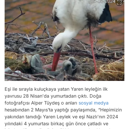
Eşi ile sırayla kuluçkaya yatan Yaren leyleğin ilk
yavrusu 28 Nisan'da yumurtadan çıktı. Doğa
fotoğrafçısı Alper Tüydeş o anları
sosyal medya
hesabından 2 Mayıs’ta yaptığı paylaşımda, “Hepimizin
yakından tanıdığı Yaren Leylek ve eşi Nazlı'nın 2024
yılındaki 4 yumurtası birkaç gün önce çatladı ve