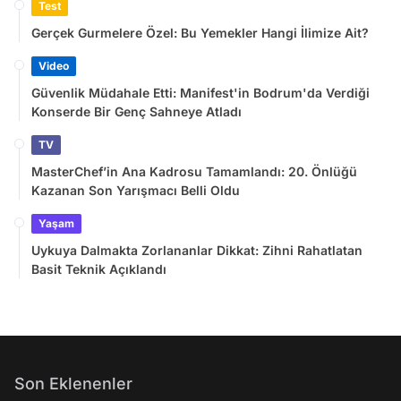
Test
Gerçek Gurmelere Özel: Bu Yemekler Hangi İlimize Ait?
Video
Güvenlik Müdahale Etti: Manifest'in Bodrum'da Verdiği
Konserde Bir Genç Sahneye Atladı
TV
MasterChef’in Ana Kadrosu Tamamlandı: 20. Önlüğü
Kazanan Son Yarışmacı Belli Oldu
Yaşam
Uykuya Dalmakta Zorlananlar Dikkat: Zihni Rahatlatan
Basit Teknik Açıklandı
Son Eklenenler