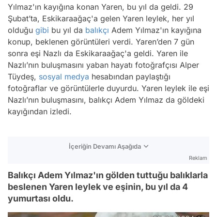
Yılmaz'ın kayığına konan Yaren, bu yıl da geldi. 29
Şubat’ta, Eskikaraağaç'a gelen Yaren leylek, her yıl
olduğu
gibi
bu yıl da
balıkçı
Adem Yılmaz'ın kayığına
konup, beklenen görüntüleri verdi. Yaren’den 7 gün
sonra eşi Nazlı da Eskikaraağaç'a geldi. Yaren ile
Nazlı’nın buluşmasını yaban hayatı fotoğrafçısı Alper
Tüydeş,
sosyal medya
hesabından paylaştığı
fotoğraflar ve görüntülerle duyurdu. Yaren leylek ile eşi
Nazlı’nın buluşmasını, balıkçı Adem Yılmaz da göldeki
kayığından izledi.
İçeriğin Devamı Aşağıda
Reklam
Balıkçı Adem Yılmaz'ın gölden tuttuğu balıklarla
beslenen Yaren leylek ve eşinin, bu yıl da 4
yumurtası oldu.