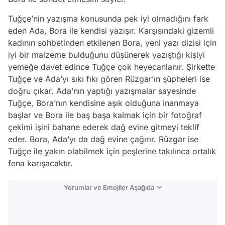
Tuğçe’nin yazışma konusunda pek iyi olmadığını fark
eden Ada, Bora ile kendisi yazışır. Karşısındaki gizemli
kadının sohbetinden etkilenen Bora, yeni yazı dizisi için
iyi bir malzeme bulduğunu düşünerek yazıştığı kişiyi
yemeğe davet edince Tuğçe çok heyecanlanır. Şirkette
Tuğçe ve Ada’yı sıkı fıkı gören Rüzgar’ın şüpheleri ise
doğru çıkar. Ada’nın yaptığı yazışmalar sayesinde
Tuğçe, Bora’nın kendisine aşık olduğuna inanmaya
başlar ve Bora ile baş başa kalmak için bir fotoğraf
çekimi işini bahane ederek dağ evine gitmeyi teklif
eder. Bora, Ada’yı da dağ evine çağırır. Rüzgar ise
Tuğçe ile yakın olabilmek için peşlerine takılınca ortalık
fena karışacaktır.
Yorumlar ve Emojiler Aşağıda