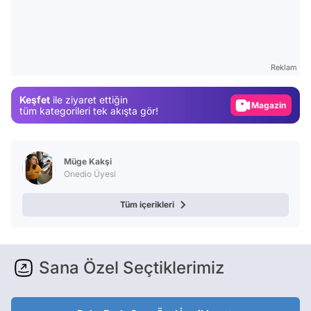
Video
Test
Reklam
Gündem
Keşfet
ile ziyaret ettiğin
Magazin
tüm kategorileri tek akışta gör!
Video
Test
Müge Kakşi
Onedio Üyesi
Tüm içerikleri
Sana Özel Seçtiklerimiz