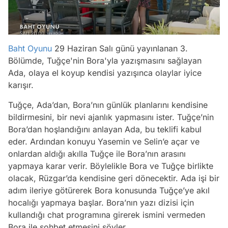
Baht Oyunu
29 Haziran Salı günü yayınlanan 3.
Bölümde, Tuğçe'nin Bora'yla yazışmasını sağlayan
Ada, olaya el koyup kendisi yazışınca olaylar iyice
karışır.
Tuğçe, Ada’dan, Bora’nın günlük planlarını kendisine
bildirmesini, bir nevi ajanlık yapmasını ister. Tuğçe’nin
Bora’dan hoşlandığını anlayan Ada, bu teklifi kabul
eder. Ardından konuyu Yasemin ve Selin’e açar ve
onlardan aldığı akılla Tuğçe ile Bora’nın arasını
yapmaya karar verir. Böylelikle Bora ve Tuğçe birlikte
olacak, Rüzgar’da kendisine geri dönecektir. Ada işi bir
adım ileriye götürerek Bora konusunda Tuğçe’ye akıl
hocalığı yapmaya başlar. Bora’nın yazı dizisi için
kullandığı chat programına girerek ismini vermeden
Bora ile sohbet etmesini söyler.