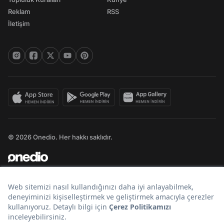
Reklam
RSS
İletişim
© 2026 Onedio. Her hakkı saklıdır.
Bir
markasıdır.