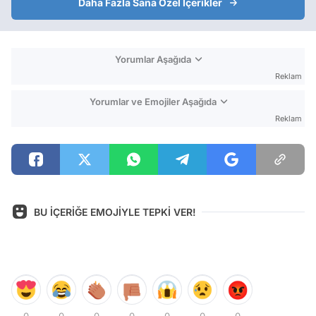
Daha Fazla Sana Özel İçerikler
Yorumlar Aşağıda
Reklam
Yorumlar ve Emojiler Aşağıda
Reklam
BU İÇERİĞE EMOJİYLE TEPKİ VER!