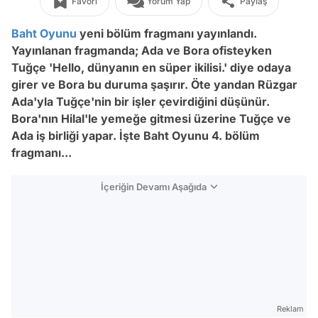
Favori
Yorum Yap
Paylaş
Baht Oyunu
yeni bölüm fragmanı yayınlandı.
Yayınlanan fragmanda; Ada ve Bora ofisteyken
Tuğçe 'Hello, dünyanın en süper ikilisi.' diye odaya
girer ve Bora bu duruma şaşırır. Öte yandan Rüzgar
Ada'yla Tuğçe'nin bir işler çevirdiğini düşünür.
Bora'nın Hilal'le yemeğe gitmesi üzerine Tuğçe ve
Ada iş birliği yapar. İşte Baht Oyunu 4. bölüm
fragmanı...
İçeriğin Devamı Aşağıda
Reklam