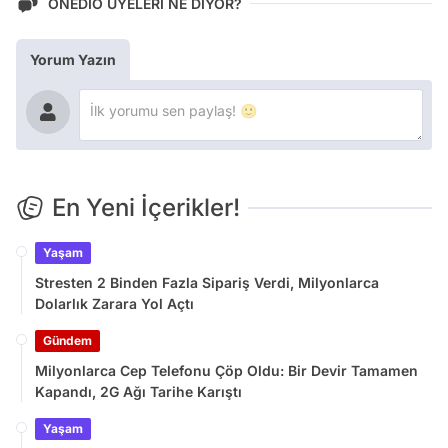
ONEDİO ÜYELERİ NE DİYOR?
Yorum Yazın
En Yeni İçerikler!
Yaşam
Stresten 2 Binden Fazla Sipariş Verdi, Milyonlarca
Dolarlık Zarara Yol Açtı
Gündem
Milyonlarca Cep Telefonu Çöp Oldu: Bir Devir Tamamen
Kapandı, 2G Ağı Tarihe Karıştı
Yaşam