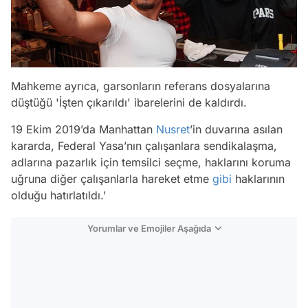
Mahkeme ayrıca, garsonların referans dosyalarına
düştüğü 'İşten çıkarıldı' ibarelerini de kaldırdı.
19 Ekim 2019’da Manhattan
Nusret
’in duvarına asılan
kararda, Federal Yasa’nın çalışanlara sendikalaşma,
adlarına pazarlık için temsilci seçme, haklarını koruma
uğruna diğer çalışanlarla hareket etme
gibi
haklarının
olduğu hatırlatıldı.'
Yorumlar ve Emojiler Aşağıda