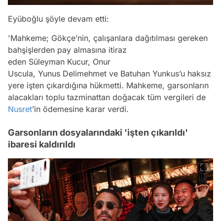
Eyüboğlu şöyle devam etti:
'Mahkeme; Gökçe’nin, çalışanlara dağıtılması gereken
bahşişlerden pay almasına itiraz
eden Süleyman Kucur, Onur
Uscula, Yunus Delimehmet ve Batuhan Yunkus’u haksız
yere işten çıkardığına hükmetti. Mahkeme, garsonların
alacakları toplu tazminattan doğacak tüm vergileri de
Nusret
’in ödemesine karar verdi.
Garsonların dosyalarındaki 'işten çıkarıldı'
ibaresi kaldırıldı