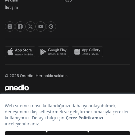
Reklam
RSS
İletişim
© 2026 Onedio. Her hakkı saklıdır.
Bir
markasıdır.