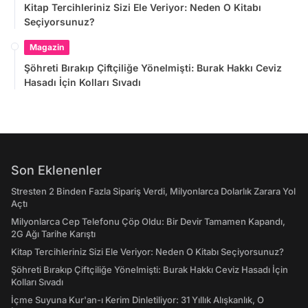
Kitap Tercihleriniz Sizi Ele Veriyor: Neden O Kitabı
Seçiyorsunuz?
Magazin
Şöhreti Bırakıp Çiftçiliğe Yönelmişti: Burak Hakkı Ceviz
Hasadı İçin Kolları Sıvadı
Son Eklenenler
Stresten 2 Binden Fazla Sipariş Verdi, Milyonlarca Dolarlık Zarara Yol
Açtı
Milyonlarca Cep Telefonu Çöp Oldu: Bir Devir Tamamen Kapandı,
2G Ağı Tarihe Karıştı
Kitap Tercihleriniz Sizi Ele Veriyor: Neden O Kitabı Seçiyorsunuz?
Şöhreti Bırakıp Çiftçiliğe Yönelmişti: Burak Hakkı Ceviz Hasadı İçin
Kolları Sıvadı
İçme Suyuna Kur'an-ı Kerim Dinletiliyor: 31 Yıllık Alışkanlık, O