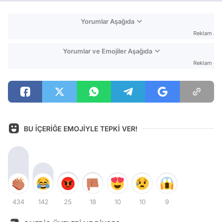
Yorumlar Aşağıda
Reklam
Yorumlar ve Emojiler Aşağıda
Reklam
BU İÇERİĞE EMOJİYLE TEPKİ VER!
434
142
25
18
10
10
9