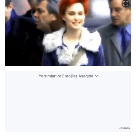
Yorumlar ve Emojiler Aşağıda
Video
Test
Gündem
Reklam
Magazin