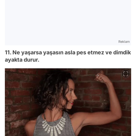
Reklam
11. Ne yaşarsa yaşasın asla pes etmez ve dimdik
ayakta durur.