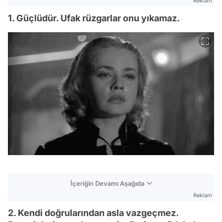
Reklam
1. Güçlüdür. Ufak rüzgarlar onu yıkamaz.
İçeriğin Devamı Aşağıda
Reklam
2. Kendi doğrularından asla vazgeçmez.