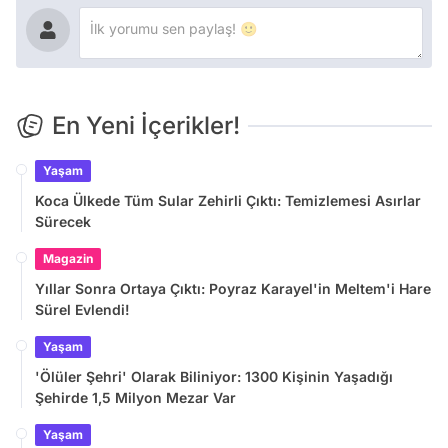
En Yeni İçerikler!
Yaşam
Koca Ülkede Tüm Sular Zehirli Çıktı: Temizlemesi Asırlar
Sürecek
Magazin
Yıllar Sonra Ortaya Çıktı: Poyraz Karayel'in Meltem'i Hare
Sürel Evlendi!
Yaşam
'Ölüler Şehri' Olarak Biliniyor: 1300 Kişinin Yaşadığı
Şehirde 1,5 Milyon Mezar Var
Yaşam