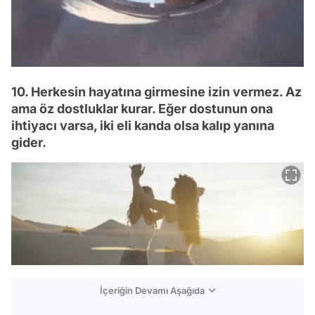
10. Herkesin hayatına girmesine izin vermez. Az
ama öz dostluklar kurar. Eğer dostunun ona
ihtiyacı varsa, iki eli kanda olsa kalıp yanına
gider.
İçeriğin Devamı Aşağıda