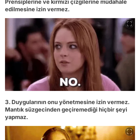
Prensiplerine ve kırmızı çizgilerine müdahale
edilmesine izin vermez.
3. Duygularının onu yönetmesine izin vermez.
Mantık süzgecinden geçiremediği hiçbir şeyi
yapmaz.