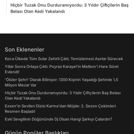
Hiçbir Tuzak Onu Durduramıyordu: 3 Yıldır Çiftçilerin Baş
Belası Olan Kedi Yakalandı
Son Eklenenler
Koca Ülkede Tüm Sular Zehirli Çıktı: Temizlemesi Asırlar Sürecek
Yıllar Sonra Ortaya Çıktı: Poyraz Karayel'in Meltem'i Hare Sürel
Evlendi!
'Ölüler Şehri' Olarak Biliniyor: 1300 Kişinin Yaşadığı Şehirde 1,5
Milyon Mezar Var
Hiçbir Tuzak Onu Durduramıyordu: 3 Yıldır Çiftçilerin Baş Belası
Olan Kedi Yakalandı
Exxen'in Sevilen Dizisi Karma'dan Müjde: 2. Sezon Çekimleri
Resmen Başladı!
Eski Sevgilinin Düğününde Dj Olsan Hangi Şarkıyı Çalardın?
Günün Popüler Başlıkları