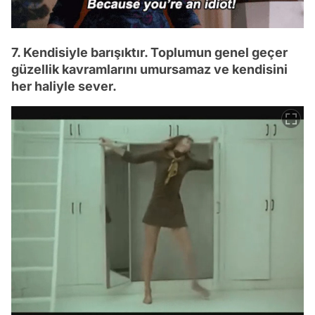
7. Kendisiyle barışıktır. Toplumun genel geçer
güzellik kavramlarını umursamaz ve kendisini
her haliyle sever.