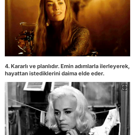
4. Kararlı ve planlıdır. Emin adımlarla ilerleyerek,
hayattan istediklerini daima elde eder.