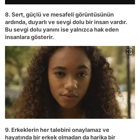
8. Sert, güçlü ve mesafeli görüntüsünün
ardında, duyarlı ve sevgi dolu bir insan vardır.
Bu sevgi dolu yanını ise yalnızca hak eden
insanlara gösterir.
9. Erkeklerin her talebini onaylamaz ve
hayatında bir erkek olmadan da harika bir