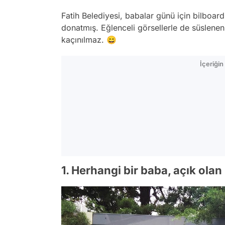
Fatih Belediyesi, babalar günü için bilboard
donatmış. Eğlenceli görsellerle de süslene
kaçınılmaz. 😄
İçeriği
1. Herhangi bir baba, açık olan 