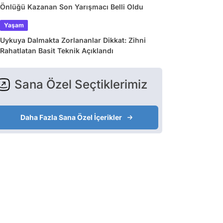
Önlüğü Kazanan Son Yarışmacı Belli Oldu
Yaşam
Uykuya Dalmakta Zorlananlar Dikkat: Zihni
Rahatlatan Basit Teknik Açıklandı
Sana Özel Seçtiklerimiz
Daha Fazla Sana Özel İçerikler