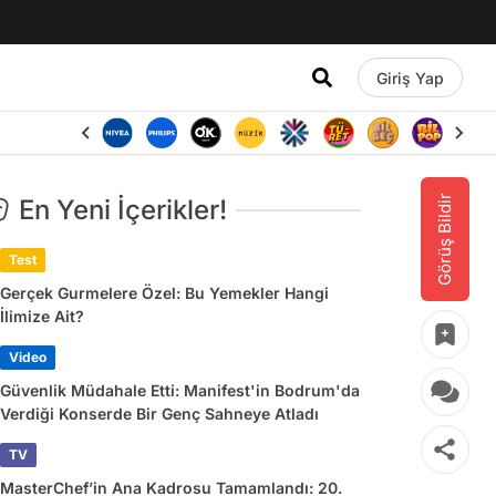
Giriş Yap
Görüş Bildir
En Yeni İçerikler!
Test
Gerçek Gurmelere Özel: Bu Yemekler Hangi
İlimize Ait?
Video
Güvenlik Müdahale Etti: Manifest'in Bodrum'da
Verdiği Konserde Bir Genç Sahneye Atladı
TV
MasterChef’in Ana Kadrosu Tamamlandı: 20.