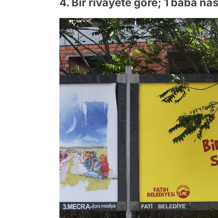
4. Bir rivayete göre; 1 baba nas