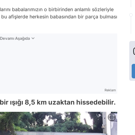
larını babalarımızın o birbirinden anlamlı sözleriyle
n bu afişlerde herkesin babasından bir parça bulması
n Devamı Aşağıda
Reklam
bir ışığı 8,5 km uzaktan hissedebilir.