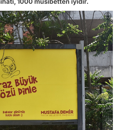
ihati, 1000 musibetten iyidir.