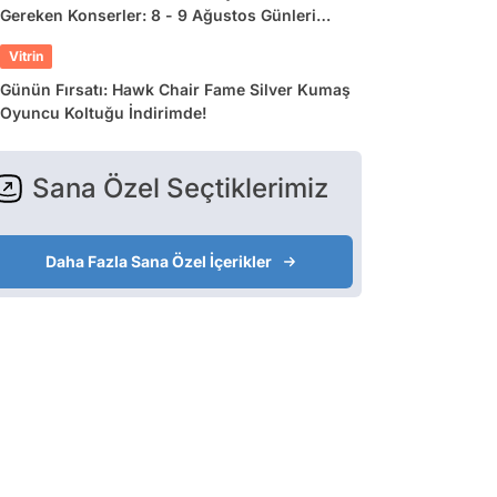
Gereken Konserler: 8 - 9 Ağustos Günleri
Müziğe Doyamayacaksınız!
Vitrin
Günün Fırsatı: Hawk Chair Fame Silver Kumaş
Oyuncu Koltuğu İndirimde!
Sana Özel Seçtiklerimiz
Daha Fazla Sana Özel İçerikler