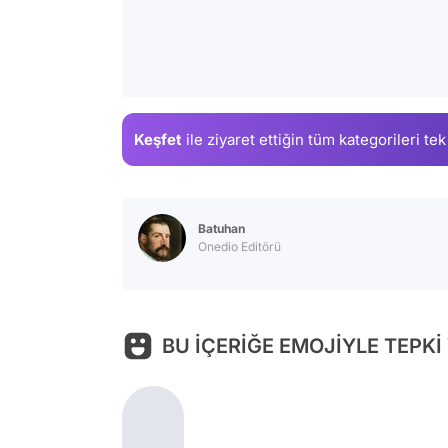
Keşfet
ile ziyaret ettiğin
tüm kategorileri tek
Batuhan
Onedio Editörü
BU İÇERİĞE EMOJİYLE TEPKİ