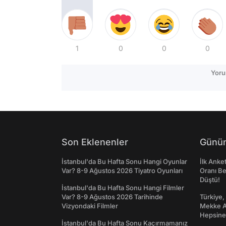
1
0
0
0
Yoru
Son Eklenenler
Günün
İstanbul'da Bu Hafta Sonu Hangi Oyunlar
İlk Anke
Var? 8-9 Ağustos 2026 Tiyatro Oyunları
Oranı Be
Düştü!
İstanbul'da Bu Hafta Sonu Hangi Filmler
Var? 8-9 Ağustos 2026 Tarihinde
Türkiye,
Vizyondaki Filmler
Mekke An
Hepsine 
İstanbul'da Bu Hafta Sonu Kaçırmamanız