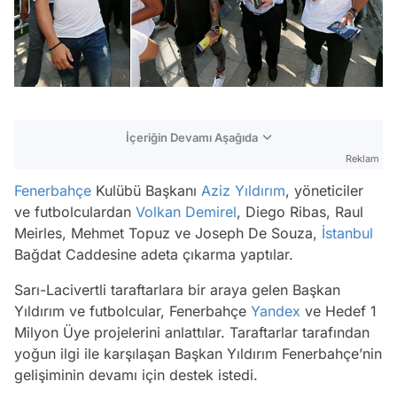
İçeriğin Devamı Aşağıda
Reklam
Fenerbahçe
Kulübü Başkanı
Aziz Yıldırım
, yöneticiler
ve futbolculardan
Volkan Demirel
, Diego Ribas, Raul
Meirles, Mehmet Topuz ve Joseph De Souza,
İstanbul
Bağdat Caddesine adeta çıkarma yaptılar.
Sarı-Lacivertli taraftarlara bir araya gelen Başkan
Yıldırım ve futbolcular, Fenerbahçe
Yandex
ve Hedef 1
Milyon Üye projelerini anlattılar. Taraftarlar tarafından
yoğun ilgi ile karşılaşan Başkan Yıldırım Fenerbahçe’nin
gelişiminin devamı için destek istedi.