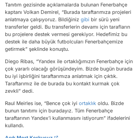
Tanıtım gezisinde açıklamalarda bulunan Fenerbahçe
kaptanı Volkan Demirel, “Burada taraftarımıza projeleri
anlatmaya çalışıyoruz. Bildiğiniz
gibi
bir sürü yeni
transferler geldi. Bu transferlerin devamı için tarafların
bu projelere destek vermesi gerekiyor. Hedefimiz bu
destek ile daha büyük futbolcuları Fenerbahçemize
getirmek” şeklinde konuştu.
Diego Ribas, “Yandex ile ortaklığımızın Fenerbahçe için
çok yararlı olacağı görüşündeyim. Bizde bugün burada
bu iyi işbirliğini taraftarımıza anlatmak için çıktık.
Taraftarımız ile de burada bu kontakt kurmak çok
zevkli” dedi.
Raul Meirles ise, “Bence çok iyi
ortaklık
oldu. Bizde
bunun tanıtımı için buradayız. Tüm Fenerbahçe
taraftarının Yandex’i kullanmasını istiyorum” ifadelerini
kullandı.
Açık Mert Korkusuz