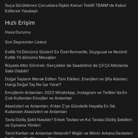
Suça Sürüklenen Çocuklara İlişkin Kanun Teklifi TBMM'de Kabul
Edilerek Yasalaştı
Hızlı Erişim
Hava Durumu
Son Depremler Listesi
Evlilik Yıl Dönümü Sözleri! En Özel Romantik, Duygusal ve Resimli
Evlilik Yıl dönümü Mesajları
Rüyada Altın Görmek: Gerçekler de Saadetiniz de Çil Çil Altınlarda
Saklı Olabilir!
Doğal Taşların Merak Edilen Tüm Etkileri, Enerjileri ve Şifa Alanları:
Hangi Doğal Taş Ne İşe Yarar?
Emojilerin Anlamları: 2023 WhatsApp, Instagram ve Twitter'da En
Çok Kullanılan Emojiler ve Anlamları
Atasözleri ve Anlamları: A'dan Z'ye Gündelik Hayatta En Sık
Kullanılan Atasözleri ve Anlamları
Tavla Diziliş Şekli Nasıldır? Erkek Tavlası ve Kız Tavlası Diziliş Şekilleri
ve Oynama Yönleri
Tarot Kartları ve Anlamları Nelerdir? Majör ve Minör Arkana Desteleri