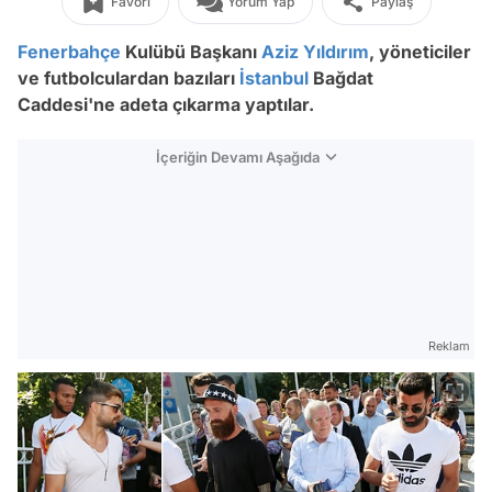
Favori
Yorum Yap
Paylaş
Fenerbahçe
Kulübü Başkanı
Aziz Yıldırım
, yöneticiler
ve futbolculardan bazıları
İstanbul
Bağdat
Caddesi'ne adeta çıkarma yaptılar.
İçeriğin Devamı Aşağıda
Reklam