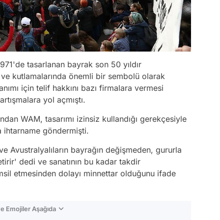
971'de tasarlanan bayrak son 50 yıldır
ve kutlamalarında önemli bir sembolü olarak
nımı için telif hakkını bazı firmalara vermesi
tartışmalara yol açmıştı.
rından WAM, tasarımı izinsiz kullandığı gerekçesiyle
 ihtarname göndermişti.
e Avustralyalıların bayrağın değişmeden, gururla
tirir' dedi ve sanatının bu kadar takdir
msil etmesinden dolayı minnettar olduğunu ifade
e Emojiler Aşağıda