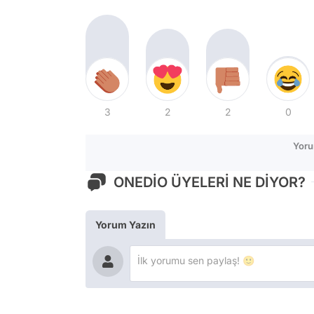
3
2
2
0
Yoru
ONEDİO ÜYELERİ NE DİYOR?
Yorum Yazın