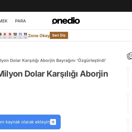
MEK
PARA
Zone Okey
Seri Diz
yon Dolar Karşılığı Aborjin Bayrağını 'Özgürleştirdi'
ilyon Dolar Karşılığı Aborjin
en kaynak olarak ekleyin