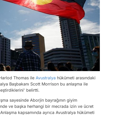
ı Harlod Thomas ile
Avustralya
hükümeti arasındaki
ralya Başbakanı Scott Morrison bu anlaşma ile
tirdiklerini' belirtti.
şma sayesinde Aborjin bayrağının giyim
rinde ve başka herhangi bir mecrada izin ve ücret
 Anlaşma kapsamında ayrıca Avustralya hükümeti