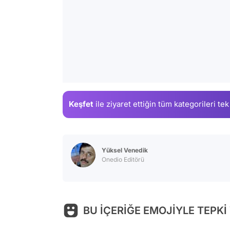
Keşfet
ile ziyaret ettiğin
tüm kategorileri tek
Yüksel Venedik
Onedio Editörü
BU İÇERİĞE EMOJİYLE TEPKİ