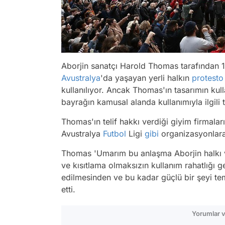
Aborjin sanatçı Harold Thomas tarafından 1
Avustralya
'da yaşayan yerli halkın
protesto
kullanılıyor. Ancak Thomas'ın tasarımın kulla
bayrağın kamusal alanda kullanımıyla ilgili 
Thomas'ın telif hakkı verdiği giyim firmala
Avustralya
Futbol
Ligi
gibi
organizasyonlara
Thomas 'Umarım bu anlaşma Aborjin halkı v
ve kısıtlama olmaksızın kullanım rahatlığı ge
edilmesinden ve bu kadar güçlü bir şeyi te
etti.
Yorumlar v