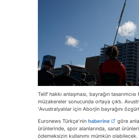
Telif hakkı anlaşması, bayrağın tasarımcıs
müzakereler sonucunda ortaya çıktı. Avust
'Avustralyalılar için Aborjin bayrağını özgürleş
Euronews Türkçe'nin
haberine
göre anla
ürünlerinde, spor alanlarında, sanat ürünle
ödemeksizin kullanımı mümkün olabilecek.