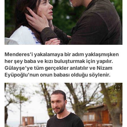
Menderes'i yakalamaya bir adım yaklaşmışken
her şey baba ve kızı buluşturmak için yapılır.
Gülayşe'ye tüm gerçekler anlatılır ve Nizam
Eyüpoğlu'nun onun babası olduğu söylenir.