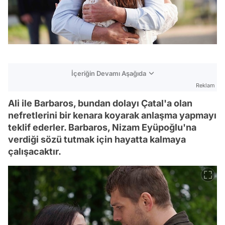
İçeriğin Devamı Aşağıda
Reklam
Ali ile Barbaros, bundan dolayı Çatal'a olan
nefretlerini bir kenara koyarak anlaşma yapmayı
teklif ederler. Barbaros, Nizam Eyüpoğlu'na
verdiği sözü tutmak için hayatta kalmaya
çalışacaktır.