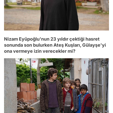
Nizam Eyüpoğlu'nun 23 yıldır çektiği hasret
sonunda son bulurken Ateş Kuşları, Gülayşe'yi
ona vermeye izin verecekler mi?