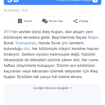
20.05.2023 - 11:21
Favori
Yorum Yap
Paylaş
ATV
'nin sevilen dizisi Ateş Kuşları, dün akşam yeni
bölümüyle ekranlara geldi. Başrollerinde İlayda
Alişan
,
Burak
Tozkoparan
, Hande Soral
gibi
isimlerin
bulunduğu
dizi
, her bölümüyle izleyici kendine hayran
bırakıyor. Sadece oyuncu kadrosuyla değil, hüzünlü
hikayesiyle de dikkatleri üzerine çeken dizi, her cuma
haftası izleyicilerle buluşuyor. Dizinin son bölümünü
kaçıranlar veya tekrardan izlemek isteyenler için Ateş
Kuşları 16.bölüm tek parça full izleme ekranı.
İçeriğin Devamı Aşağıda