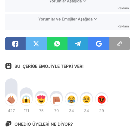
Yorumlar Aşağıda
Reklam
Yorumlar ve Emojiler Aşağıda
Reklam
BU İÇERİĞE EMOJİYLE TEPKİ VER!
427
171
75
70
34
34
29
ONEDİO ÜYELERİ NE DİYOR?