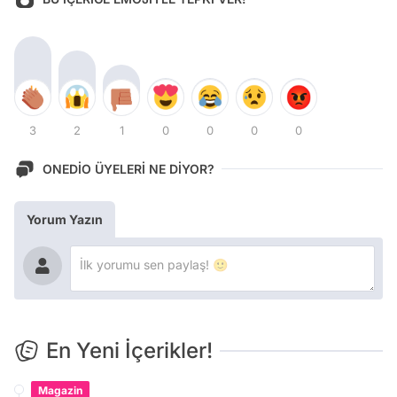
3
2
1
0
0
0
0
ONEDİO ÜYELERİ NE DİYOR?
Yorum Yazın
En Yeni İçerikler!
Magazin