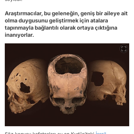
Araştırmacılar, bu geleneğin, geniş bir aileye ait
olma duygusunu geliştirmek için atalara
tapınmayla bağlantılı olarak ortaya çıktığına
inanıyorlar.
Söz konusu kafatasları şu an Kudüs'teki
İsrail