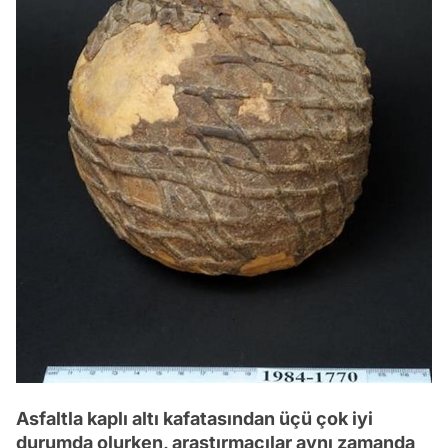
Asfaltla kaplı altı kafatasından üçü çok iyi
durumda olurken, araştırmacılar aynı zamanda