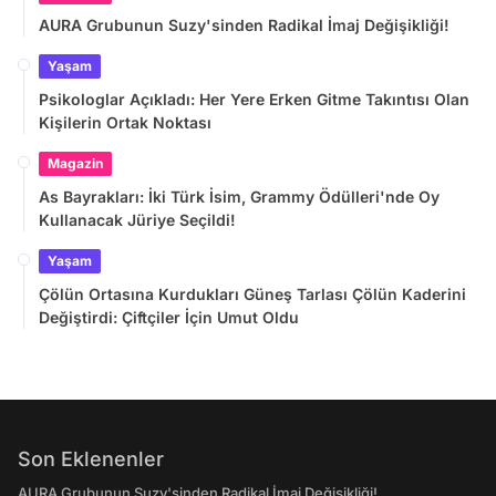
AURA Grubunun Suzy'sinden Radikal İmaj Değişikliği!
Yaşam
Psikologlar Açıkladı: Her Yere Erken Gitme Takıntısı Olan
Kişilerin Ortak Noktası
Magazin
As Bayrakları: İki Türk İsim, Grammy Ödülleri'nde Oy
Kullanacak Jüriye Seçildi!
Yaşam
Çölün Ortasına Kurdukları Güneş Tarlası Çölün Kaderini
Değiştirdi: Çiftçiler İçin Umut Oldu
Son Eklenenler
AURA Grubunun Suzy'sinden Radikal İmaj Değişikliği!