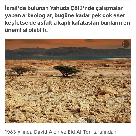
İsrail'de bulunan Yahuda Çölü'nde çalışmalar
yapan arkeologlar, bugüne kadar pek çok eser
keşfetse de asfaltla kaplı kafatasları bunların en
önemlisi olabilir.
1983 yılında David Alon ve Eid Al-Tori tarafından