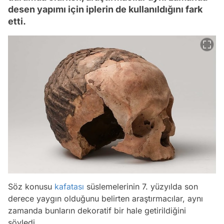
desen yapımı için iplerin de kullanıldığını fark
etti.
Söz konusu
kafatası
süslemelerinin 7. yüzyılda son
derece yaygın olduğunu belirten araştırmacılar, aynı
zamanda bunların dekoratif bir hale getirildiğini
söyledi.