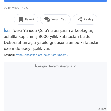
22.01.2022 - 17:56
Favori
Yorum Yap
Paylaş
İsrail
'deki Yahuda Çölü'nü araştıran arkeologlar,
asfaltla kaplanmış 9000 yıllık kafatasları buldu.
Dekoratif amaçla yapıldığı düşünülen bu kafatasları
üzerinde epey işçilik var.
Kaynak:
https://thesaxon.org/scientists-uncov...
İçeriğin Devamı Aşağıda
Reklam