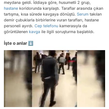
meydana geldi. İddiaya göre, husumetli 2 grup,
hastane
koridorunda karşılaştı. Taraflar arasında çıkan
tartışma, kısa sürede kavgaya dönüştü.
Serum
takılan
demir çubuklarla birbirlerine vuran tarafları, hastane
personeli ayırdı.
Cep telefonu
kamerasıyla da
görüntülenen
kavga
ile ilgili soruşturma başlatıldı.
İşte o anlar ⬇️
/