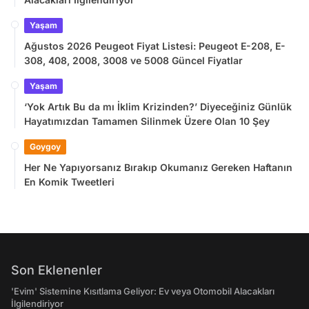
Yaşam
Ağustos 2026 Peugeot Fiyat Listesi: Peugeot E-208, E-
308, 408, 2008, 3008 ve 5008 Güncel Fiyatlar
Yaşam
‘Yok Artık Bu da mı İklim Krizinden?’ Diyeceğiniz Günlük
Hayatımızdan Tamamen Silinmek Üzere Olan 10 Şey
Goygoy
Her Ne Yapıyorsanız Bırakıp Okumanız Gereken Haftanın
En Komik Tweetleri
Son Eklenenler
'Evim' Sistemine Kısıtlama Geliyor: Ev veya Otomobil Alacakları
İlgilendiriyor