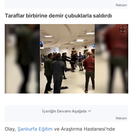
Reklam
Taraflar birbirine demir çubuklarla saldırdı
İçeriğin Devamı Aşağıda
Reklam
Olay,
Şanlıurfa
Eğitim
ve Araştırma Hastanesi’nde