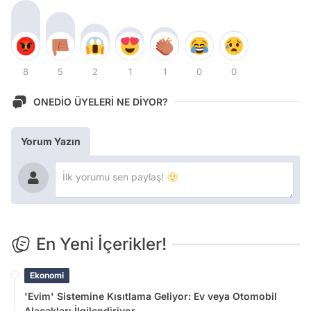
8
5
2
1
1
0
0
ONEDİO ÜYELERİ NE DİYOR?
Yorum Yazın
En Yeni İçerikler!
Ekonomi
'Evim' Sistemine Kısıtlama Geliyor: Ev veya Otomobil
Alacakları İlgilendiriyor