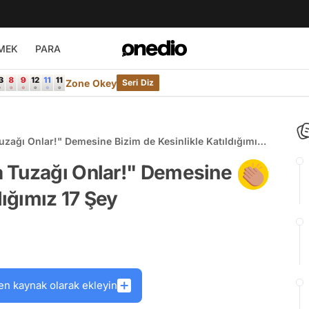
MEK
PARA
Zone Okey
Seri Diz
zağı Onlar!" Demesine Bizim de Kesinlikle Katıldığımız
 Tuzağı Onlar!" Demesine
dığımız 17 Şey
en kaynak olarak ekleyin