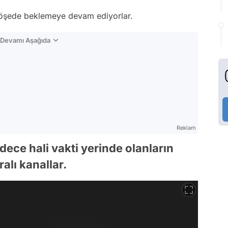
 köşede beklemeye devam ediyorlar.
n Devamı Aşağıda
Reklam
dece hali vakti yerinde olanların
alı kanallar.