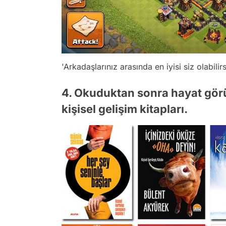
'Arkadaşlarınız arasında en iyisi siz olabili
4. Okuduktan sonra hayat gör
kişisel gelişim kitapları.