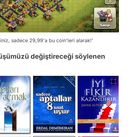
rsiniz, sadece 29,99'a bu coin'leri alarak!'
üşümüzü değiştireceği söylenen