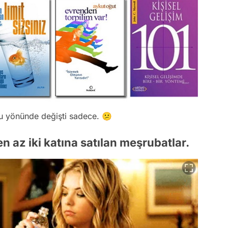
u yönünde değişti sadece. 😕
n az iki katına satılan meşrubatlar.