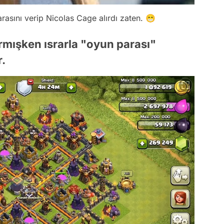
rasını verip Nicolas Cage alırdı zaten. 😁
rmışken ısrarla "oyun parası"
.