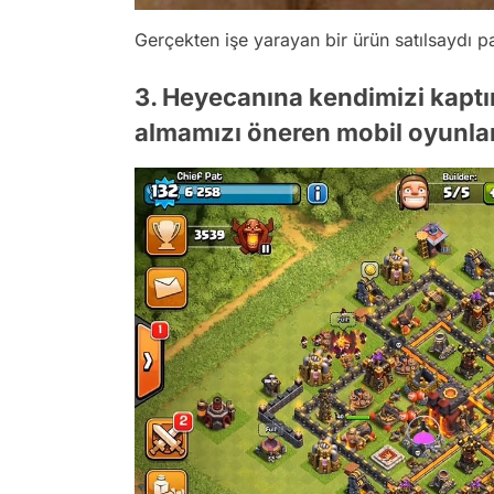
Gerçekten işe yarayan bir ürün satılsaydı pa
3. Heyecanına kendimizi kaptı
almamızı öneren mobil oyunlar