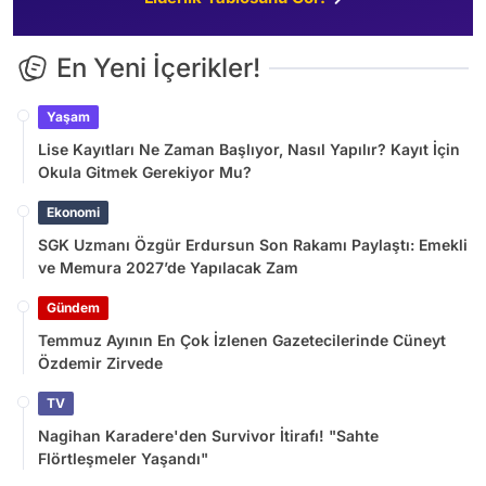
En Yeni İçerikler!
Yaşam
Lise Kayıtları Ne Zaman Başlıyor, Nasıl Yapılır? Kayıt İçin
Okula Gitmek Gerekiyor Mu?
Ekonomi
SGK Uzmanı Özgür Erdursun Son Rakamı Paylaştı: Emekli
ve Memura 2027’de Yapılacak Zam
Gündem
Temmuz Ayının En Çok İzlenen Gazetecilerinde Cüneyt
Özdemir Zirvede
TV
Nagihan Karadere'den Survivor İtirafı! "Sahte
Flörtleşmeler Yaşandı"