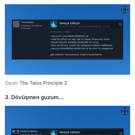
Oyun
: The Talos Principle 2
3. Dövüşmen guzum...