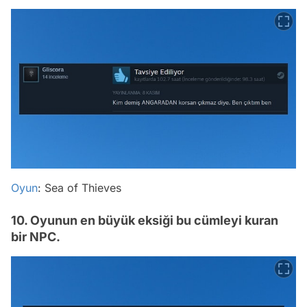
Oyun
: Sea of Thieves
10. Oyunun en büyük eksiği bu cümleyi kuran
bir NPC.