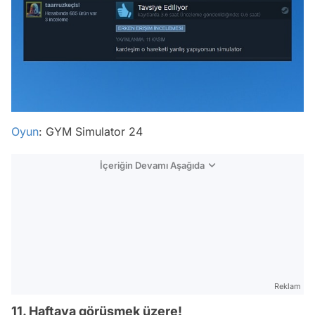
Oyun
: GYM Simulator 24
İçeriğin Devamı Aşağıda
Reklam
11. Haftaya görüşmek üzere!