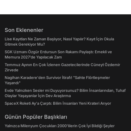
Son Eklenenler
Lise Kayıtları Ne Zaman Başlıyor, Nasıl Yapılır? Kayıt İçin Okula
Gitmek Gerekiyor Mu?
SGK Uzmanı Özgür Erdursun Son Rakamı Paylaştı: Emekli ve
Memura 2027’de Yapılacak Zam
Temmuz Ayının En Çok İzlenen Gazetecilerinde Cüneyt Özdemir
Zirvede
Nagihan Karadere'den Survivor İtirafı! "Sahte Flörtleşmeler
Yaşandı"
Evde Yalnızken Sesler mi Duyuyorsunuz? Bilim İnsanlarından, Tuhaf
Olaylar Yaşayanlar İçin Dev Araştırma
SpaceX Roketi Ay'a Çarptı: Bilim İnsanları Yeni Krateri Arıyor
Günün Popüler Başlıkları
Yalnızca Milenyum Çocukları 2000'lilerin Çok İyi Bildiği Şeyler