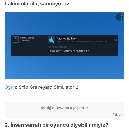
hakim olabilir, sanmıyoruz.
Oyun
: Ship Graveyard Simulator 2
İçeriğin Devamı Aşağıda
Reklam
2. İnsan sarrafı bir oyuncu diyebilir miyiz?