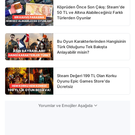
Köprüden Önce Son Çıkış: Steam'de
50 TL ve Altına Alabileceğiniz Farklı
Türlerden Oyunlar
Bu Oyun Karakterlerinden Hangisinin
Türk Olduğunu Tek Bakışta
Anlayabilir misin?
Steam Değeri 199 TL Olan Korku
Oyunu Epic Games Store'da
Ücretsiz
Yorumlar ve Emojiler Aşağıda