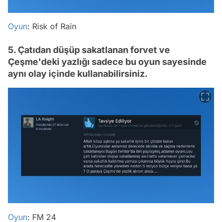
Oyun
: Risk of Rain
5. Çatıdan düşüp sakatlanan forvet ve
Çeşme'deki yazlığı sadece bu oyun sayesinde
aynı olay içinde kullanabilirsiniz.
Oyun
: FM 24