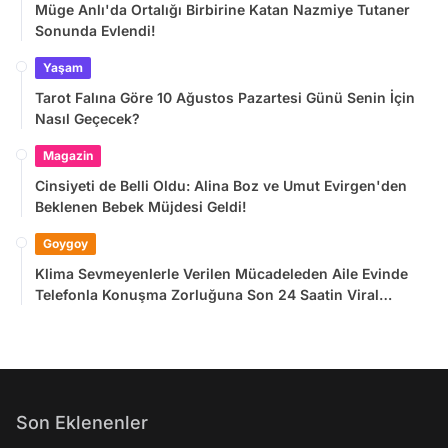
Müge Anlı'da Ortalığı Birbirine Katan Nazmiye Tutaner
Sonunda Evlendi!
Yaşam
Tarot Falına Göre 10 Ağustos Pazartesi Günü Senin İçin
Nasıl Geçecek?
Magazin
Cinsiyeti de Belli Oldu: Alina Boz ve Umut Evirgen'den
Beklenen Bebek Müjdesi Geldi!
Goygoy
Klima Sevmeyenlerle Verilen Mücadeleden Aile Evinde
Telefonla Konuşma Zorluğuna Son 24 Saatin Viral
Tweetleri
Son Eklenenler