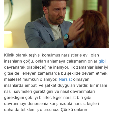
Klinik olarak teşhisi konulmuş narsistlerle evli olan
insanların çoğu, onları anlamaya çalışmanın onlar
gibi
davranarak olabileceğine inanıyor. İlk zamanlar işler iyi
gitse de ilerleyen zamanlarda bu şekilde devam etmek
maalesef mümkün olamıyor.
Narsist
olmayan
insanlarda empati ve şefkat duyguları vardır. Bir insanı
nasıl sevmeleri gerektiğini ve nasıl davranmaları
gerektiğini çok iyi bilirler. Eğer narsist biri gibi
davranmayı denerseniz karşınızdaki narsist kişileri
daha da tetiklemiş olursunuz. Çünkü onların