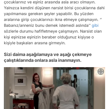
çocuklarınız ve eşiniz arasında asla aracı olmayın.
Yalnızca kendini düşünen narsist birisi çocuklarına dahi
yapılmaması gereken şeyler yapabilir. Bu yüzden
aralarına girip çocuklarınızı ikna etmeye çalışmayın. ‘’
Babanız/anneniz bunu demek istemedi aslında’’
gibi
sözlerle durumu hafifletmeye çalışmayın. Narsist olan
kişi eşinizse eşinizin beraber olduğunuz kişiyse o
kişiyle başkaları arasına girmeyin.
Sizi daima aşağılamaya ve aşağı çekmeye
çalıştıklarında onlara asla inanmayın.