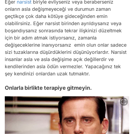
Eğer
narsist
biriyle evliyseniz veya beraberseniz
onların asla değişmeyeceği ve durumun zaman
geçtikçe çok daha kötüye gideceğinden emin
olabilirsiniz. Eğer narsist birinden ayrıldıysanız veya
boşandıysanız sonrasında tekrar ilişkinizi düzeltmek
için bir adım atmak istiyorsanız, zamanla
değişeceklerine inanıyorsanız emin olun onlar sadece
sizi tuzaklarına düşürdüklerini düşünüyorlardır. Narsist
insanlar asla ve asla değişime açık değillerdir ve
kendilerinden asla ödün vermezler. Yapacağınız tek
şey kendinizi onlardan uzak tutmaktır.
Onlarla birlikte terapiye gitmeyin.