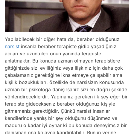
Yapılabilecek bir diğer hata da, beraber olduğunuz
narsist
insanla beraber terapiste gidip yaşadığınız
acıları ve üzüntüleri onun yanında terapiste
anlatmaktır. Bu konuda uzman olmayan terapistlere
gittiğinizde sizi evliliğiniz veya ilişkiniz için daha çok
çabalamanız gerektiğine ikna etmeye çalışabilir ama
kişilik bozuklukları, özellikle de narsisizm konusunda
uzman bir psikoloğa danışırsanız sizi en doğru şekilde
yönlendireceklerdir. Yapmanız gereken ilk şey eğer bir
terapiste gidecekseniz beraber olduğunuz kişiyle
gitmemeniz gerektiğidir. Çünkü narsist insanlar
kendilerinde yanlış bir şey olduğunu düşünmez ve
maduru o kadar iyi oynar ki bu konuda deneyimsiz bir
danışman ona kolayca kandırılabilir. Bunun yerine,