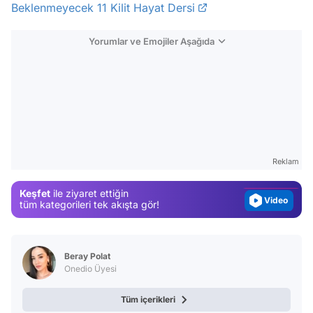
Beklenmeyecek 11 Kilit Hayat Dersi
Yorumlar ve Emojiler Aşağıda
Video
Test
Gündem
Reklam
Magazin
Keşfet
ile ziyaret ettiğin
Video
tüm kategorileri tek akışta gör!
Test
Beray Polat
Onedio Üyesi
Tüm içerikleri