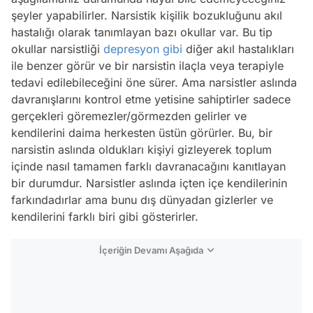
şeyler yapabilirler. Narsistik kişilik bozukluğunu akıl
hastalığı olarak tanımlayan bazı okullar var. Bu tip
okullar narsistliği
depresyon
gibi
diğer akıl hastalıkları
ile benzer görür ve bir narsistin ilaçla veya terapiyle
tedavi edilebileceğini öne sürer. Ama narsistler aslında
davranışlarını kontrol etme yetisine sahiptirler sadece
gerçekleri göremezler/görmezden gelirler ve
kendilerini daima herkesten üstün görürler. Bu, bir
narsistin aslında oldukları kişiyi gizleyerek toplum
içinde nasıl tamamen farklı davranacağını kanıtlayan
bir durumdur. Narsistler aslında içten içe kendilerinin
farkındadırlar ama bunu dış dünyadan gizlerler ve
kendilerini farklı biri gibi gösterirler.
İçeriğin Devamı Aşağıda