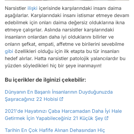
Narsistler
ilişki
içerisinde karşılarındaki insanı daima
aşağılarlar. Karşılarındaki insanı istismar etmeye devam
edebilmek için onları daima değersiz olduklarına ikna
etmeye çalışırlar. Aslında narsistler karşılarındaki
insanların onlardan daha iyi olduklarını bilirler ve
onların şefkat, empati, affetme ve birilerini sevebilme
gibi
özellikleri olduğu için ilk etapta bu tür insanları
hedef alırlar. Hatta narsistler patolojik yalancılardır bu
yüzden söyledikleri hiç bir şeye inanmayın!
Bu içerikler de ilginizi çekebilir:
Dünyanın En Başarılı İnsanlarının Duyduğunuzda
Şaşıracağınız 22 Hobisi
2021'de Hayatınızı Çaba Harcamadan Daha İyi Hale
Getirmek İçin Yapabileceğiniz 21 Küçük Şey
Tarihin En Çok Hafife Alınan Dehasından Hiç