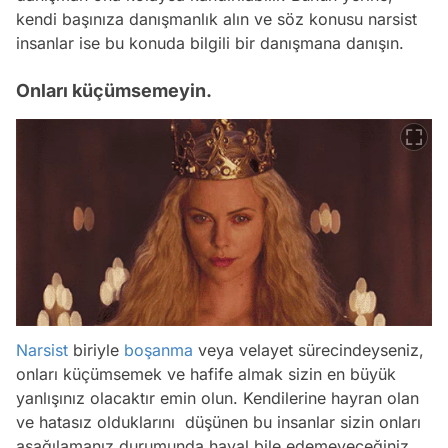
kendi başınıza danışmanlık alın ve söz konusu narsist
insanlar ise bu konuda bilgili bir danışmana danışın.
Onları küçümsemeyin.
Narsist
biriyle
boşanma
veya velayet sürecindeyseniz,
onları küçümsemek ve hafife almak sizin en büyük
yanlışınız olacaktır emin olun. Kendilerine hayran olan
ve hatasız olduklarını düşünen bu insanlar sizin onları
aşağılamanız durumunda hayal bile edemeyeceğiniz