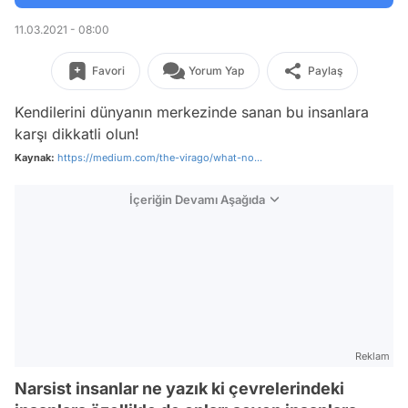
11.03.2021 - 08:00
Favori
Yorum Yap
Paylaş
Kendilerini dünyanın merkezinde sanan bu insanlara
karşı dikkatli olun!
Kaynak:
https://medium.com/the-virago/what-no...
İçeriğin Devamı Aşağıda
Reklam
Narsist insanlar ne yazık ki çevrelerindeki