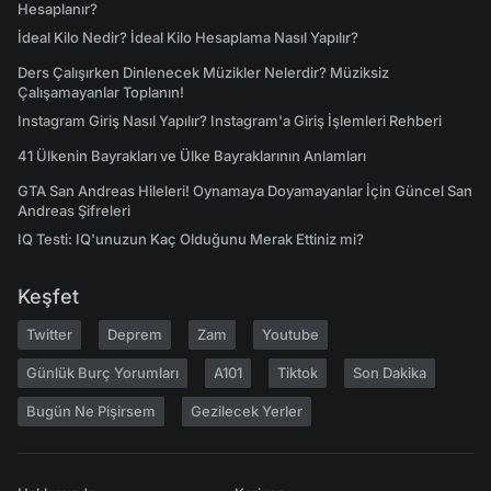
Hesaplanır?
İdeal Kilo Nedir? İdeal Kilo Hesaplama Nasıl Yapılır?
Ders Çalışırken Dinlenecek Müzikler Nelerdir? Müziksiz
Çalışamayanlar Toplanın!
Instagram Giriş Nasıl Yapılır? Instagram'a Giriş İşlemleri Rehberi
41 Ülkenin Bayrakları ve Ülke Bayraklarının Anlamları
GTA San Andreas Hileleri! Oynamaya Doyamayanlar İçin Güncel San
Andreas Şifreleri
IQ Testi: IQ'unuzun Kaç Olduğunu Merak Ettiniz mi?
Keşfet
Twitter
Deprem
Zam
Youtube
Günlük Burç Yorumları
A101
Tiktok
Son Dakika
Bugün Ne Pişirsem
Gezilecek Yerler