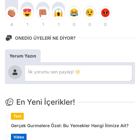
4
1
1
1
0
0
0
ONEDİO ÜYELERİ NE DİYOR?
Yorum Yazın
En Yeni İçerikler!
Test
Gerçek Gurmelere Özel: Bu Yemekler Hangi İlimize Ait?
Video