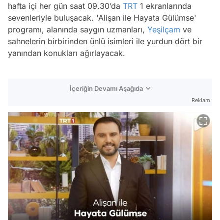
hafta içi her gün saat 09.30’da
TRT
1 ekranlarında
sevenleriyle buluşacak. 'Alişan ile Hayata Gülümse'
programı, alanında saygın uzmanları,
Yeşilçam
ve
sahnelerin birbirinden ünlü isimleri ile yurdun dört bir
yanından konukları ağırlayacak.
İçeriğin Devamı Aşağıda
Reklam