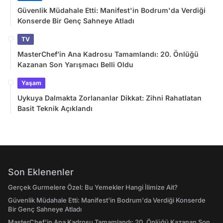
Güvenlik Müdahale Etti: Manifest'in Bodrum'da Verdiği
Konserde Bir Genç Sahneye Atladı
TV
MasterChef’in Ana Kadrosu Tamamlandı: 20. Önlüğü
Kazanan Son Yarışmacı Belli Oldu
Yaşam
Uykuya Dalmakta Zorlananlar Dikkat: Zihni Rahatlatan
Basit Teknik Açıklandı
Son Eklenenler
Gerçek Gurmelere Özel: Bu Yemekler Hangi İlimize Ait?
Güvenlik Müdahale Etti: Manifest'in Bodrum'da Verdiği Konserde
Bir Genç Sahneye Atladı
MasterChef’in Ana Kadrosu Tamamlandı: 20. Önlüğü Kazanan Son