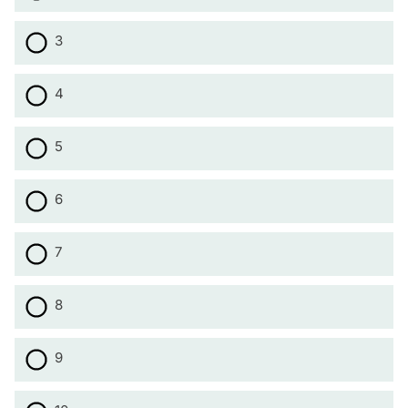
3
4
5
6
7
8
9