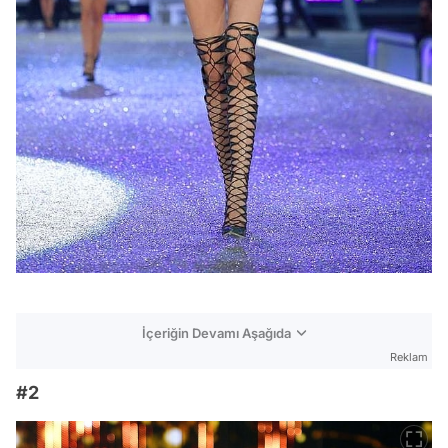
İçeriğin Devamı Aşağıda
Reklam
#2