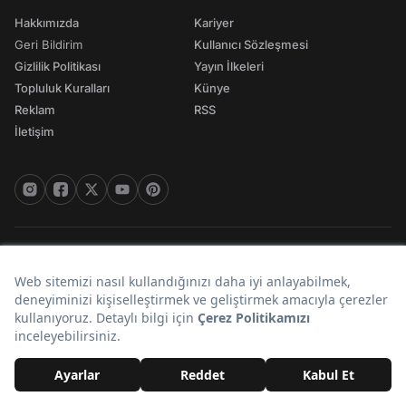
Hakkımızda
Kariyer
Geri Bildirim
Kullanıcı Sözleşmesi
Gizlilik Politikası
Yayın İlkeleri
Topluluk Kuralları
Künye
Reklam
RSS
İletişim
© 2026 Onedio. Her hakkı saklıdır.