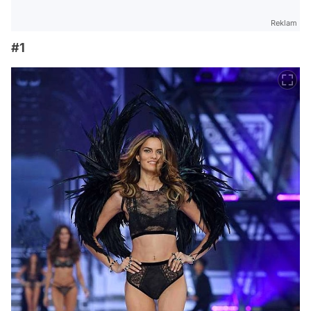
Reklam
#1