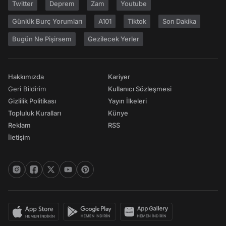
Twitter
Deprem
Zam
Youtube
Günlük Burç Yorumları
A101
Tiktok
Son Dakika
Bugün Ne Pişirsem
Gezilecek Yerler
Hakkımızda
Kariyer
Geri Bildirim
Kullanıcı Sözleşmesi
Gizlilik Politikası
Yayın İlkeleri
Topluluk Kuralları
Künye
Reklam
RSS
İletişim