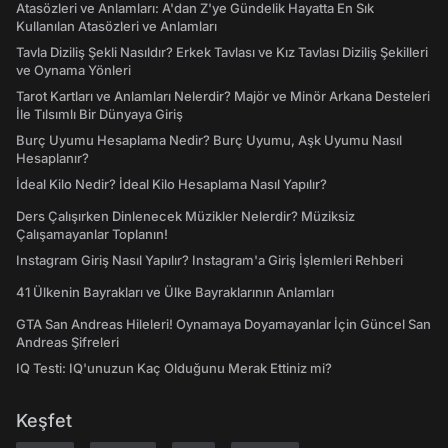
Atasözleri ve Anlamları: A'dan Z'ye Gündelik Hayatta En Sık
Kullanılan Atasözleri ve Anlamları
Tavla Diziliş Şekli Nasıldır? Erkek Tavlası ve Kız Tavlası Diziliş Şekilleri
ve Oynama Yönleri
Tarot Kartları ve Anlamları Nelerdir? Majör ve Minör Arkana Desteleri
İle Tılsımlı Bir Dünyaya Giriş
Burç Uyumu Hesaplama Nedir? Burç Uyumu, Aşk Uyumu Nasıl
Hesaplanır?
İdeal Kilo Nedir? İdeal Kilo Hesaplama Nasıl Yapılır?
Ders Çalışırken Dinlenecek Müzikler Nelerdir? Müziksiz
Çalışamayanlar Toplanın!
Instagram Giriş Nasıl Yapılır? Instagram'a Giriş İşlemleri Rehberi
41 Ülkenin Bayrakları ve Ülke Bayraklarının Anlamları
GTA San Andreas Hileleri! Oynamaya Doyamayanlar İçin Güncel San
Andreas Şifreleri
IQ Testi: IQ'unuzun Kaç Olduğunu Merak Ettiniz mi?
Keşfet