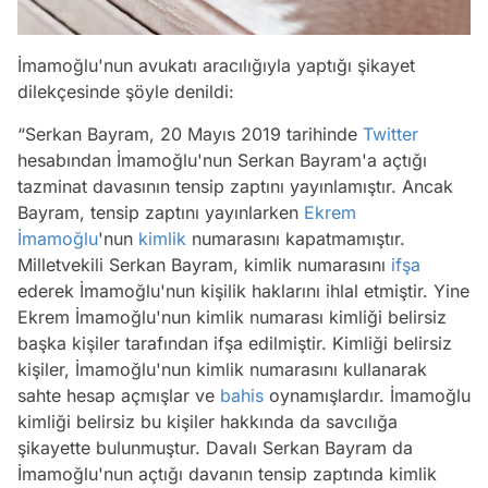
İmamoğlu'nun avukatı aracılığıyla yaptığı şikayet
dilekçesinde şöyle denildi:
“Serkan Bayram, 20 Mayıs 2019 tarihinde
Twitter
hesabından İmamoğlu'nun Serkan Bayram'a açtığı
tazminat davasının tensip zaptını yayınlamıştır. Ancak
Bayram, tensip zaptını yayınlarken
Ekrem
İmamoğlu
'nun
kimlik
numarasını kapatmamıştır.
Milletvekili Serkan Bayram, kimlik numarasını
ifşa
ederek İmamoğlu'nun kişilik haklarını ihlal etmiştir. Yine
Ekrem İmamoğlu'nun kimlik numarası kimliği belirsiz
başka kişiler tarafından ifşa edilmiştir. Kimliği belirsiz
kişiler, İmamoğlu'nun kimlik numarasını kullanarak
sahte hesap açmışlar ve
bahis
oynamışlardır. İmamoğlu
kimliği belirsiz bu kişiler hakkında da savcılığa
şikayette bulunmuştur. Davalı Serkan Bayram da
İmamoğlu'nun açtığı davanın tensip zaptında kimlik