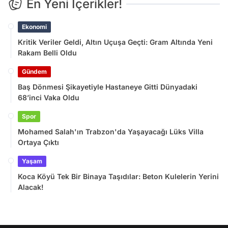
En Yeni İçerikler!
Ekonomi
Kritik Veriler Geldi, Altın Uçuşa Geçti: Gram Altında Yeni
Rakam Belli Oldu
Gündem
Baş Dönmesi Şikayetiyle Hastaneye Gitti Dünyadaki
68’inci Vaka Oldu
Spor
Mohamed Salah'ın Trabzon'da Yaşayacağı Lüks Villa
Ortaya Çıktı
Yaşam
Koca Köyü Tek Bir Binaya Taşıdılar: Beton Kulelerin Yerini
Alacak!