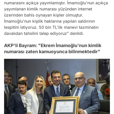
numarasını açıkça yayımlamıştır. İmamoğlu'nun açıkça
yayımlanan kimlik numarası yüzünden internet
üzerinden bahis oynayan kişiler olmuştur.
İmamoğlu'nun kişilik haklarına yapılan saldırının
tespitini istiyoruz. 50 bin TL'lik manevi tazminatın
davalıdan tahsilini talep ediyoruz” denildi.
AKP'li Bayram: "Ekrem İmamoğlu'nun kimlik
numarası zaten kamuoyunca bilinmektedir"