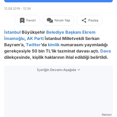
12.08.2019 - 12:34
Favori
Yorum Yap
Paylaş
İstanbul
Büyükşehir
Belediye Başkanı
Ekrem
İmamoğlu
,
AK Parti
İstanbul Milletvekili Serkan
Bayram’a,
Twitter
’da
kimlik
numarasını yayımladığı
gerekçesiyle 50 bin TL’lik tazminat davası açtı.
Dava
dilekçesinde, kişilik haklarının ihlal edildiği belirtildi.
İçeriğin Devamı Aşağıda
Reklam