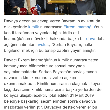
Davaya geçen ay cevap veren Bayram'ın avukatı da
dilekçesinde
kimlik
numarasının
Ekrem İmamoğlu
'nun
kendi tarafından yayımlandığını iddia etti.
İmamoğlu'nun müvekkili hakkında başka bir
dava
daha
açtığını hatırlatan
avukat
, “Serkan Bayram, halkı
bilgilendirmek için bu tensip zaptını yayımlamıştır.
Davacı Ekrem İmamoğlu'nun kimlik numarası zaten
kamuoyunca bilinmekte ve sosyal medyada
yayımlanmaktadır. Serkan Bayram'ın paylaşımında
davacının kimlik numarası zaten açıkça
okunmamaktadır. Kimlik numarasına ulaşmak isteyen
kişi, davacının kimlik numarasına başka yerlerden de
kolayca ulaşabilecektir. İptal edilen 31 Mart 2019
belediye başkanlığı seçimlerinden sonra davacıya
mazbatası verilmiştir. Davacıya destek verenler bu