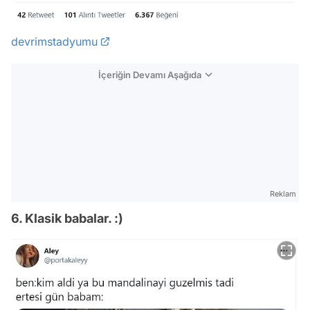
devrimstadyumu
İçeriğin Devamı Aşağıda
Reklam
6. Klasik babalar. :)