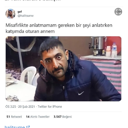
halitsume