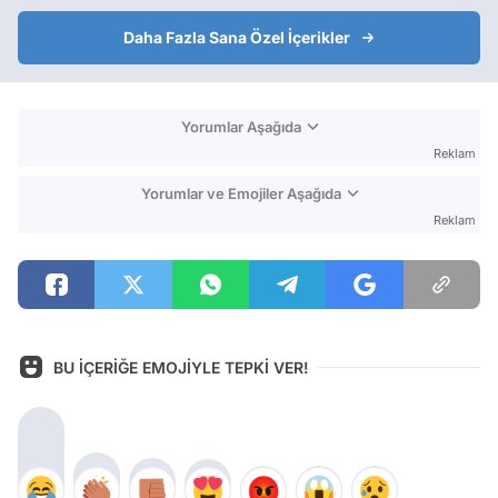
Daha Fazla Sana Özel İçerikler
Yorumlar Aşağıda
Reklam
Yorumlar ve Emojiler Aşağıda
Reklam
BU İÇERİĞE EMOJİYLE TEPKİ VER!