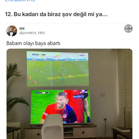
12. Bu kadarı da biraz şov değil mi ya...