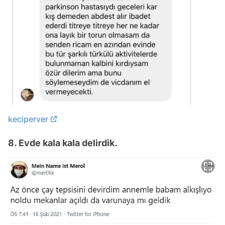
keciperver
8. Evde kala kala delirdik.