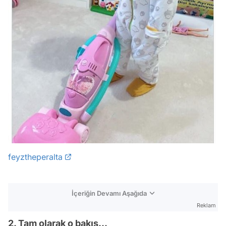
feyztheperalta
İçeriğin Devamı Aşağıda
Reklam
2. Tam olarak o bakış...