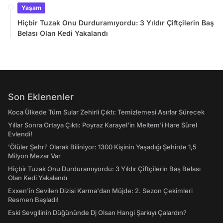
Yaşam
Hiçbir Tuzak Onu Durduramıyordu: 3 Yıldır Çiftçilerin Baş
Belası Olan Kedi Yakalandı
Son Eklenenler
Koca Ülkede Tüm Sular Zehirli Çıktı: Temizlemesi Asırlar Sürecek
Yıllar Sonra Ortaya Çıktı: Poyraz Karayel'in Meltem'i Hare Sürel
Evlendi!
'Ölüler Şehri' Olarak Biliniyor: 1300 Kişinin Yaşadığı Şehirde 1,5
Milyon Mezar Var
Hiçbir Tuzak Onu Durduramıyordu: 3 Yıldır Çiftçilerin Baş Belası
Olan Kedi Yakalandı
Exxen'in Sevilen Dizisi Karma'dan Müjde: 2. Sezon Çekimleri
Resmen Başladı!
Eski Sevgilinin Düğününde Dj Olsan Hangi Şarkıyı Çalardın?