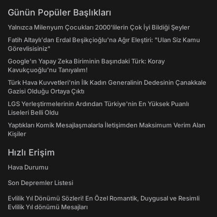
Günün Popüler Başlıkları
Yalnızca Milenyum Çocukları 2000'lilerin Çok İyi Bildiği Şeyler
Fatih Altaylı'dan Erdal Beşikçioğlu'na Ağır Eleştiri: "Ulan Siz Kamu
Görevlisisiniz"
Google'ın Yapay Zeka Biriminin Başındaki Türk: Koray
Kavukçuoğlu'nu Tanıyalım!
Türk Hava Kuvvetleri'nin İlk Kadın Generalinin Dedesinin Çanakkale
Gazisi Olduğu Ortaya Çıktı
LGS Yerleştirmelerinin Ardından Türkiye'nin En Yüksek Puanlı
Liseleri Belli Oldu
Yaptıkları Komik Mesajlaşmalarla İletişimden Maksimum Verim Alan
Kişiler
Hızlı Erişim
Hava Durumu
Son Depremler Listesi
Evlilik Yıl Dönümü Sözleri! En Özel Romantik, Duygusal ve Resimli
Evlilik Yıl dönümü Mesajları