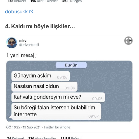
dobusukk
4. Kaldı mı böyle ilişkiler...