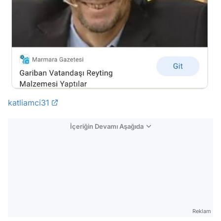
katliamci31
İçeriğin Devamı Aşağıda
Reklam