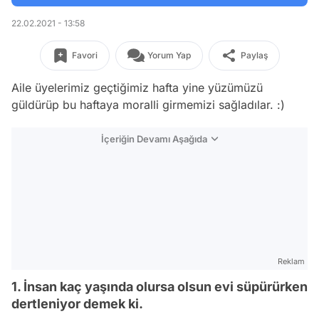
22.02.2021 - 13:58
Favori
Yorum Yap
Paylaş
Aile üyelerimiz geçtiğimiz hafta yine yüzümüzü
güldürüp bu haftaya moralli girmemizi sağladılar. :)
İçeriğin Devamı Aşağıda
Reklam
1. İnsan kaç yaşında olursa olsun evi süpürürken
dertleniyor demek ki.