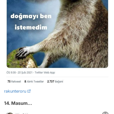
rakunteroru
14. Masum...