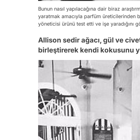
Bunun nasıl yapılacağına dair biraz araştı
yaratmak amacıyla parfüm üreticilerinden bi
yöneticisi ürünü test etti ve işe yaradığını g
Allison sedir ağacı, gül ve civ
birleştirerek kendi kokusunu ya