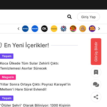
Giriş Yap
Görüş Bildir
En Yeni İçerikler!
Yaşam
Koca Ülkede Tüm Sular Zehirli Çıktı:
Temizlemesi Asırlar Sürecek
Magazin
Yıllar Sonra Ortaya Çıktı: Poyraz Karayel'in
Meltem'i Hare Sürel Evlendi!
Yaşam
'Ölüler Şehri' Olarak Biliniyor: 1300 Kişinin