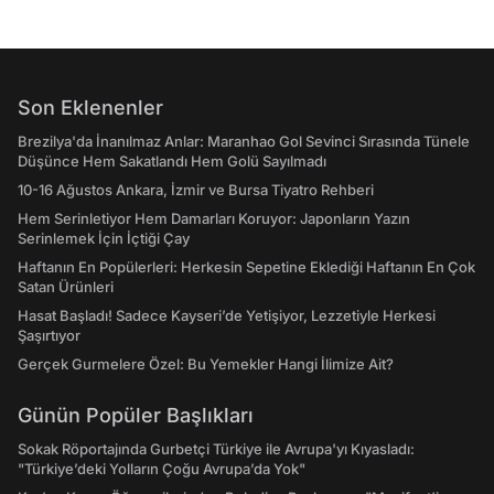
Son Eklenenler
Brezilya'da İnanılmaz Anlar: Maranhao Gol Sevinci Sırasında Tünele
Düşünce Hem Sakatlandı Hem Golü Sayılmadı
10-16 Ağustos Ankara, İzmir ve Bursa Tiyatro Rehberi
Hem Serinletiyor Hem Damarları Koruyor: Japonların Yazın
Serinlemek İçin İçtiği Çay
Haftanın En Popülerleri: Herkesin Sepetine Eklediği Haftanın En Çok
Satan Ürünleri
Hasat Başladı! Sadece Kayseri’de Yetişiyor, Lezzetiyle Herkesi
Şaşırtıyor
Gerçek Gurmelere Özel: Bu Yemekler Hangi İlimize Ait?
Günün Popüler Başlıkları
Sokak Röportajında Gurbetçi Türkiye ile Avrupa'yı Kıyasladı:
"Türkiye’deki Yolların Çoğu Avrupa’da Yok"