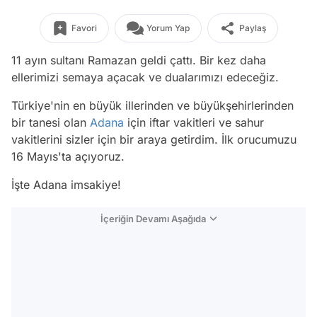
Favori
Yorum Yap
Paylaş
11 ayın sultanı Ramazan geldi çattı. Bir kez daha
ellerimizi semaya açacak ve dualarımızı edeceğiz.
Türkiye'nin en büyük illerinden ve büyükşehirlerinden
bir tanesi olan
Adana
için iftar vakitleri ve sahur
vakitlerini sizler için bir araya getirdim. İlk orucumuzu
16 Mayıs'ta açıyoruz.
İşte Adana imsakiye!
İçeriğin Devamı Aşağıda