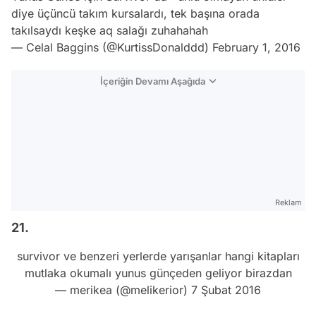
diye üçüncü takım kursalardı, tek başına orada
takılsaydı keşke aq salağı zuhahahah
— Celal Baggins (@KurtissDonalddd)
February 1, 2016
İçeriğin Devamı Aşağıda
Reklam
21.
survivor ve benzeri yerlerde yarışanlar hangi kitapları
mutlaka okumalı yunus günçeden geliyor birazdan
— merikea (@melikerior)
7 Şubat 2016