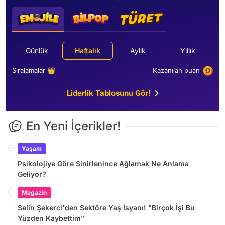
Günlük
Haftalık
Aylık
Yıllık
Sıralamalar 👑
Kazanılan puan
Liderlik Tablosunu Gör!
En Yeni İçerikler!
Yaşam
Psikolojiye Göre Sinirlenince Ağlamak Ne Anlama
Geliyor?
Magazin
Selin Şekerci'den Sektöre Yaş İsyanı! "Birçok İşi Bu
Yüzden Kaybettim"