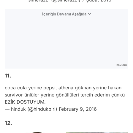
İçeriğin Devamı Aşağıda
Reklam
11.
coca cola yerine pepsi, athena gökhan yerine hakan,
survivor ünlüler yerine gönüllüleri tercih ederim çünkü
EZİK DOSTUYUM.
— hinduk (@hindukbiri)
February 9, 2016
12.