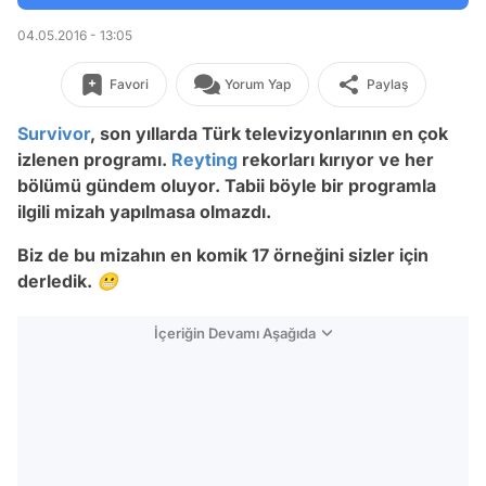
04.05.2016 - 13:05
Favori
Yorum Yap
Paylaş
Survivor
, son yıllarda Türk televizyonlarının en çok
izlenen programı.
Reyting
rekorları kırıyor ve her
bölümü gündem oluyor. Tabii böyle bir programla
ilgili mizah yapılmasa olmazdı.
Biz de bu mizahın en komik 17 örneğini sizler için
derledik. 😬
İçeriğin Devamı Aşağıda