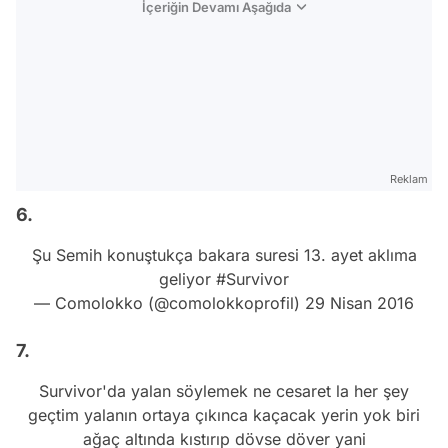
İçeriğin Devamı Aşağıda
Reklam
6.
Şu Semih konuştukça bakara suresi 13. ayet aklıma
geliyor
#Survivor
— Comolokko (@comolokkoprofil)
29 Nisan 2016
7.
Survivor'da yalan söylemek ne cesaret la her şey
geçtim yalanın ortaya çıkınca kaçacak yerin yok biri
ağaç altında kıstırıp dövse döver yani