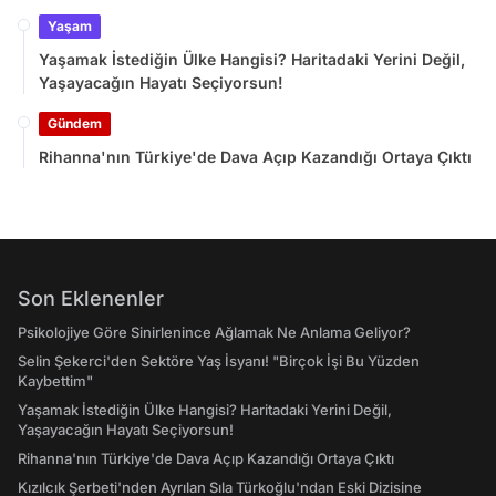
Yaşam
Yaşamak İstediğin Ülke Hangisi? Haritadaki Yerini Değil,
Yaşayacağın Hayatı Seçiyorsun!
Gündem
Rihanna'nın Türkiye'de Dava Açıp Kazandığı Ortaya Çıktı
Son Eklenenler
Psikolojiye Göre Sinirlenince Ağlamak Ne Anlama Geliyor?
Selin Şekerci'den Sektöre Yaş İsyanı! "Birçok İşi Bu Yüzden
Kaybettim"
Yaşamak İstediğin Ülke Hangisi? Haritadaki Yerini Değil,
Yaşayacağın Hayatı Seçiyorsun!
Rihanna'nın Türkiye'de Dava Açıp Kazandığı Ortaya Çıktı
Kızılcık Şerbeti'nden Ayrılan Sıla Türkoğlu'ndan Eski Dizisine