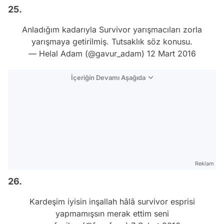
25.
Anladığım kadarıyla Survivor yarışmacıları zorla
yarışmaya getirilmiş. Tutsaklık söz konusu.
— Helal Adam (@gavur_adam)
12 Mart 2016
İçeriğin Devamı Aşağıda
Reklam
26.
Kardeşim iyisin inşallah hâlâ survivor esprisi
yapmamışsın merak ettim seni