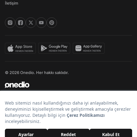
İletişim
© 2026 Onedio. Her hakkı saklıdır.
Bir
markasıdır.