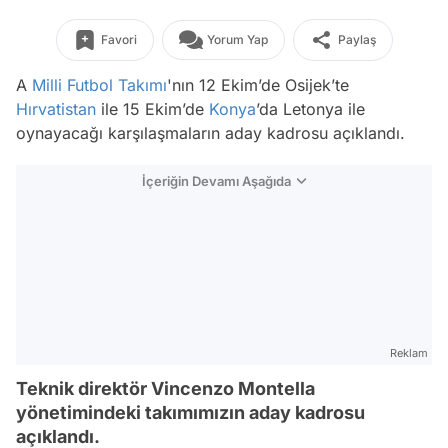
Favori
Yorum Yap
Paylaş
A
Milli Futbol Takımı
'nın 12 Ekim’de Osijek’te
Hırvatistan
ile 15 Ekim’de
Konya
’da Letonya ile
oynayacağı karşılaşmaların aday kadrosu açıklandı.
İçeriğin Devamı Aşağıda
Reklam
Teknik direktör Vincenzo Montella
yönetimindeki takımımızın aday kadrosu
açıklandı.