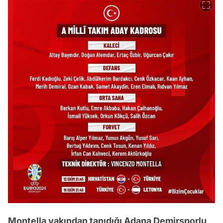
Montella yakından tanıdığı Adana Demirsporlu