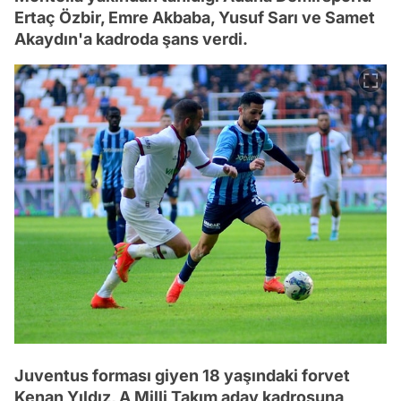
Ertaç Özbir, Emre Akbaba, Yusuf Sarı ve Samet
Akaydın'a kadroda şans verdi.
Juventus forması giyen 18 yaşındaki forvet
Kenan Yıldız, A Milli Takım aday kadrosuna