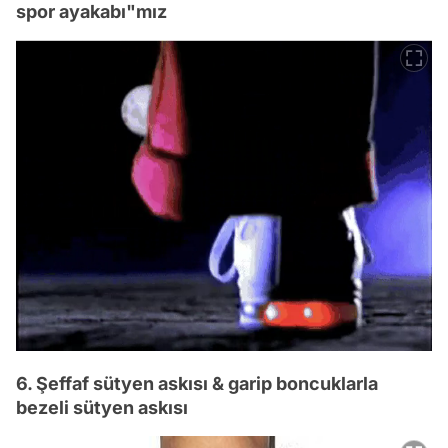
spor ayakabı"mız
6. Şeffaf sütyen askısı & garip boncuklarla
bezeli sütyen askısı