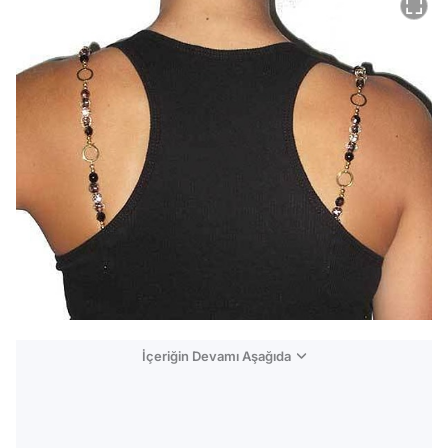
İçeriğin Devamı Aşağıda