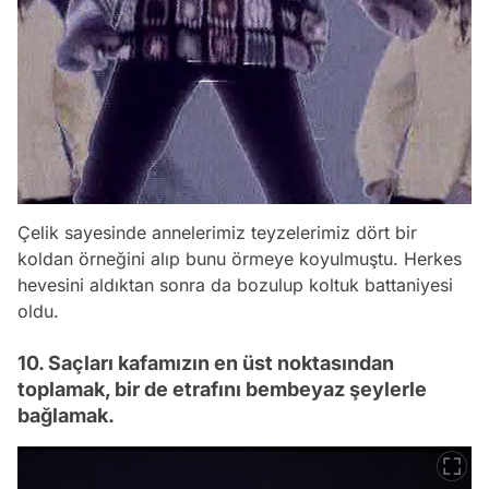
Çelik sayesinde annelerimiz teyzelerimiz dört bir
koldan örneğini alıp bunu örmeye koyulmuştu. Herkes
hevesini aldıktan sonra da bozulup koltuk battaniyesi
oldu.
10. Saçları kafamızın en üst noktasından
toplamak, bir de etrafını bembeyaz şeylerle
bağlamak.