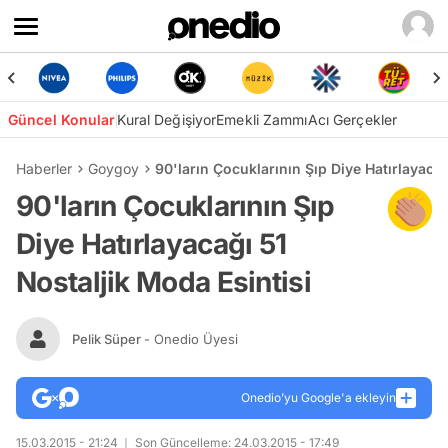
Güncel Konular
Kural Değişiyor
Emekli Zammı
Acı Gerçekler
Haberler
Goygoy
90'ların Çocuklarının Şıp Diye Hatırlayacağ
90'ların Çocuklarının Şıp
Diye Hatırlayacağı 51
Nostaljik Moda Esintisi
Pelik Süper
- Onedio Üyesi
Onedio’yu Google'a ekleyin
15.03.2015 - 21:24
Son Güncelleme: 24.03.2015 - 17:49