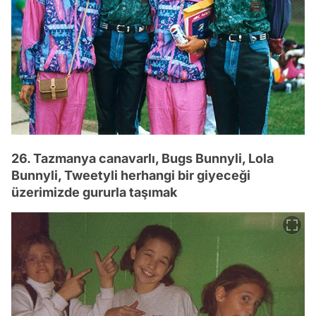
26. Tazmanya canavarlı, Bugs Bunnyli, Lola
Bunnyli, Tweetyli herhangi bir giyeceği
üzerimizde gururla taşımak