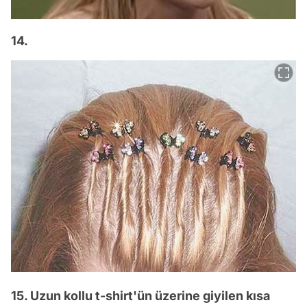
14.
15. Uzun kollu t-shirt'ün üzerine giyilen kısa