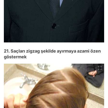
21. Saçları zigzag şekilde ayırmaya azami özen
göstermek