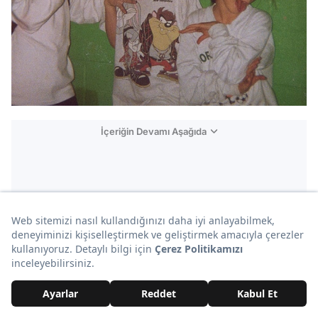
İçeriğin Devamı Aşağıda
Reklam
27. Balık etek modası