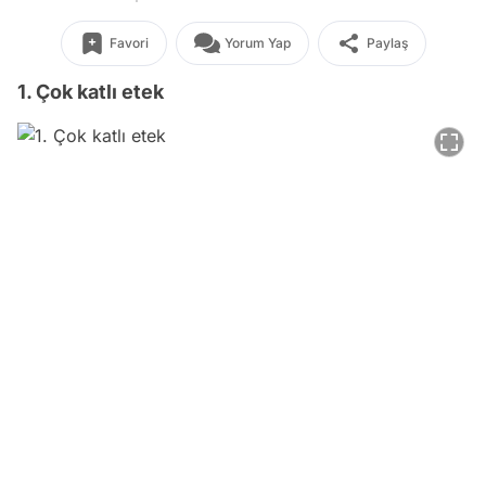
Favori
Yorum Yap
Paylaş
1. Çok katlı etek