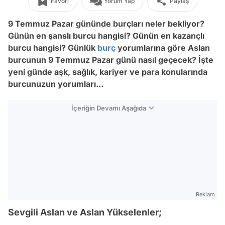
Favori
Yorum Yap
Paylaş
9 Temmuz Pazar
gününde burçları neler bekliyor?
Günün en şanslı burcu hangisi? Günün en kazançlı
burcu hangisi? Günlük
burç
yorumlarına göre Aslan
burcunun 9
Temmuz Pazar
günü nasıl geçecek? İşte
yeni günde aşk, sağlık, kariyer ve para konularında
burcunuzun yorumları...
İçeriğin Devamı Aşağıda
Reklam
Sevgili Aslan ve Aslan Yükselenler;