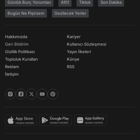
Günlük Burç Yorumları
A101
Tiktok
Son Dakika
Bugün Ne Pişirsem
Gezilecek Yerler
Hakkımızda
Kariyer
Geri Bildirim
Kullanıcı Sözleşmesi
Gizlilik Politikası
Yayın İlkeleri
Topluluk Kuralları
Künye
Reklam
RSS
İletişim