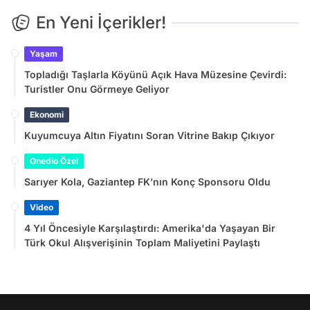
En Yeni İçerikler!
Yaşam
Topladığı Taşlarla Köyünü Açık Hava Müzesine Çevirdi:
Turistler Onu Görmeye Geliyor
Ekonomi
Kuyumcuya Altın Fiyatını Soran Vitrine Bakıp Çıkıyor
Onedio Özel
Sarıyer Kola, Gaziantep FK’nın Konç Sponsoru Oldu
Video
4 Yıl Öncesiyle Karşılaştırdı: Amerika'da Yaşayan Bir
Türk Okul Alışverişinin Toplam Maliyetini Paylaştı