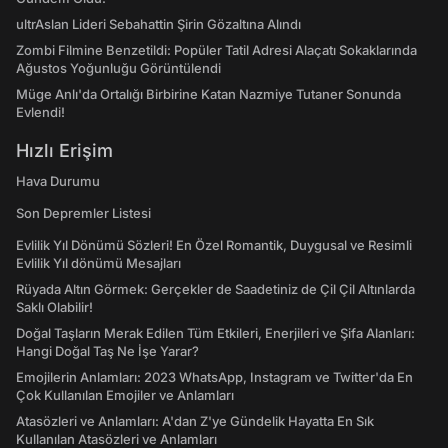
ultrAslan Lideri Sebahattin Şirin Gözaltına Alındı
Zombi Filmine Benzetildi: Popüler Tatil Adresi Alaçatı Sokaklarında
Ağustos Yoğunluğu Görüntülendi
Müge Anlı'da Ortalığı Birbirine Katan Nazmiye Tutaner Sonunda
Evlendi!
Hızlı Erişim
Hava Durumu
Son Depremler Listesi
Evlilik Yıl Dönümü Sözleri! En Özel Romantik, Duygusal ve Resimli
Evlilik Yıl dönümü Mesajları
Rüyada Altın Görmek: Gerçekler de Saadetiniz de Çil Çil Altınlarda
Saklı Olabilir!
Doğal Taşların Merak Edilen Tüm Etkileri, Enerjileri ve Şifa Alanları:
Hangi Doğal Taş Ne İşe Yarar?
Emojilerin Anlamları: 2023 WhatsApp, Instagram ve Twitter'da En
Çok Kullanılan Emojiler ve Anlamları
Atasözleri ve Anlamları: A'dan Z'ye Gündelik Hayatta En Sık
Kullanılan Atasözleri ve Anlamları