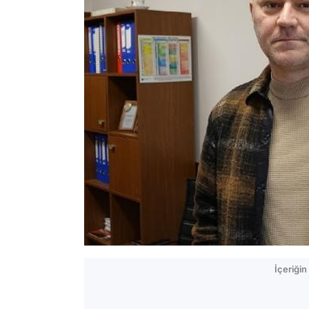
İçeriği