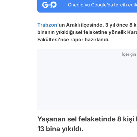
Onedio’yu Google’da tercih edil
Trabzon
'un Araklı ilçesinde, 3 yıl önce 8 
binanın yıkıldığı sel felaketine yönelik K
Fakültesi'nce rapor hazırlandı.
İçeriği
Yaşanan sel felaketinde 8 kişi 
13 bina yıkıldı.