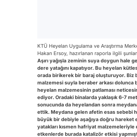
KTÜ Heyelan Uygulama ve Araştırma Merkezi
Hakan Ersoy, hazırlanan raporla ilgili şunla
Aşırı yağışla zeminin suya doygun hale ge
dere yatağını kapatıyor. Bu heyelan kütle
orada birikerek bir baraj oluşturuyor. Biz
malzemesi suyla beraber arkası dolunca bir
heyelan malzemesinin patlaması neticesi
ediyor. Oradaki binalarda yaklaşık 6-7 met
sonucunda da heyelandan sonra meydana ge
ettik. Meydana gelen afetin esas sebebi h
büyük bir debiyle aşağıya doğru hareket 
yatakları kısmen hafriyat malzemeleriyle d
etkenlerde burada katalizör etkisi yapmıştır