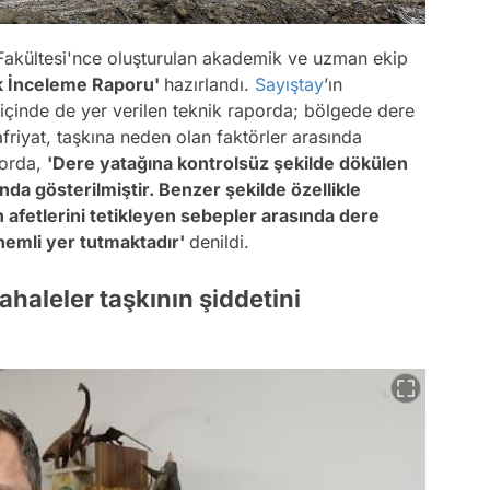
 Fakültesi'nce oluşturulan akademik ve uzman ekip
k İnceleme Raporu'
hazırlandı.
Sayıştay
’ın
içinde de yer verilen teknik raporda; bölgede dere
riyat, taşkına neden olan faktörler arasında
porda,
'Dere yatağına kontrolsüz şekilde dökülen
nda gösterilmiştir. Benzer şekilde özellikle
afetlerini tetikleyen sebepler arasında dere
nemli yer tutmaktadır'
denildi.
haleler taşkının şiddetini