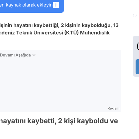
en kaynak olarak ekleyin
kişinin hayatını kaybettiği, 2 kişinin kaybolduğu, 13
aradeniz Teknik Üniversitesi (KTÜ) Mühendislik
n Devamı Aşağıda
Reklam
hayatını kaybetti, 2 kişi kayboldu ve