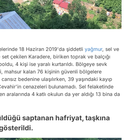
lelerinde 18 Haziran 2019'da şiddetli
yağmur
, sel ve
set çekilen Karadere, biriken toprak ve balçığı
boldu, 4 kişi ise yaralı kurtarıldı. Bölgeye sevk
i, mahsur kalan 76 kişinin güvenli bölgelere
n cansız bedenine ulaşılırken, 39 yaşındaki kayıp
vahir'in cenazeleri bulunamadı. Sel felaketinde
len aralarında 4 katlı okulun da yer aldığı 13 bina da
ldüğü saptanan hafriyat, taşkına
gösterildi.