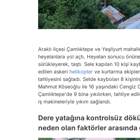
Araklı ilçesi Çamlıktepe ve Yeşilyurt mahal
heyelanlara yol açtı. Heyelan sonucu önüne 
sürükleyerek, taştı. Sele kapılan 10 kişi kay
edilen askeri
helikopter
ve kurtarma ekipler
tahliyesini sağladı. Selde kaybolan 8 kişini
Mahmut Köseoğlu ile 16 yaşındaki Cengiz Ce
Çamlıktepe'de 9 bina yıkılırken, tahliye edi
iş makineleriyle yıkım sağlandı.
Dere yatağına kontrolsüz dökü
neden olan faktörler arasında 