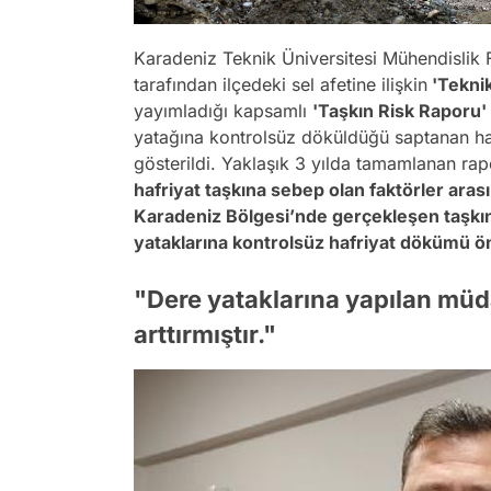
Karadeniz Teknik Üniversitesi Mühendislik
tarafından ilçedeki sel afetine ilişkin
'Tekni
yayımladığı kapsamlı
'Taşkın Risk Raporu'
yatağına kontrolsüz döküldüğü saptanan haf
gösterildi. Yaklaşık 3 yılda tamamlanan ra
hafriyat taşkına sebep olan faktörler arası
Karadeniz Bölgesi’nde gerçekleşen taşkın 
yataklarına kontrolsüz hafriyat dökümü ö
"Dere yataklarına yapılan müda
arttırmıştır."