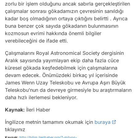
zorlu bir işlem olduğunu ancak sabırla gerçekleştirilen
çalışmalar sonrası gökadamızın çevresinin sanıldığı
kadar boş olmadığının ortaya çıktığını belirtti . Ayrıca
buna benzer çok sayıda gökadanın bulunmasının
kozmosun evrimi hakkında önemli bilgiler
verebileceğini de ifade etti.
Çalışmalarını Royal Astronomical Society dergisinin
Aralık sayısında yayımlayan ekip daha fazla cüce
küresel gökada keşfedebilmek için çalışmalarına
devam edecek. Önümüzdeki birkaç yıl içerisinde
James Wenn Uzay Teleskobu ve Avrupa Aşırı Büyük
Teleskobu’nun da devreye girmesiyle bu araştırmaların
daha hızlı ilerlemesi bekleniyor.
Kaynak:
İleri Haber
İngilizce metnin tamamını okumak için
buraya
tıklayınız
Kaynak:
http://bilim.ilerihaber.org/7-milyon-...