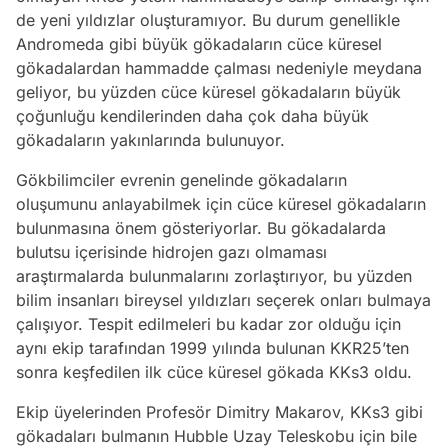
de yeni yıldızlar oluşturamıyor. Bu durum genellikle
Andromeda gibi büyük gökadaların cüce küresel
gökadalardan hammadde çalması nedeniyle meydana
geliyor, bu yüzden cüce küresel gökadaların büyük
çoğunluğu kendilerinden daha çok daha büyük
gökadaların yakınlarında bulunuyor.
Gökbilimciler evrenin genelinde gökadaların
oluşumunu anlayabilmek için cüce küresel gökadaların
bulunmasına önem gösteriyorlar. Bu gökadalarda
bulutsu içerisinde hidrojen gazı olmaması
araştırmalarda bulunmalarını zorlaştırıyor, bu yüzden
bilim insanları bireysel yıldızları seçerek onları bulmaya
çalışıyor. Tespit edilmeleri bu kadar zor olduğu için
aynı ekip tarafından 1999 yılında bulunan KKR25’ten
sonra keşfedilen ilk cüce küresel gökada KKs3 oldu.
Ekip üyelerinden Profesör Dimitry Makarov, KKs3 gibi
gökadaları bulmanın Hubble Uzay Teleskobu için bile