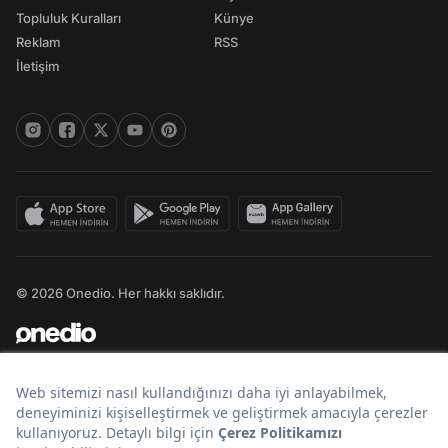
Topluluk Kuralları
Künye
Reklam
RSS
İletişim
© 2026 Onedio. Her hakkı saklıdır.
Bir
markasıdır.