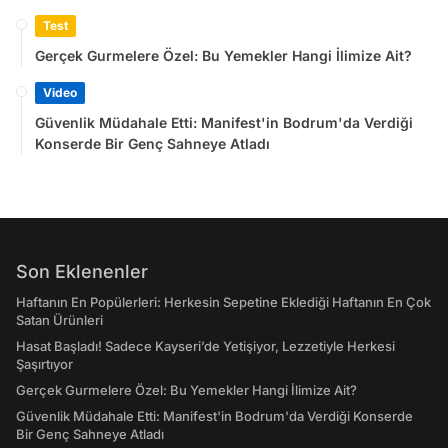
Test
Gerçek Gurmelere Özel: Bu Yemekler Hangi İlimize Ait?
Video
Güvenlik Müdahale Etti: Manifest'in Bodrum'da Verdiği
Konserde Bir Genç Sahneye Atladı
Son Eklenenler
Haftanın En Popülerleri: Herkesin Sepetine Eklediği Haftanın En Çok
Satan Ürünleri
Hasat Başladı! Sadece Kayseri’de Yetişiyor, Lezzetiyle Herkesi
Şaşırtıyor
Gerçek Gurmelere Özel: Bu Yemekler Hangi İlimize Ait?
Güvenlik Müdahale Etti: Manifest'in Bodrum'da Verdiği Konserde
Bir Genç Sahneye Atladı