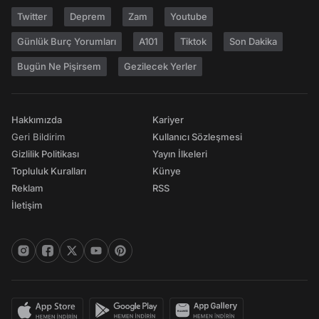
Twitter
Deprem
Zam
Youtube
Günlük Burç Yorumları
A101
Tiktok
Son Dakika
Bugün Ne Pişirsem
Gezilecek Yerler
Hakkımızda
Kariyer
Geri Bildirim
Kullanıcı Sözleşmesi
Gizlilik Politikası
Yayın İlkeleri
Topluluk Kuralları
Künye
Reklam
RSS
İletişim