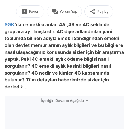
Favori
Yorum Yap
Paylaş
SGK
'dan emekli olanlar 4A ,4B ve 4C şeklinde
gruplara ayrılmışlardır. 4C diye adlandırılan yani
toplumda bilinen adıyla Emekli Sandığı’ndan emekli
olan devlet memurlarının aylık bilgileri ve bu bilgilere
nasıl ulaşacağımız konusunda sizler için bir araştırma
yaptık. Peki 4C emekli aylık ödeme bilgisi nasıl
sorgulanır? 4C emekli aylık kesinti bilgileri nasıl
sorgulanır? 4C nedir ve kimler 4C kapsamında
bulunur? Tüm detayları haberimizde sizler için
derledik…
İçeriğin Devamı Aşağıda