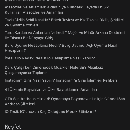
Atasözleri ve Anlamları: A'dan Z'ye Gündelik Hayatta En Sık
Kullanılan Atasözleri ve Anlamları
Tavla Diziliş Şekli Nasıldır? Erkek Tavlası ve Kız Tavlası Diziliş Şekilleri
ve Oynama Yönleri
Tarot Kartları ve Anlamları Nelerdir? Majör ve Minör Arkana Desteleri
İle Tılsımlı Bir Dünyaya Giriş
Burç Uyumu Hesaplama Nedir? Burç Uyumu, Aşk Uyumu Nasıl
Hesaplanır?
İdeal Kilo Nedir? İdeal Kilo Hesaplama Nasıl Yapılır?
Ders Çalışırken Dinlenecek Müzikler Nelerdir? Müziksiz
Çalışamayanlar Toplanın!
Instagram Giriş Nasıl Yapılır? Instagram'a Giriş İşlemleri Rehberi
41 Ülkenin Bayrakları ve Ülke Bayraklarının Anlamları
GTA San Andreas Hileleri! Oynamaya Doyamayanlar İçin Güncel San
Andreas Şifreleri
IQ Testi: IQ'unuzun Kaç Olduğunu Merak Ettiniz mi?
Keşfet