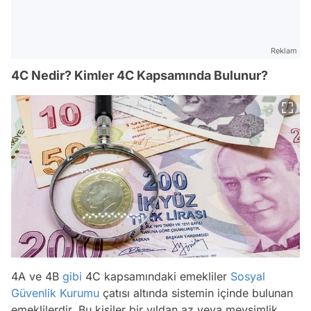
Reklam
4C Nedir? Kimler 4C Kapsamında Bulunur?
4A ve 4B
gibi
4C kapsamındaki emekliler
Sosyal
Güvenlik Kurumu
çatısı altında sistemin içinde bulunan
emeklilerdir. Bu kişiler bir yıldan az veya mevsimlik