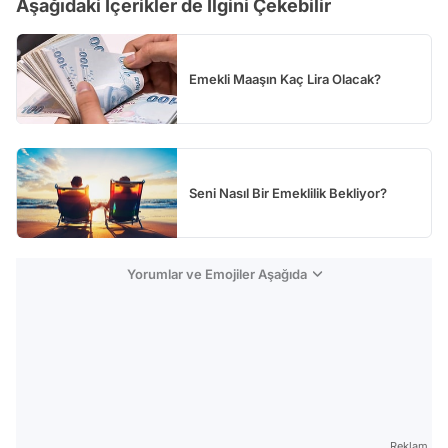
Aşağıdaki İçerikler de İlgini Çekebilir
Test
Emekli Maaşın Kaç Lira Olacak?
Seni Nasıl Bir Emeklilik Bekliyor?
Yorumlar ve Emojiler Aşağıda
Reklam