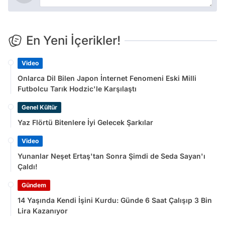
En Yeni İçerikler!
Video
Onlarca Dil Bilen Japon İnternet Fenomeni Eski Milli
Futbolcu Tarık Hodzic'le Karşılaştı
Genel Kültür
Yaz Flörtü Bitenlere İyi Gelecek Şarkılar
Video
Yunanlar Neşet Ertaş'tan Sonra Şimdi de Seda Sayan'ı
Çaldı!
Gündem
14 Yaşında Kendi İşini Kurdu: Günde 6 Saat Çalışıp 3 Bin
Lira Kazanıyor