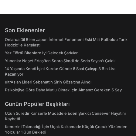
Son Eklenenler
Onlarca Dil Bilen Japon İnternet Fenomeni Eski Milli Futbolcu Tarık
Hodzic'le Karşılaştı
Yaz Flörtü Bitenlere İyi Gelecek Şarkılar
Yunanlar Neşet Ertaş'tan Sonra Şimdi de Seda Sayan'ı Çaldı!
14 Yaşında Kendi İşini Kurdu: Günde 6 Saat Çalışıp 3 Bin Lira
Kazanıyor
ultrAslan Lideri Sebahattin Şirin Gözaltına Alındı
Psikolojiye Göre Daha Mutlu Olmak İçin Almanız Gereken 5 Şey
Günün Popüler Başlıkları
Uzun Süredir Kanserle Mücadele Eden Şarkıcı Cansever Hayatını
Kaybetti
Kemerini Takmadığı İçin Uçak Kalkamadı: Küçük Çocuk Yüzünden
Yolcular 1 Gün Bekledi